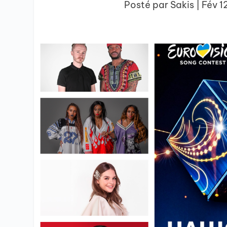
Posté par
Sakis
|
Fév 1