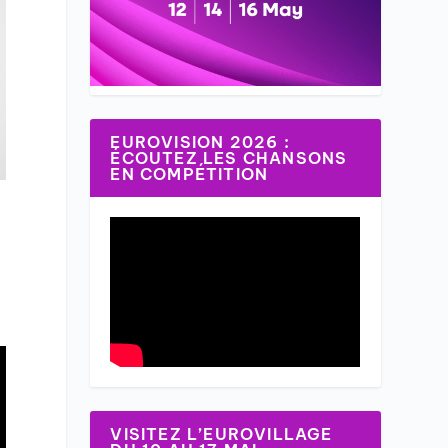
EUROVISION 2026 :
ÉCOUTEZ LES CHANSONS
EN COMPÉTITION
VISITEZ L’EUROVILLAGE