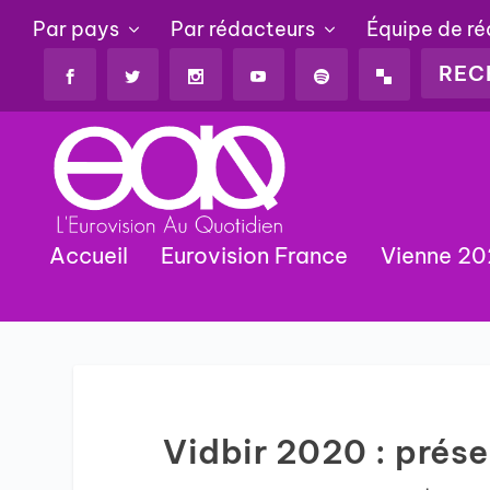
Par pays
Par rédacteurs
Équipe de r
Accueil
Eurovision France
Vienne 2
Vidbir 2020 : prés