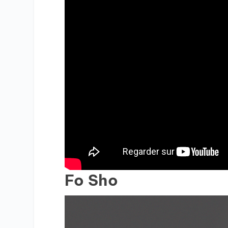
Fo Sho