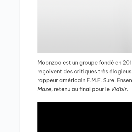
Moonzoo est un groupe fondé en 2018
reçoivent des critiques très élogieus
rappeur américain F.M.F. Sure. Ensem
Maze
, retenu au final pour le
Vidbir
.