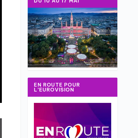
DU 10 AU 17 MAI
EN ROUTE POUR
L’EUROVISION