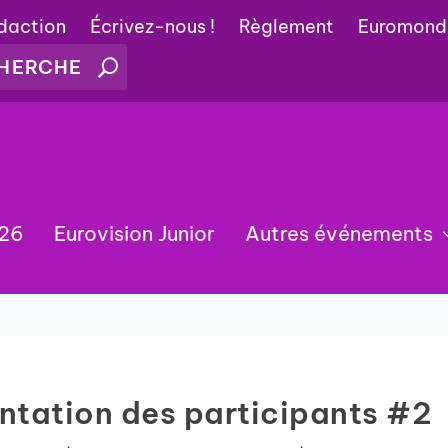
édaction
Écrivez-nous !
Règlement
Euromond
026
Eurovision Junior
Autres événements
entation des participants #2