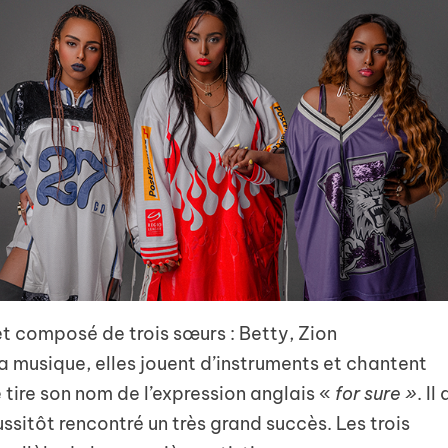
t composé de trois sœurs : Betty, Zion
 musique, elles jouent d’instruments et chantent
 tire son nom de l’expression anglais «
for sure »
. Il 
ussitôt rencontré un très grand succès. Les trois