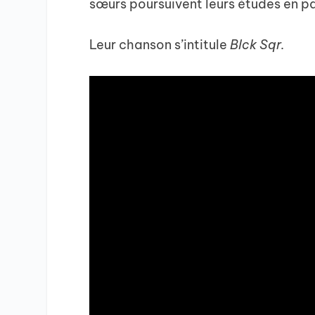
sœurs poursuivent leurs études en par
Leur chanson s’intitule
Blck Sqr.