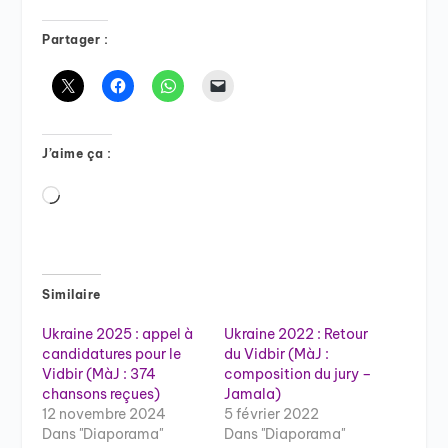
Partager :
J’aime ça :
Chargement…
Similaire
Ukraine 2025 : appel à
Ukraine 2022 : Retour
candidatures pour le
du Vidbir (MàJ :
Vidbir (MàJ : 374
composition du jury –
chansons reçues)
Jamala)
12 novembre 2024
5 février 2022
Dans "Diaporama"
Dans "Diaporama"