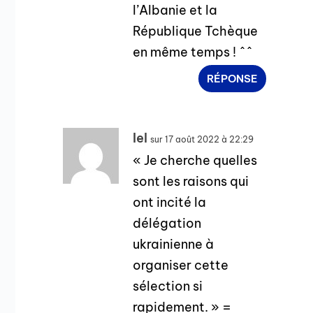
l’Albanie et la
République Tchèque
en même temps ! ^^
RÉPONSE
Iel
sur 17 août 2022 à 22:29
« Je cherche quelles
sont les raisons qui
ont incité la
délégation
ukrainienne à
organiser cette
sélection si
rapidement. » =