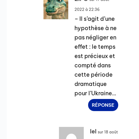
2022 à 22:36
– Il s’agit d’une
hypothèse à ne
pas négliger en
effet : le temps
est précieux et
compté dans
cette période
dramatique
pour l’Ukraine…
RÉPONSE
Iel
sur 18 août