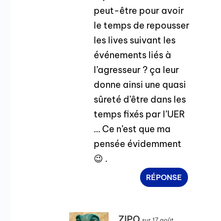
peut-être pour avoir
le temps de repousser
les lives suivant les
événements liés à
l’agresseur ? ça leur
donne ainsi une quasi
sûreté d’être dans les
temps fixés par l’UER
… Ce n’est que ma
pensée évidemment
😉 .
RÉPONSE
ZIPO
sur 17 août