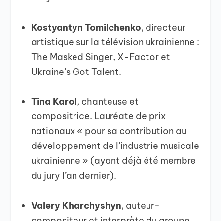
Kostyantyn Tomilchenko
, directeur
artistique sur la télévision ukrainienne :
The Masked Singer, X-Factor et
Ukraine’s Got Talent.
Tina Karol
, chanteuse et
compositrice. Lauréate de prix
nationaux « pour sa contribution au
développement de l’industrie musicale
ukrainienne » (ayant déjà été membre
du jury l’an dernier).
Valery Kharchyshyn
, auteur-
compositeur et interprète du groupe