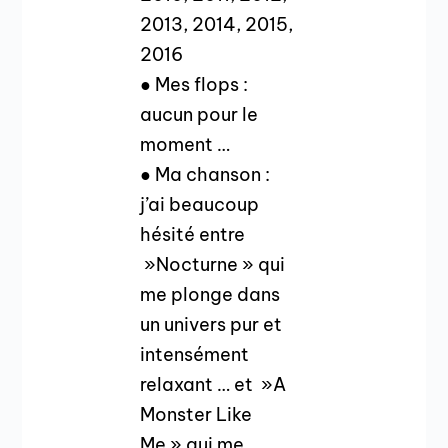
2013, 2014, 2015,
2016
● Mes flops :
aucun pour le
moment …
● Ma chanson :
j’ai beaucoup
hésité entre
»Nocturne » qui
me plonge dans
un univers pur et
intensément
relaxant … et »A
Monster Like
Me » qui me