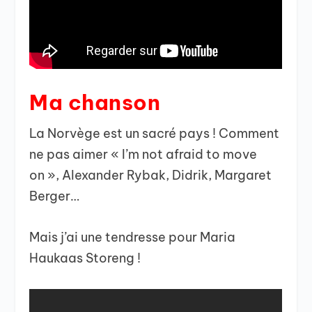
Ma chanson
La Norvège est un sacré pays ! Comment
ne pas aimer « I’m not afraid to move
on », Alexander Rybak, Didrik, Margaret
Berger…
Mais j’ai une tendresse pour Maria
Haukaas Storeng !