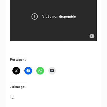
Partager :
J’aime ça :
Chargement…