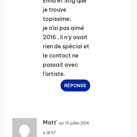
Elina et Stig que
je trouve
topissime;
je n’ai pas aimé
2016 , il n’y avait
rien de spécial et
le contact ne
passait avec
l’artiste.
RÉPONSE
Matt'
sur 15 juillet 2016
à 18:57