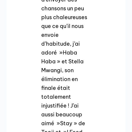
chansons un peu
plus chaleureuses
que ce qu’il nous
envoie
d’habitude, j’ai
adoré »Haba
Haba » et Stella
Mwangi, son
élimination en
finale était
totalement
injustifiée ! J’ai
aussi beaucoup
aimé »Stay » de