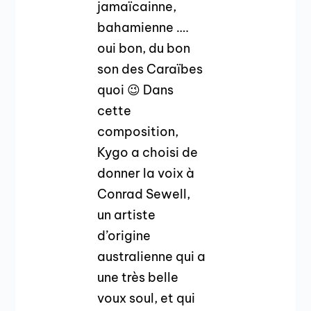
jamaïcainne,
bahamienne ….
oui bon, du bon
son des Caraïbes
quoi 😉 Dans
cette
composition,
Kygo a choisi de
donner la voix à
Conrad Sewell,
un artiste
d’origine
australienne qui a
une très belle
voux soul, et qui