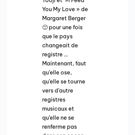
Tooji et »I Feed
You My Love » de
Margaret Berger
🙂 pour une fois
que le pays
changeait de
registre …
Maintenant, faut
qu’elle ose,
qu’elle se tourne
vers d’autre
registres
musicaux et
qu’elle ne se
renferme pas