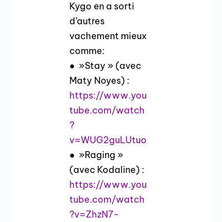
Kygo en a sorti
d’autres
vachement mieux
comme:
● »Stay » (avec
Maty Noyes) :
https://www.you
tube.com/watch
?
v=WUG2guLUtuo
● »Raging »
(avec Kodaline) :
https://www.you
tube.com/watch
?v=ZhzN7-