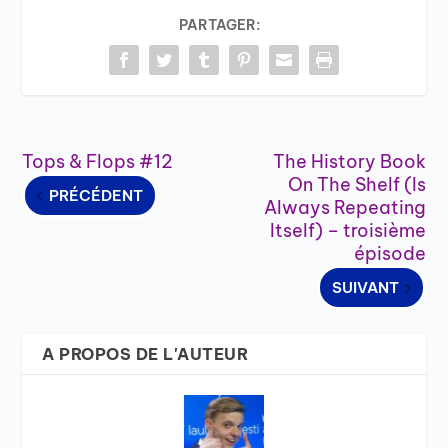
PARTAGER:
Tops & Flops #12
The History Book
On The Shelf (Is
PRÉCÉDENT
Always Repeating
Itself) – troisième
épisode
SUIVANT
A PROPOS DE L'AUTEUR