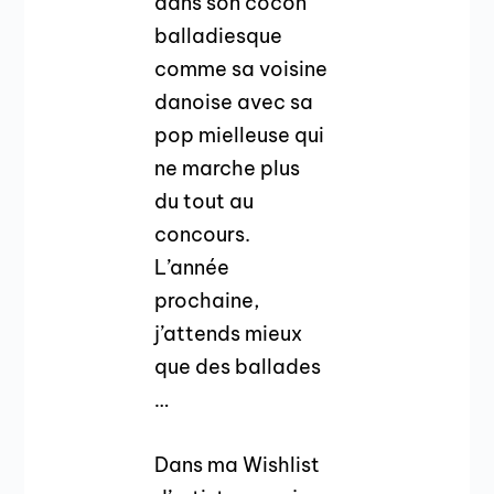
dans son cocon
balladiesque
comme sa voisine
danoise avec sa
pop mielleuse qui
ne marche plus
du tout au
concours.
L’année
prochaine,
j’attends mieux
que des ballades
…
Dans ma Wishlist