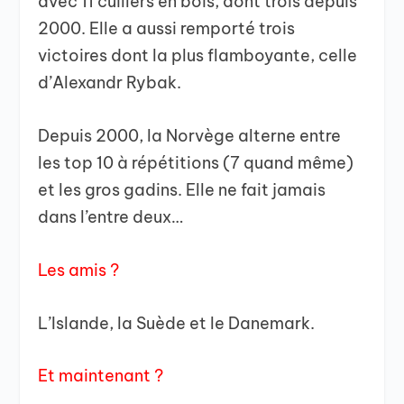
avec 11 cuillers en bois, dont trois depuis
2000. Elle a aussi remporté trois
victoires dont la plus flamboyante, celle
d’Alexandr Rybak.
Depuis 2000, la Norvège alterne entre
les top 10 à répétitions (7 quand même)
et les gros gadins. Elle ne fait jamais
dans l’entre deux…
Les amis ?
L’Islande, la Suède et le Danemark.
Et maintenant ?