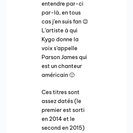
entendre par-ci
par-là, en tous
cas j’en suis fan 😉
L’artiste à qui
Kygo donne la
voix s’appelle
Parson James qui
est un chanteur
américain 🙂
Ces titres sont
assez datés (le
premier est sorti
en 2014 et le
second en 2015)