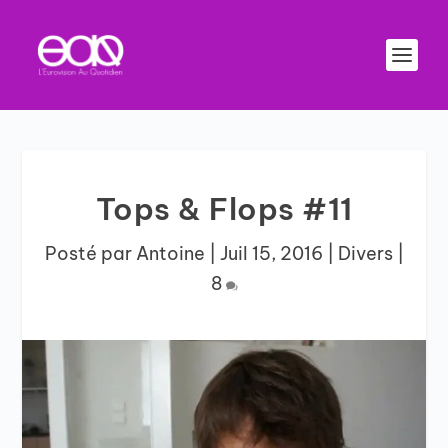
Tops & Flops #11
Posté par
Antoine
|
Juil 15, 2016
|
Divers
|
8