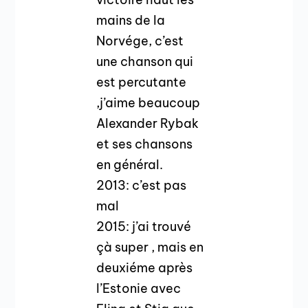
mains de la
Norvége, c’est
une chanson qui
est percutante
,j’aime beaucoup
Alexander Rybak
et ses chansons
en général.
2013: c’est pas
mal
2015: j’ai trouvé
çà super , mais en
deuxiéme après
l’Estonie avec