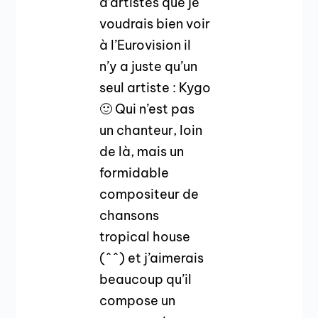
d’artistes que je
voudrais bien voir
à l’Eurovision il
n’y a juste qu’un
seul artiste : Kygo
🙂 Qui n’est pas
un chanteur, loin
de là, mais un
formidable
compositeur de
chansons
tropical house
(^^) et j’aimerais
beaucoup qu’il
compose un