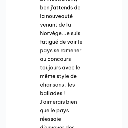
ben j’attends de
la nouveauté
venant de la
Norvège. Je suis
fatigué de voir le
pays se ramener
au concours
toujours avec le
même style de
chansons : les
ballades !
J’aimerais bien
que le pays
réessaie
d’envoyer des