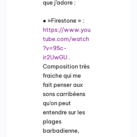
que j’adore :
● »Firestone » :
https://www.you
tube.com/watch
?v=9Sc-
ir2UwGU
.
Composition très
fraiche qui me
fait penser aux
sons carribéens
qu’on peut
entendre sur les
plages
barbadienne,