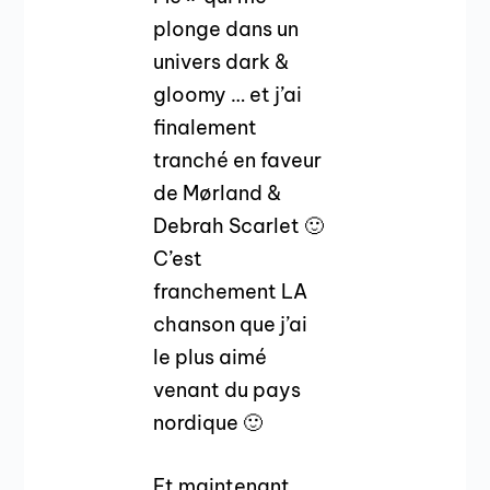
plonge dans un
univers dark &
gloomy … et j’ai
finalement
tranché en faveur
de Mørland &
Debrah Scarlet 🙂
C’est
franchement LA
chanson que j’ai
le plus aimé
venant du pays
nordique 🙂
Et maintenant,