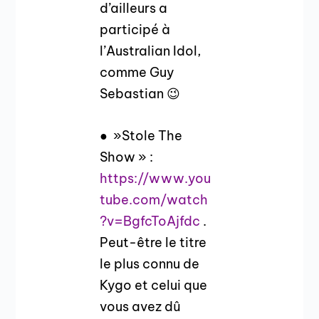
d’ailleurs a
participé à
l’Australian Idol,
comme Guy
Sebastian 😉
● »Stole The
Show » :
https://www.you
tube.com/watch
?v=BgfcToAjfdc
.
Peut-être le titre
le plus connu de
Kygo et celui que
vous avez dû