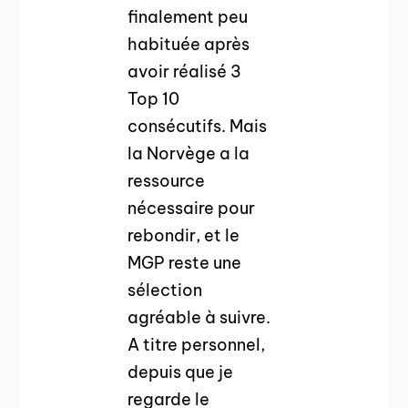
finalement peu
habituée après
avoir réalisé 3
Top 10
consécutifs. Mais
la Norvège a la
ressource
nécessaire pour
rebondir, et le
MGP reste une
sélection
agréable à suivre.
A titre personnel,
depuis que je
regarde le