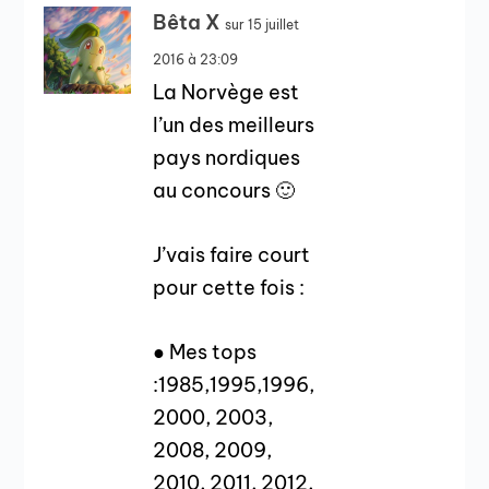
Bêta X
sur 15 juillet
2016 à 23:09
La Norvège est
l’un des meilleurs
pays nordiques
au concours 🙂
J’vais faire court
pour cette fois :
● Mes tops
:1985,1995,1996,
2000, 2003,
2008, 2009,
2010, 2011, 2012,