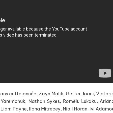
ans cette année, Zayn Malik, Getter Jaani, Victori
a Yaremchuk, Nathan Sykes, Romelu Lukaku, Arian
Liam Payne, Ilona Mitrecey, Niall Horan, Ivi Adamo