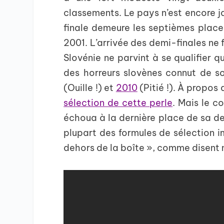
classements. Le pays n’est encore ja
finale demeure les septièmes plac
2001. L’arrivée des demi-finales ne f
Slovénie ne parvint à se qualifier qu
des horreurs slovènes connut de s
(Ouille !) et
2010
(Pitié !). À propos 
sélection de cette perle
. Mais le c
échoua à la dernière place de sa dem
plupart des formules de sélection im
dehors de la boîte », comme disent