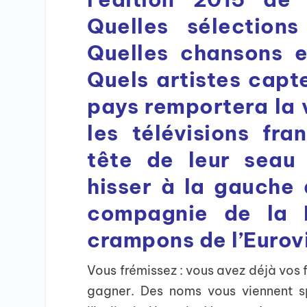
Quelles sélection
Quelles chansons e
Quels artistes capt
pays remportera la v
les télévisions fra
tête de leur seau 
hisser à la gauche 
compagnie de la R
crampons de l’Eurov
Vous frémissez : vous avez déjà vos 
gagner. Des noms vous viennent s