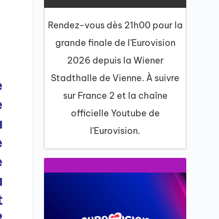
Rendez-vous dès 21h00 pour la
grande finale de l'Eurovision
2026 depuis la Wiener
Stadthalle de Vienne. À suivre
e
sur France 2 et la chaîne
e
officielle Youtube de
à
l'Eurovision.
e
e
a
t
?