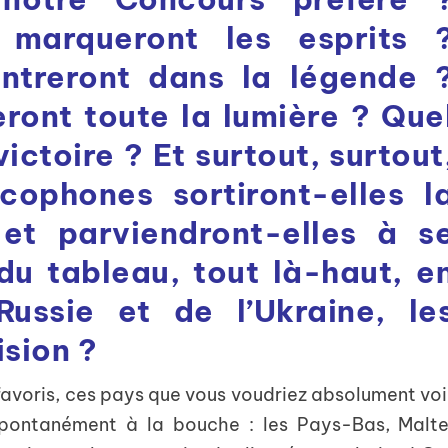
s marqueront les esprits 
ntreront dans la légende 
eront toute la lumière ? Que
ictoire ? Et surtout, surtout
ncophones sortiront-elles l
et parviendront-elles à s
du tableau, tout là-haut, e
ussie et de l’Ukraine, le
ision ?
favoris, ces pays que vous voudriez absolument voi
pontanément à la bouche : les Pays-Bas, Malte