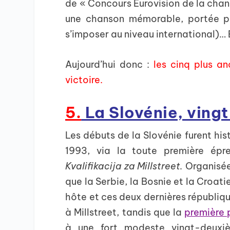
de « Concours Eurovision de la chan
une chanson mémorable, portée pa
s’imposer au niveau international)… 
Aujourd’hui donc :
les cinq plus an
victoire.
5.
La Slovénie, ving
Les débuts de la Slovénie furent hist
1993, via la toute première épre
Kvalifikacija za Millstreet.
Organisée 
que la Serbie, la Bosnie et la Croatie
hôte et ces deux dernières républiqu
à Millstreet, tandis que la
première 
à une fort modeste vingt-deuxiè