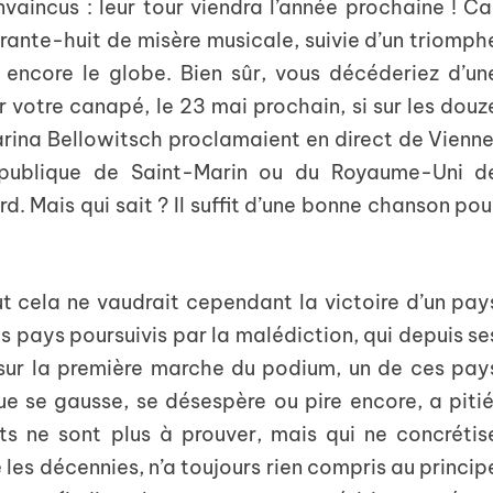
onvaincus : leur tour viendra l’année prochaine ! Ca
arante-huit de misère musicale, suivie d’un triomph
 encore le globe. Bien sûr, vous décéderiez d’un
 votre canapé, le 23 mai prochain, si sur les douz
arina Bellowitsch proclamaient en direct de Vienne
République de Saint-Marin ou du Royaume-Uni d
. Mais qui sait ? Il suffit d’une bonne chanson pou
t cela ne vaudrait cependant la victoire d’un pay
 pays poursuivis par la malédiction, qui depuis se
 sur la première marche du podium, un de ces pay
 se gausse, se désespère ou pire encore, a pitié
ts ne sont plus à prouver, mais qui ne concrétis
 les décennies, n’a toujours rien compris au princip