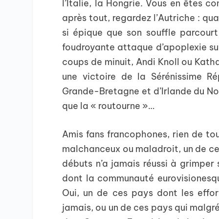
l’Italie, la Hongrie. Vous en êtes c
après tout, regardez l’Autriche : qu
si épique que son souffle parcourt
foudroyante attaque d’apoplexie sur
coups de minuit, Andi Knoll ou Kath
une victoire de la Sérénissime 
Grande-Bretagne et d’Irlande du Nord
que la « routourne »…
Amis fans francophones, rien de tou
malchanceux ou maladroit, un de ces
débuts n’a jamais réussi à grimper
dont la communauté eurovisionesque
Oui, un de ces pays dont les effor
jamais, ou un de ces pays qui malgré