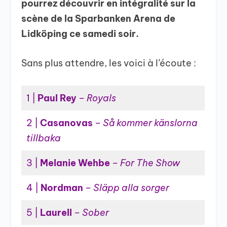
pourrez découvrir en intégralité sur la
scène de la Sparbanken Arena de
Lidköping ce samedi soir.
Sans plus attendre, les voici à l’écoute :
1 |
Paul Rey
–
Royals
2 |
Casanovas
–
Så kommer känslorna
tillbaka
3 |
Melanie Wehbe
–
For The Show
4 |
Nordman
–
Släpp alla sorger
5 |
Laurell
–
Sober