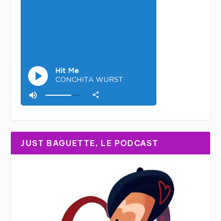
JUST BAGUETTE, LE PODCAST