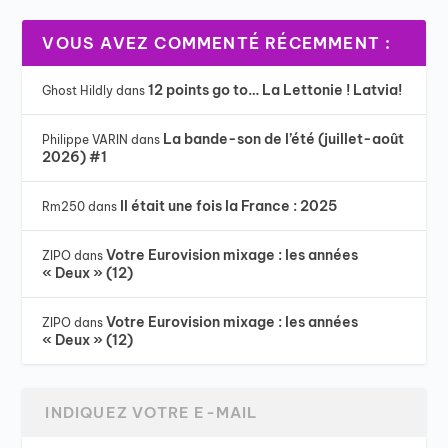
VOUS AVEZ COMMENTÉ RÉCEMMENT :
12 points go to… La Lettonie ! Latvia!
Ghost Hildly
dans
La bande-son de l’été (juillet-août
Philippe VARIN
dans
2026) #1
Il était une fois la France : 2025
Rm250
dans
Votre Eurovision mixage : les années
ZIPO
dans
« Deux » (12)
Votre Eurovision mixage : les années
ZIPO
dans
« Deux » (12)