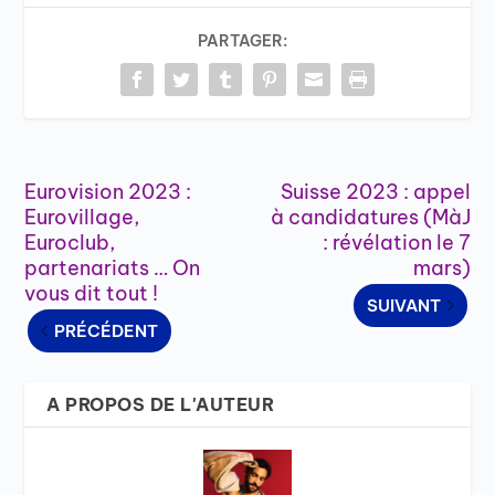
PARTAGER:
Eurovision 2023 :
Suisse 2023 : appel
Eurovillage,
à candidatures (MàJ
Euroclub,
: révélation le 7
partenariats … On
mars)
vous dit tout !
SUIVANT
PRÉCÉDENT
A PROPOS DE L'AUTEUR