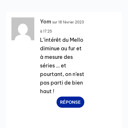
Yom
sur 18 février 2023
à 17:25
L’intérêt du Mello
diminue au fur et
à mesure des
séries … et
pourtant, on n’est
pas parti de bien
haut !
RÉPONSE