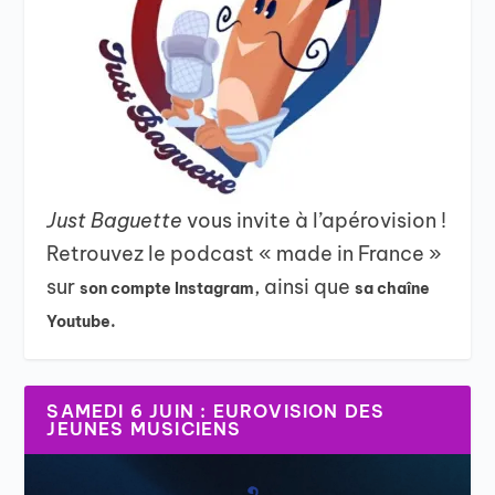
Just Baguette
vous invite à l’apérovision !
Retrouvez le podcast « made in France »
sur
, ainsi que
son compte Instagram
sa chaîne
Youtube.
SAMEDI 6 JUIN : EUROVISION DES
JEUNES MUSICIENS