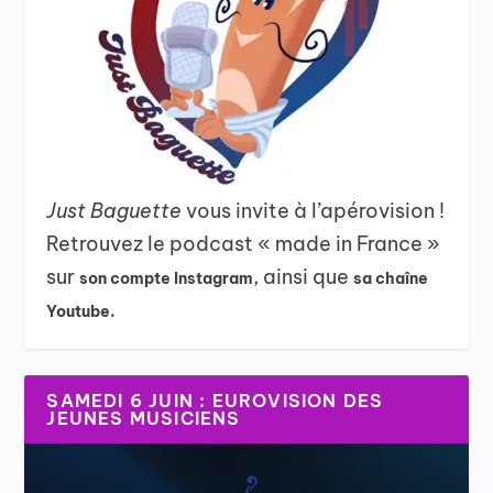
Just Baguette
vous invite à l’apérovision !
Retrouvez le podcast « made in France »
sur
, ainsi que
son compte Instagram
sa chaîne
Youtube.
SAMEDI 6 JUIN : EUROVISION DES
JEUNES MUSICIENS