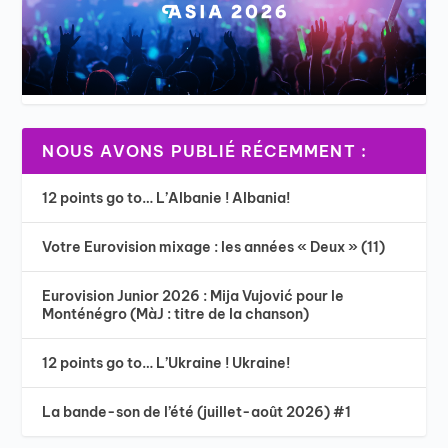
NOUS AVONS PUBLIÉ RÉCEMMENT :
12 points go to… L’Albanie ! Albania!
Votre Eurovision mixage : les années « Deux » (11)
Eurovision Junior 2026 : Mija Vujović pour le
Monténégro (MàJ : titre de la chanson)
12 points go to… L’Ukraine ! Ukraine!
La bande-son de l’été (juillet-août 2026) #1