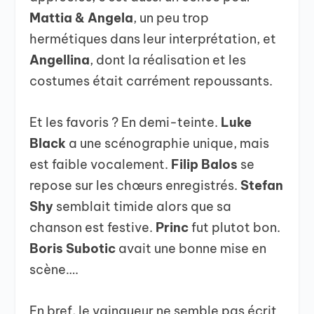
Mattia & Angela
, un peu trop
hermétiques dans leur interprétation, et
Angellina
, dont la réalisation et les
costumes était carrément repoussants.
Et les favoris ? En demi-teinte.
Luke
Black
a une scénographie unique, mais
est faible vocalement.
Filip Balos
se
repose sur les chœurs enregistrés.
Stefan
Shy
semblait timide alors que sa
chanson est festive.
Princ
fut plutot bon.
Boris Subotic
avait une bonne mise en
scène….
En bref, le vainqueur ne semble pas écrit