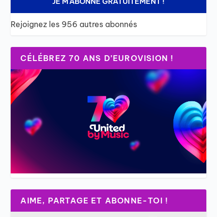
JE M'ABONNE GRATUITEMENT !
Rejoignez les 956 autres abonnés
CÉLÉBREZ 70 ANS D’EUROVISION !
AIME, PARTAGE ET ABONNE-TOI !