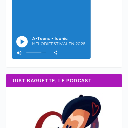
JUST BAGUETTE, LE PODCAST