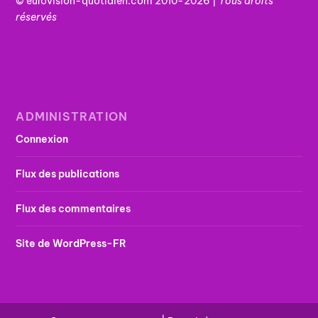
© eurovision-quotidien.com 2010-2026 |
Tous
droits
réservés
ADMINISTRATION
Connexion
Flux des publications
Flux des commentaires
Site de WordPress-FR