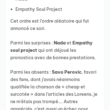
Empathy Soul Project
Cet ordre est l’ordre aléatoire qui fut
annoncé ce soir.
Parmi les surprises :
Nada
et
Empathy
soul project
qui ont déjoué les
pronostics avec de bonnes prestations.
Parmi les absents :
Savo Perovic
, favori
des fans, dont j’avais néanmoins
qualifiée la chanson de « cheap et
surcotée » dans l’articles des Loreens, je
ne m’étais pas trompé…. Autres
appréciés, c’est aussi un échec pour