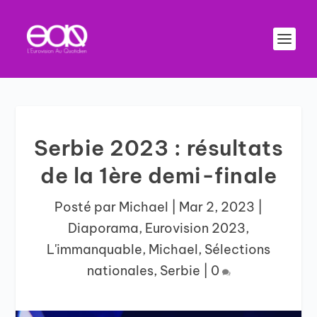
Serbie 2023 : résultats
de la 1ère demi-finale
Posté par
Michael
|
Mar 2, 2023
|
Diaporama
,
Eurovision 2023
,
L'immanquable
,
Michael
,
Sélections
nationales
,
Serbie
|
0