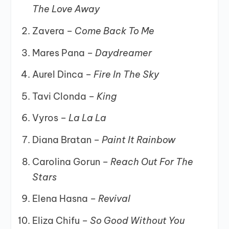
The Love Away
Zavera –
Come Back To Me
Mares Pana –
Daydreamer
Aurel Dinca –
Fire In The Sky
Tavi Clonda –
King
Vyros –
La La La
Diana Bratan –
Paint It Rainbow
Carolina Gorun –
Reach Out For The
Stars
Elena Hasna –
Revival
Eliza Chifu –
So Good Without You