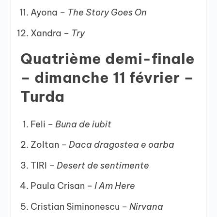
Ayona –
The Story Goes On
Xandra –
Try
Quatrième demi-finale
– dimanche 11 février –
Turda
Feli –
Buna de iubit
Zoltan –
Daca dragostea e oarba
TIRI –
Desert de sentimente
Paula Crisan –
I Am Here
Cristian Siminonescu –
Nirvana