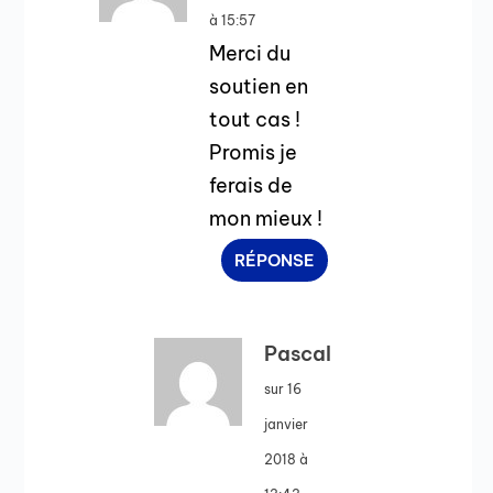
à 15:57
Merci du
soutien en
tout cas !
Promis je
ferais de
mon mieux !
RÉPONSE
Pascal
sur 16
janvier
2018 à