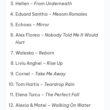
Hellen –
From Underneath
Eduard Santha –
Mesom Romales
Echoes –
Mirror
Alex Florea –
Nobody Told Me It Would
Hurt
Waleska –
Reborn
Liviu Anghel –
Rise Up
Cornel –
Take Me Away
Tom Hartis –
Teardrop Rain
Elena Turcu –
The Perfect Fall
Alexia & Matei –
Walking On Water