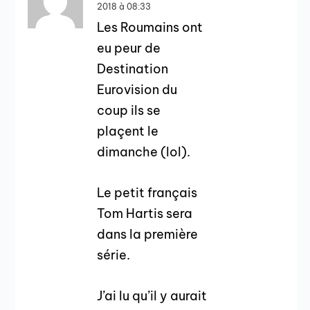
2018 à 08:33
Les Roumains ont
eu peur de
Destination
Eurovision du
coup ils se
plaçent le
dimanche (lol).
Le petit français
Tom Hartis sera
dans la première
série.
J’ai lu qu’il y aurait