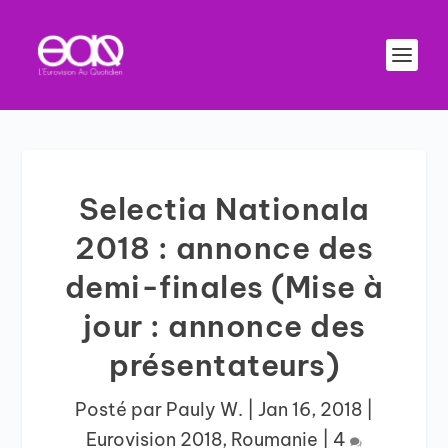
Selectia Nationala
2018 : annonce des
demi-finales (Mise à
jour : annonce des
présentateurs)
Posté par
Pauly W.
|
Jan 16, 2018
|
Eurovision 2018
,
Roumanie
|
4