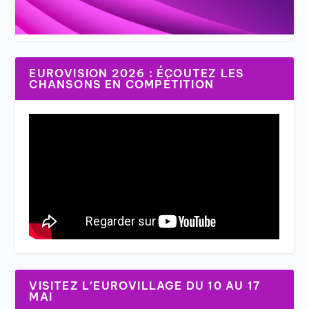
EUROVISION 2026 : ÉCOUTEZ LES
CHANSONS EN COMPÉTITION
VISITEZ L’EUROVILLAGE DU 10 AU 17
MAI