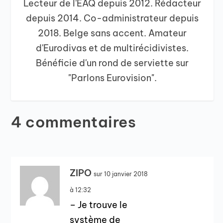
Lecteur de l'EAQ depuis 2012. Rédacteur
depuis 2014. Co-administrateur depuis
2018. Belge sans accent. Amateur
d'Eurodivas et de multirécidivistes.
Bénéficie d'un rond de serviette sur
"Parlons Eurovision".
4 commentaires
ZIPO
sur 10 janvier 2018
à 12:32
– Je trouve le
système de