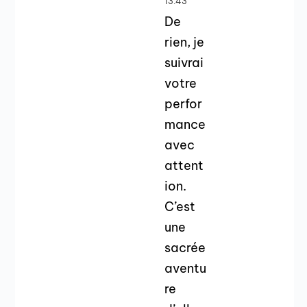
13:43
De
rien, je
suivrai
votre
perfor
mance
avec
attent
ion.
C’est
une
sacrée
aventu
re