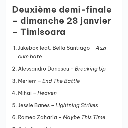
Deuxième demi-finale
– dimanche 28 janvier
– Timisoara
Jukebox feat. Bella Santiago –
Auzi
cum bate
Alessandro Danescu –
Breaking Up
Meriem –
End The Battle
Mihai –
Heaven
Jessie Banes –
Lightning Strikes
Romeo Zaharia –
Maybe This Time