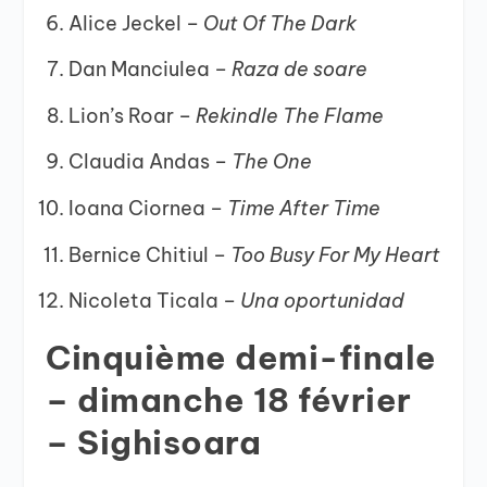
Alice Jeckel –
Out Of The Dark
Dan Manciulea –
Raza de soare
Lion’s Roar –
Rekindle The Flame
Claudia Andas –
The One
Ioana Ciornea –
Time After Time
Bernice Chitiul –
Too Busy For My Heart
Nicoleta Ticala –
Una oportunidad
Cinquième demi-finale
– dimanche 18 février
– Sighisoara