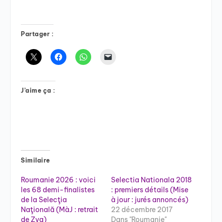
Partager :
J’aime ça :
Similaire
Roumanie 2026 : voici
Selectia Nationala 2018
les 68 demi-finalistes
: premiers détails (Mise
de la Selecţia
à jour : jurés annoncés)
Naţională (MàJ : retrait
22 décembre 2017
de Zya)
Dans "Roumanie"