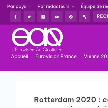
Par pays
Par rédacteurs
Équipe de r
Accueil
Eurovision France
Vienne 2
Rotterdam 2020 : ca