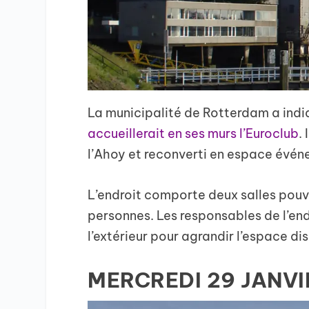
La municipalité de Rotterdam a ind
accueillerait en ses murs l’Euroclub
.
l’Ahoy et reconverti en espace évén
L’endroit comporte deux salles pouv
personnes. Les responsables de l’end
l’extérieur pour agrandir l’espace di
MERCREDI 29 JANVI