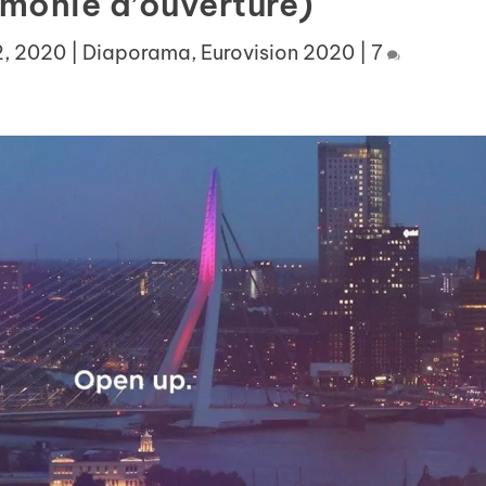
émonie d’ouverture)
2, 2020
|
Diaporama
,
Eurovision 2020
|
7