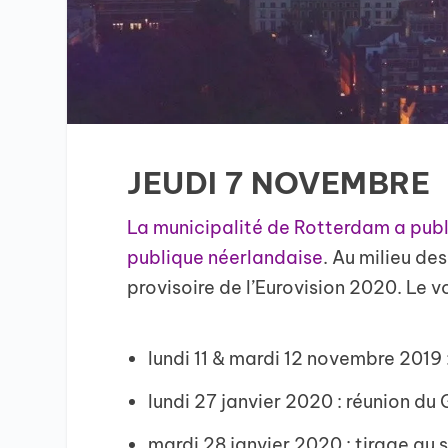
JEUDI 7 NOVEMBRE
La municipalité de Rotterdam a publié
publique néerlandaise
. Au milieu de
provisoire de l’Eurovision 2020. Le vo
lundi 11 & mardi 12 novembre 2019
lundi 27 janvier 2020 : réunion du
mardi 28 janvier 2020 : tirage au 