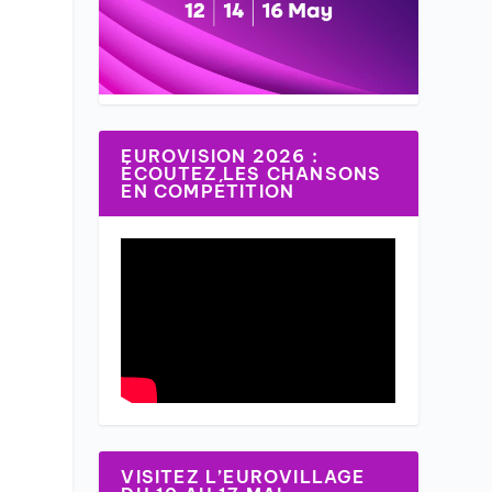
EUROVISION 2026 :
ÉCOUTEZ LES CHANSONS
EN COMPÉTITION
VISITEZ L’EUROVILLAGE