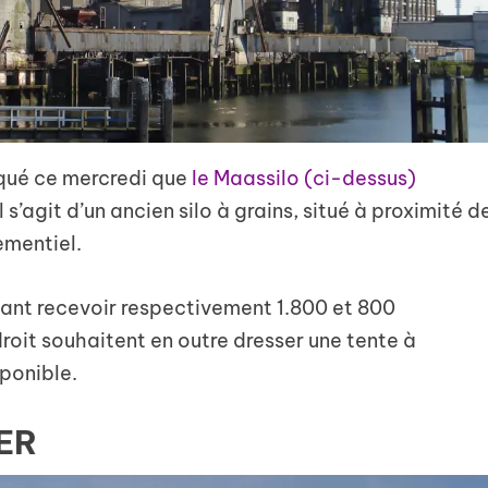
iqué ce mercredi que
le Maassilo (ci-dessus)
 Il s’agit d’un ancien silo à grains, situé à proximité d
ementiel.
ant recevoir respectivement 1.800 et 800
roit souhaitent en outre dresser une tente à
sponible.
ER