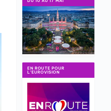
DU 10 AU 17 MAI
EN ROUTE POUR
L’EUROVISION