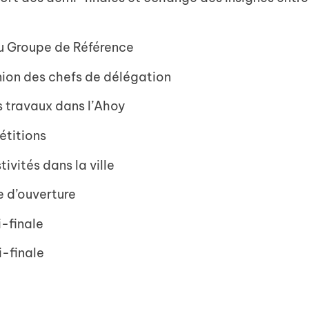
u Groupe de Référence
union des chefs de délégation
s travaux dans l’Ahoy
étitions
ivités dans la ville
 d’ouverture
-finale
i-finale