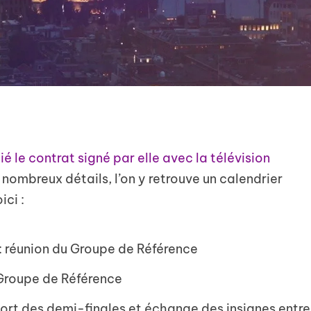
 le contrat signé par elle avec la télévision
s nombreux détails, l’on y retrouve un calendrier
ici :
 : réunion du Groupe de Référence
 Groupe de Référence
sort des demi-finales et échange des insignes entre