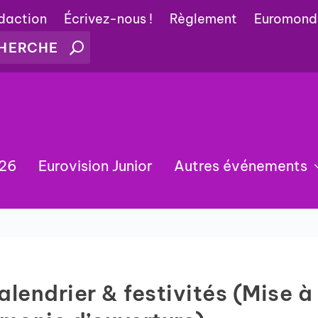
édaction
Écrivez-nous !
Règlement
Euromond
026
Eurovision Junior
Autres événements
lendrier & festivités (Mise à