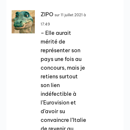
ZIPO
sur 11 juillet 2021 à
17:49
– Elle aurait
mérité de
représenter son
pays une fois au
concours, mais je
retiens surtout
son lien
indéfectible à
l’Eurovision et
d’avoir su
convaincre l’Italie
de revenir au