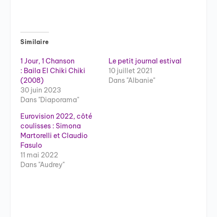
Similaire
1 Jour, 1 Chanson
Le petit journal estival
: Baila El Chiki Chiki
10 juillet 2021
(2008)
Dans "Albanie"
30 juin 2023
Dans "Diaporama"
Eurovision 2022, côté
coulisses : Simona
Martorelli et Claudio
Fasulo
11 mai 2022
Dans "Audrey"