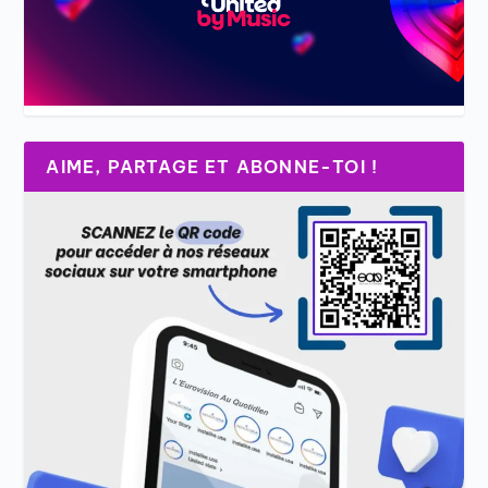
AIME, PARTAGE ET ABONNE-TOI !