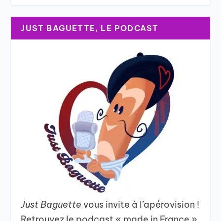
JUST BAGUETTE, LE PODCAST
Just Baguette
vous invite à l’apérovision !
Retrouvez le podcast « made in France »