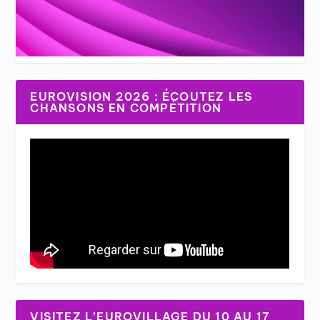
EUROVISION 2026 : ÉCOUTEZ LES
CHANSONS EN COMPÉTITION
VISITEZ L’EUROVILLAGE DU 10 AU 17