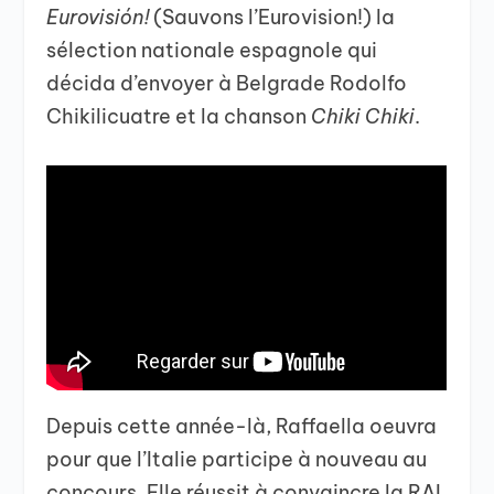
Eurovisión!
(Sauvons l’Eurovision!) la
sélection nationale espagnole qui
décida d’envoyer à Belgrade Rodolfo
Chikilicuatre et la chanson
Chiki Chiki
.
Depuis cette année-là, Raffaella oeuvra
pour que l’Italie participe à nouveau au
concours. Elle réussit à convaincre la RAI,