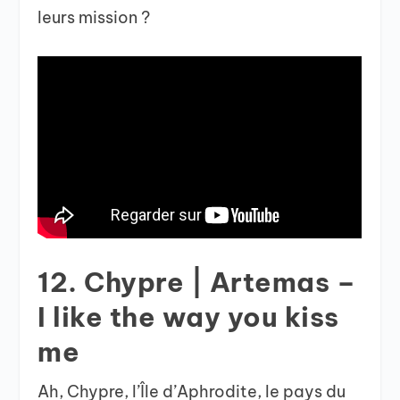
leurs mission ?
12. Chypre | Artemas –
I like the way you kiss
me
Ah, Chypre, l’Île d’Aphrodite, le pays du