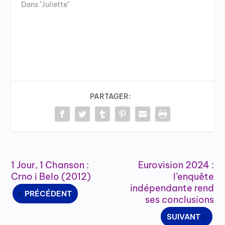
Dans "Juliette"
PARTAGER:
1 Jour, 1 Chanson :
Eurovision 2024 :
Crno i Belo (2012)
l’enquête
indépendante rend
PRÉCÉDENT
ses conclusions
SUIVANT