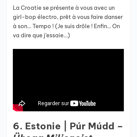
La Croatie se présente à vous avec un
girl-bop électro, prêt à vous faire danser
à son… Tempo ! (Je suis drôle ! Enfin… On
va dire que j’essaie…)
6. Estonie | Púr Múdd –