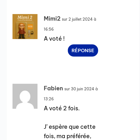
Mimi2
sur 2 juillet 2024 à
16:56
A voté !
RÉPONSE
Fabien
sur 30 juin 2024 à
13:26
A voté 2 fois.
J’ espère que cette
fois, ma préférée,