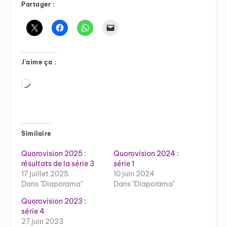
Partager :
J’aime ça :
Chargement…
Similaire
Quorovision 2025 :
Quorovision 2024 :
résultats de la série 3
série 1
17 juillet 2025
10 juin 2024
Dans "Diaporama"
Dans "Diaporama"
Quorovision 2023 :
série 4
27 juin 2023