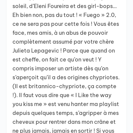
soleil, d’Eleni Foureira et des girl-bops…
Eh bien non, pas du tout ! « Fuego » 2.0,
ce ne sera pas pour cette fois ! Vous êtes
face, mes amis, à un abus de pouvoir
complètement assumé par votre chère
Julieta Lepagevic ! Parce que quand on
est cheffe, on fait ce qu’on veut ! Y
compris imposer un artiste dès qu’on
s’aperçoit qu’il a des origines chypriotes.
(Il est britannico-chypriote, ça compte
!). Il faut vous dire que « I Like the way
you kiss me » est venu hanter ma playlist
depuis quelques temps, s’agripper à mes
cheveux pour rentrer dans mon crâne et
ne plus jamais, jamais en sortir ! Si vous