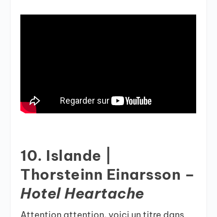
10. Islande |
Thorsteinn Einarsson –
Hotel Heartache
Attention attention, voici un titre dans