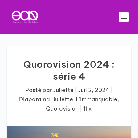
Quorovision 2024 :
série 4
Posté par
Juliette
|
Juil 2, 2024
|
Diaporama
,
Juliette
,
L'immanquable
,
Quorovision
|
11