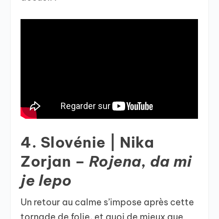
4. Slovénie | Nika
Zorjan –
Rojena, da mi
je lepo
Un retour au calme s’impose après cette
tornade de folie, et quoi de mieux que