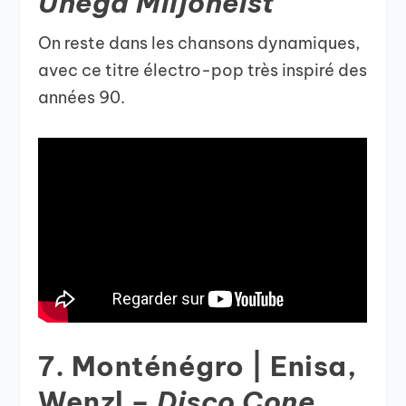
Ühega Miljoneist
On reste dans les chansons dynamiques,
avec ce titre électro-pop très inspiré des
années 90.
7. Monténégro | Enisa,
Wenzl –
Disco Cone