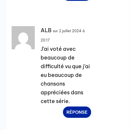
ALB
sur 2 juillet 2024 à
20:17
J’ai voté avec
beaucoup de
difficulté vu que j’ai
eu beaucoup de
chansons
appréciées dans
cette série.
RÉPONSE