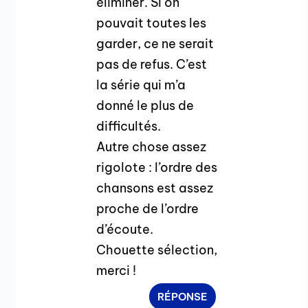
éliminer. Si on
pouvait toutes les
garder, ce ne serait
pas de refus. C’est
la série qui m’a
donné le plus de
difficultés.
Autre chose assez
rigolote : l’ordre des
chansons est assez
proche de l’ordre
d’écoute.
Chouette sélection,
merci !
RÉPONSE