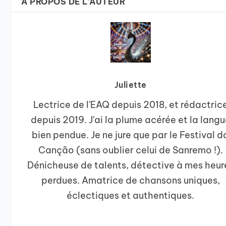
A PROPOS DE L'AUTEUR
Juliette
Lectrice de l'EAQ depuis 2018, et rédactric
depuis 2019. J'ai la plume acérée et la lang
bien pendue. Je ne jure que par le Festival d
Canção (sans oublier celui de Sanremo !).
Dénicheuse de talents, détective à mes heur
perdues. Amatrice de chansons uniques,
éclectiques et authentiques.