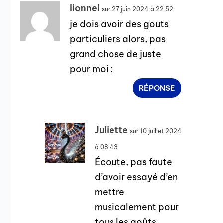
lionnel
sur 27 juin 2024 à 22:52
je dois avoir des gouts
particuliers alors, pas
grand chose de juste
pour moi :
RÉPONSE
Juliette
sur 10 juillet 2024
à 08:43
Écoute, pas faute
d’avoir essayé d’en
mettre
musicalement pour
tous les goûts.