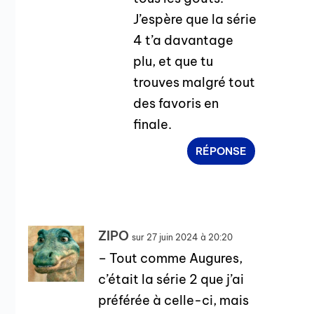
J’espère que la série
4 t’a davantage
plu, et que tu
trouves malgré tout
des favoris en
finale.
RÉPONSE
ZIPO
sur 27 juin 2024 à 20:20
– Tout comme Augures,
c’était la série 2 que j’ai
préférée à celle-ci, mais