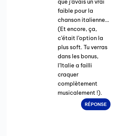
que j’avais un vrai
faible pour la
chanson italienne…
(Et encore, ça,
c’était l’option la
plus soft. Tu verras
dans les bonus,
l’Italie a failli
craquer
complètement
musicalement !).
RÉPONSE