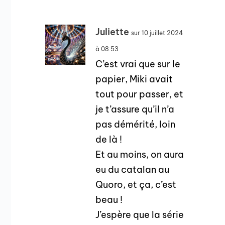
Juliette
sur 10 juillet 2024
à 08:53
C’est vrai que sur le
papier, Miki avait
tout pour passer, et
je t’assure qu’il n’a
pas démérité, loin
de là !
Et au moins, on aura
eu du catalan au
Quoro, et ça, c’est
beau !
J’espère que la série