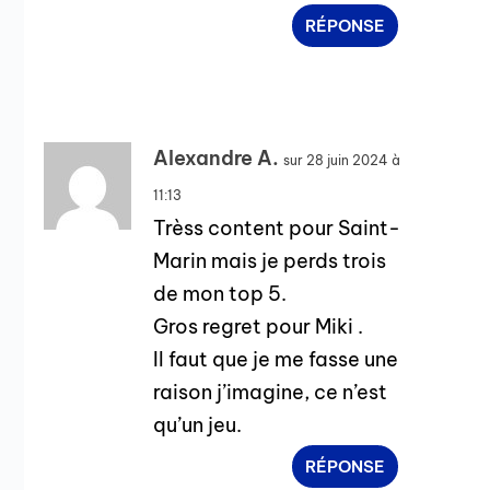
RÉPONSE
Alexandre A.
sur 28 juin 2024 à
11:13
Trèss content pour Saint-
Marin mais je perds trois
de mon top 5.
Gros regret pour Miki .
Il faut que je me fasse une
raison j’imagine, ce n’est
qu’un jeu.
RÉPONSE