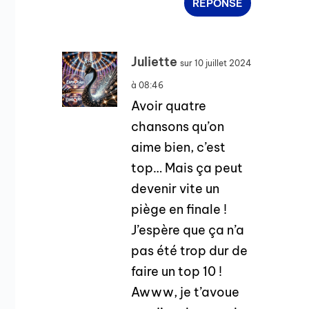
RÉPONSE
Juliette
sur 10 juillet 2024
à 08:46
Avoir quatre
chansons qu’on
aime bien, c’est
top… Mais ça peut
devenir vite un
piège en finale !
J’espère que ça n’a
pas été trop dur de
faire un top 10 !
Awww, je t’avoue