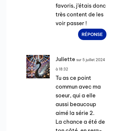
favoris, j’étais donc
très content de les
voir passer !
RÉPONSE
Juliette
sur 5 juillet 2024
à 18:32
Tu as ce point
commun avec ma
soeur, qui a elle
aussi beaucoup
aimé la série 2.
La chance a été de
ton côté, en sera-