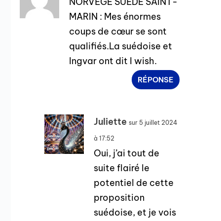
NORVÈGE SUÈDE SAINT-
MARIN : Mes énormes
coups de cœur se sont
qualifiés.La suédoise et
Ingvar ont dit I wish.
RÉPONSE
Juliette
sur 5 juillet 2024
à 17:52
Oui, j’ai tout de
suite flairé le
potentiel de cette
proposition
suédoise, et je vois