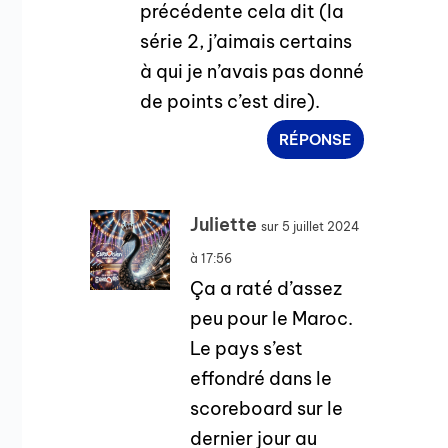
précédente cela dit (la
série 2, j’aimais certains
à qui je n’avais pas donné
de points c’est dire).
RÉPONSE
Juliette
sur 5 juillet 2024
à 17:56
Ça a raté d’assez
peu pour le Maroc.
Le pays s’est
effondré dans le
scoreboard sur le
dernier jour au