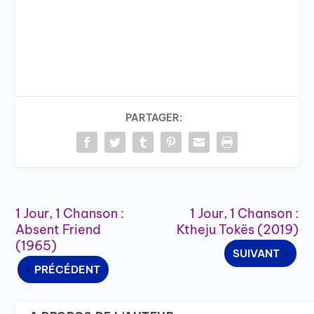
PARTAGER:
1 Jour, 1 Chanson :
1 Jour, 1 Chanson :
Absent Friend
Ktheju Tokës (2019)
(1965)
SUIVANT
PRÉCÉDENT