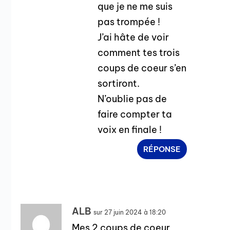
que je ne me suis
pas trompée !
J’ai hâte de voir
comment tes trois
coups de coeur s’en
sortiront.
N’oublie pas de
faire compter ta
voix en finale !
RÉPONSE
ALB
sur 27 juin 2024 à 18:20
Mes 2 coups de coeur