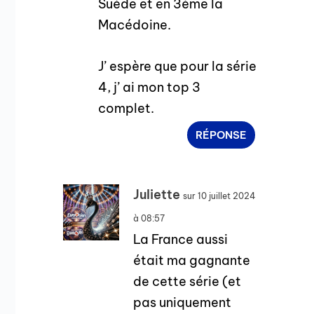
Suède et en 3ème la
Macédoine.
J’ espère que pour la série
4, j’ ai mon top 3
complet.
RÉPONSE
Juliette
sur 10 juillet 2024
à 08:57
La France aussi
était ma gagnante
de cette série (et
pas uniquement