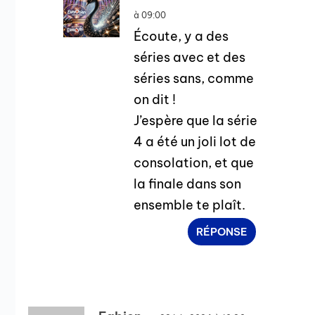
à 09:00
Écoute, y a des
séries avec et des
séries sans, comme
on dit !
J’espère que la série
4 a été un joli lot de
consolation, et que
la finale dans son
ensemble te plaît.
RÉPONSE