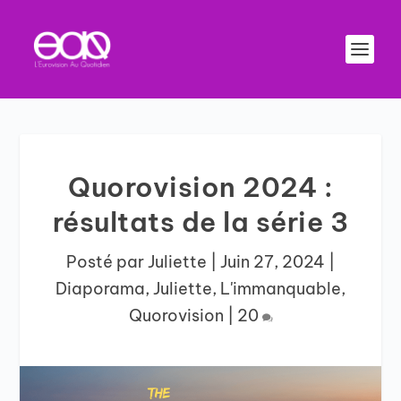
Quorovision 2024 :
résultats de la série 3
Posté par
Juliette
|
Juin 27, 2024
|
Diaporama
,
Juliette
,
L'immanquable
,
Quorovision
|
20