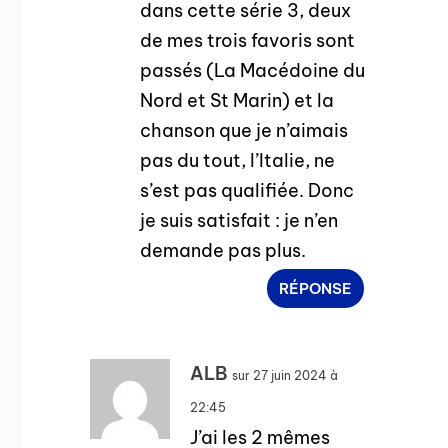
dans cette série 3, deux
de mes trois favoris sont
passés (La Macédoine du
Nord et St Marin) et la
chanson que je n’aimais
pas du tout, l’Italie, ne
s’est pas qualifiée. Donc
je suis satisfait : je n’en
demande pas plus.
RÉPONSE
ALB
sur 27 juin 2024 à
22:45
J’ai les 2 mêmes