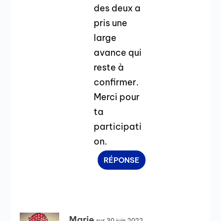
des deux a
pris une
large
avance qui
reste à
confirmer.
Merci pour
ta
participati
on.
RÉPONSE
Marie
sur 30 juin 2022