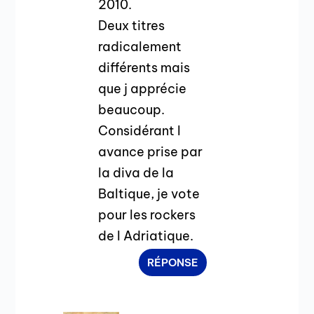
2010.
Deux titres
radicalement
différents mais
que j apprécie
beaucoup.
Considérant l
avance prise par
la diva de la
Baltique, je vote
pour les rockers
de l Adriatique.
RÉPONSE