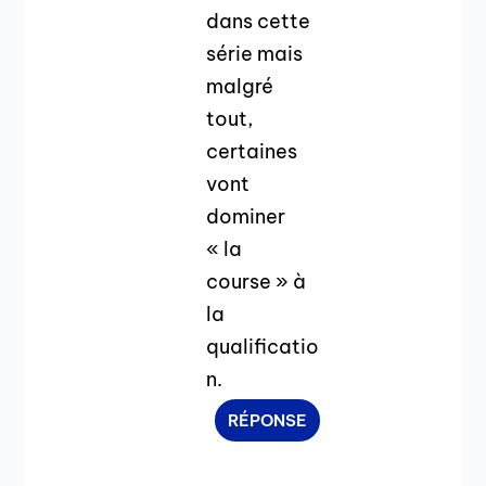
dans cette
série mais
malgré
tout,
certaines
vont
dominer
« la
course » à
la
qualificatio
n.
RÉPONSE