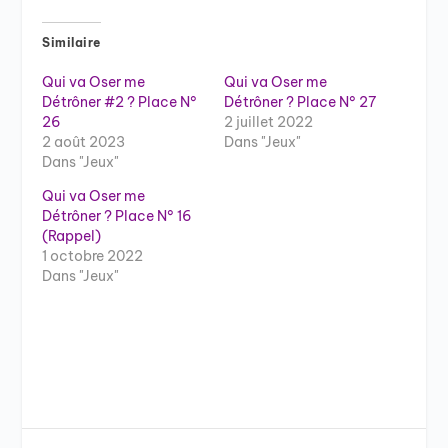
Similaire
Qui va Oser me
Qui va Oser me
Détrôner #2 ? Place N°
Détrôner ? Place N° 27
26
2 juillet 2022
2 août 2023
Dans "Jeux"
Dans "Jeux"
Qui va Oser me
Détrôner ? Place N° 16
(Rappel)
1 octobre 2022
Dans "Jeux"