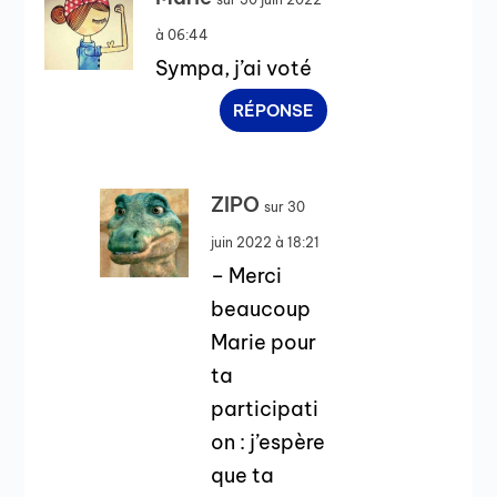
à 06:44
Sympa, j’ai voté
RÉPONSE
ZIPO
sur 30
juin 2022 à 18:21
– Merci
beaucoup
Marie pour
ta
participati
on : j’espère
que ta