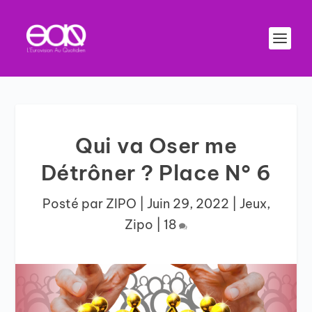
Qui va Oser me
Détrôner ? Place N° 6
Posté par
ZIPO
|
Juin 29, 2022
|
Jeux
,
Zipo
|
18