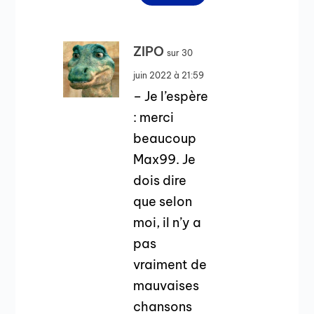
ZIPO
sur 30
juin 2022 à 21:59
– Je l’espère
: merci
beaucoup
Max99. Je
dois dire
que selon
moi, il n’y a
pas
vraiment de
mauvaises
chansons