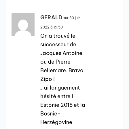
GERALD
sur 30 juin
2022 à 19:50
On a trouvé le
successeur de
Jacques Antoine
ou de Pierre
Bellemare. Bravo
Zipo !
J ai longuement
hésité entre l
Estonie 2018 et la
Bosnie-
Herzégovine