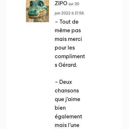
ZIPO
sur 30
juin 2022 à 21:56
– Tout de
même pas
mais merci
pour les
compliment
s Gérard.
– Deux
chansons
que j’aime
bien
également
mais l’une