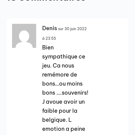
Denis
sur 30 juin 2022
à 23:55
Bien
sympathique ce
jeu. Ca nous
remémore de
bons…ou moins
bons ….souvenirs!
J avoue avoir un
faible pour la
belgique. L
emotion a peine