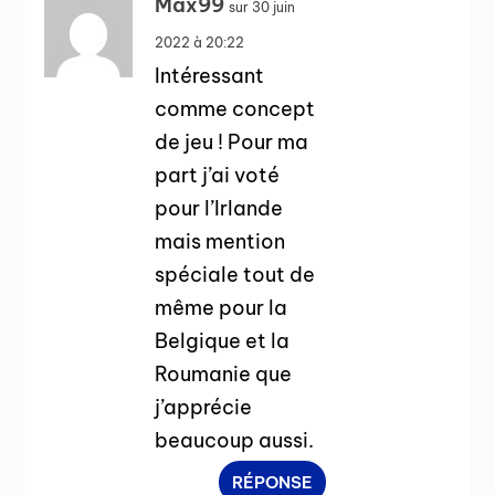
Max99
sur 30 juin
2022 à 20:22
Intéressant
comme concept
de jeu ! Pour ma
part j’ai voté
pour l’Irlande
mais mention
spéciale tout de
même pour la
Belgique et la
Roumanie que
j’apprécie
beaucoup aussi.
RÉPONSE