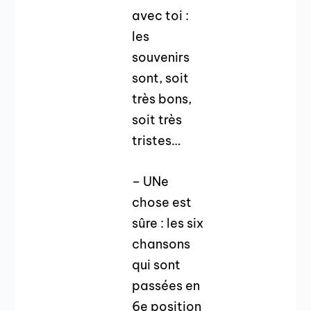
avec toi :
les
souvenirs
sont, soit
très bons,
soit très
tristes…
– UNe
chose est
sûre : les six
chansons
qui sont
passées en
6e position