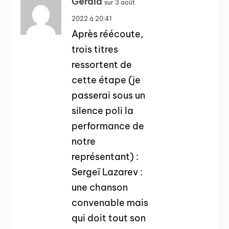
Gérald
sur 3 août
2022 à 20:41
Après réécoute,
trois titres
ressortent de
cette étape (je
passerai sous un
silence poli la
performance de
notre
représentant) :
Sergeï Lazarev :
une chanson
convenable mais
qui doit tout son