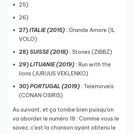
25)
26)
27)
ITALIE (2015)
: Grande Amore (IL
VOLO)
28)
SUISSE (2018)
: Stones (ZIBBZ)
29)
LITUANIE (2019)
: Run with the
lions (JURIJUS VEKLENKO)
30)
PORTUGAL (2019)
: Telemoveis
(CONAN OSIRIS)
Au suivant, et ça tombe bien puisqu’on
va aborder le numéro 18 : Comme vous le
savez, c’est la chanson ayant obtenu le