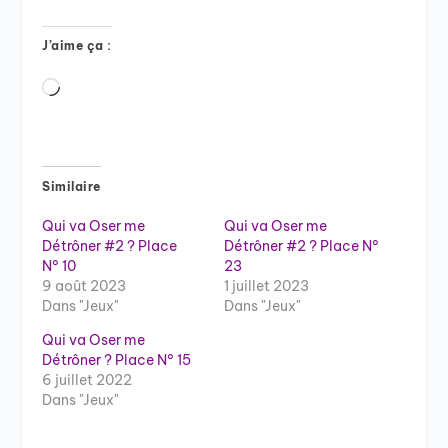
J’aime ça :
Chargement…
Similaire
Qui va Oser me
Qui va Oser me
Détrôner #2 ? Place
Détrôner #2 ? Place N°
N° 10
23
9 août 2023
1 juillet 2023
Dans "Jeux"
Dans "Jeux"
Qui va Oser me
Détrôner ? Place N° 15
6 juillet 2022
Dans "Jeux"