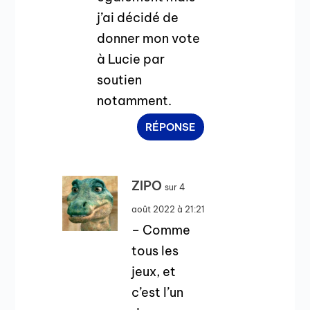
j’ai décidé de
donner mon vote
à Lucie par
soutien
notamment.
RÉPONSE
ZIPO
sur 4
août 2022 à 21:21
– Comme
tous les
jeux, et
c’est l’un