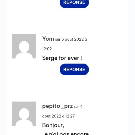
RÉPONSE
Yom
sur 5 août 2022 à
12:02
Serge for ever !
RÉPONSE
pepito_prz
sur 4
août 2022 à 12:27
Bonjour,
Je n’ai pas encore