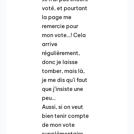
voté, et pourtant
la page me
remercie pour
mon vote…! Cela
arrive
régulièrement,
donc je laisse
tomber, mais là,
je me dis qu’i faut
que j’insiste une
peu…
Aussi, si on veut
bien tenir compte
de mon vote
supplémentaire,