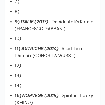
7)
8)
9)
ITALIE (2017)
: Occidentali’s Karma
(FRANCESCO GABBANI)
10)
11)
AUTRICHE (2014)
: Rise like a
Phoenix (CONCHITA WURST)
12)
13)
14)
15)
NORVEGE (2019)
: Spirit in the sky
(KEIINO)