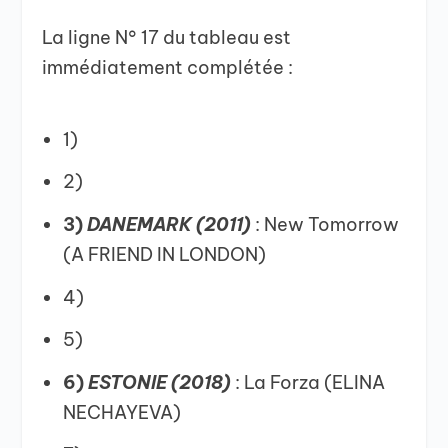
La ligne N° 17 du tableau est
immédiatement complétée :
1)
2)
3)
DANEMARK (2011)
: New Tomorrow
(A FRIEND IN LONDON)
4)
5)
6)
ESTONIE (2018)
: La Forza (ELINA
NECHAYEVA)