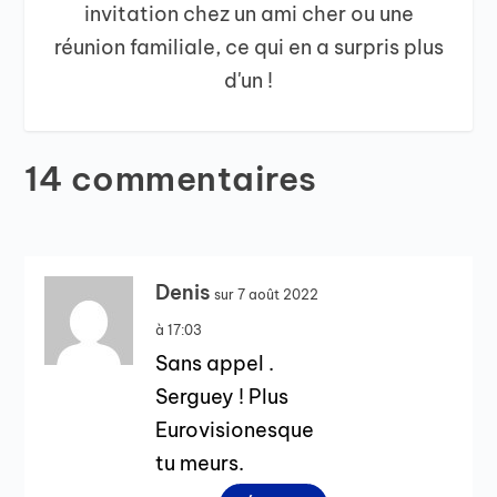
invitation chez un ami cher ou une
réunion familiale, ce qui en a surpris plus
d'un !
14 commentaires
Denis
sur 7 août 2022
à 17:03
Sans appel .
Serguey ! Plus
Eurovisionesque
tu meurs.