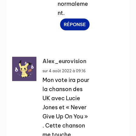
normaleme
nt.
RÉPONSE
Alex_eurovision
sur 4 août 2022 à 09:16
Mon vote ira pour
la chanson des
UK avec Lucie
Jones et « Never
Give Up On You »
. Cette chanson
me touche