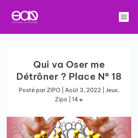
Qui va Oser me
Détrôner ? Place N° 18
Posté par
ZIPO
|
Août 3, 2022
|
Jeux
,
Zipo
|
14