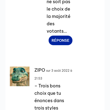
ne soit pas
le choix de
la majorité
des
votants…
RÉPONSE
ZIPO
sur 3 août 2022 à
21:53
– Trois bons
choix que tu
énonces dans
trois styles