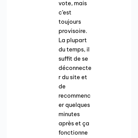
vote, mais
c’est
toujours
provisoire.
La plupart
du temps, il
suffit de se
déconnecte
r du site et
de
recommenc
er quelques
minutes
après et ça
fonctionne