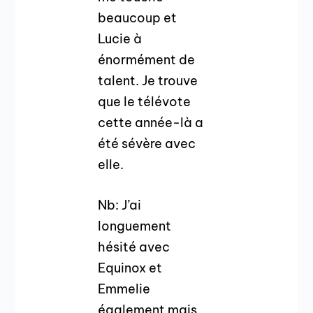
beaucoup et
Lucie à
énormément de
talent. Je trouve
que le télévote
cette année-là a
été sévère avec
elle.
Nb: J’ai
longuement
hésité avec
Equinox et
Emmelie
également mais