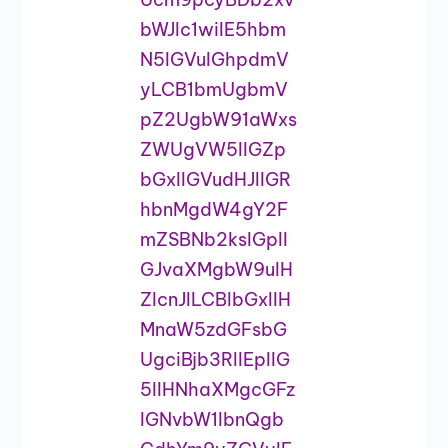
bWJlc1wiIE5hbm
N5IGVuIGhpdmV
yLCB1bmUgbmV
pZ2UgbW91aWxs
ZWUgVW5lIGZp
bGxlIGVudHJlIGR
hbnMgdW4gY2F
mZSBNb2ksIGplI
GJvaXMgbW9uIH
ZlcnJlLCBlbGxlIH
MnaW5zdGFsbG
UgciBjb3RlIEplIG
5lIHNhaXMgcGFz
IGNvbW1lbnQgb