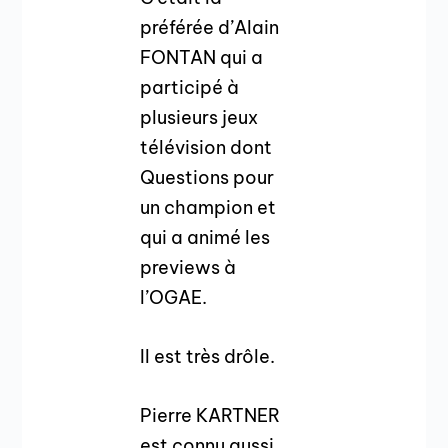
préférée d’Alain
FONTAN qui a
participé à
plusieurs jeux
télévision dont
Questions pour
un champion et
qui a animé les
previews à
l’OGAE.
Il est très drôle.
Pierre KARTNER
est connu aussi