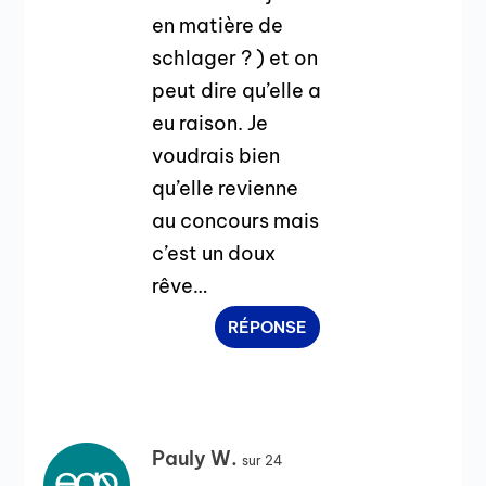
en matière de
schlager ? ) et on
peut dire qu’elle a
eu raison. Je
voudrais bien
qu’elle revienne
au concours mais
c’est un doux
rêve…
RÉPONSE
Pauly W.
sur 24