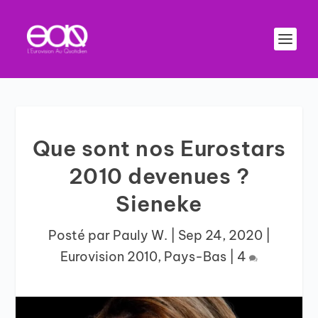
Que sont nos Eurostars
2010 devenues ?
Sieneke
Posté par
Pauly W.
|
Sep 24, 2020
|
Eurovision 2010
,
Pays-Bas
|
4