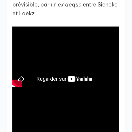
prévisible, par un
ex aequo
entre Sieneke
et Loekz.