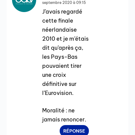
septembre 2020 à 09:15
J’avais regardé
cette finale
néerlandaise
2010 et je m’étais
dit qu’après ça,
les Pays-Bas
pouvaient tirer
une croix
définitive sur
l’Eurovision.
Moralité : ne
jamais renoncer.
RÉPONSE