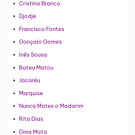
Cristina Branco
Djodje
Francisco Fontes
Gonçalo Gomes
Inês Sousa
Bateu Matou
Jacaréu
Marquise
Nunca Mates o Madarim
Rita Dias
Dinis Mota