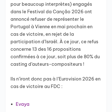
pour beaucoup interprètes) engagés
dans le Festival da Canção 2026 ont
annoncé refuser de représenter le
Portugal à Vienne en mai prochain en
cas de victoire, en rejet de la
participation d’Israël. À ce jour, ce refus
concerne 13 des 16 propositions
confirmées à ce jour, soit plus de 80% du
casting d’auteurs-compositeurs !
Ils n’iront donc pas à l’Eurovision 2026 en
cas de victoire au FDC :
Evaya