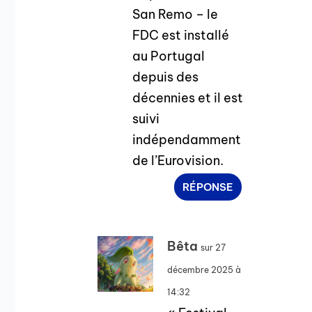
San Remo – le
FDC est installé
au Portugal
depuis des
décennies et il est
suivi
indépendamment
de l’Eurovision.
RÉPONSE
Bêta
sur 27
décembre 2025 à
14:32