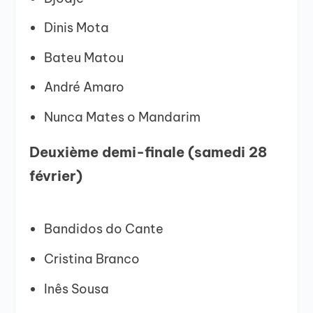
Dinis Mota
Bateu Matou
André Amaro
Nunca Mates o Mandarim
Deuxième demi-finale (samedi 28
février)
Bandidos do Cante
Cristina Branco
Inês Sousa