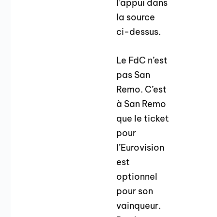
l’appui dans
la source
ci-dessus.
Le FdC n’est
pas San
Remo. C’est
à San Remo
que le ticket
pour
l’Eurovision
est
optionnel
pour son
vainqueur.