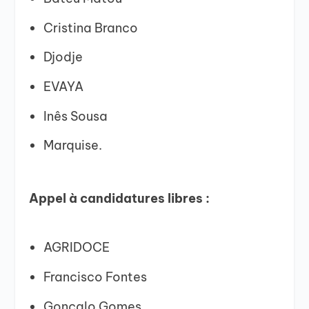
Cristina Branco
Djodje
EVAYA
Inês Sousa
Marquise.
Appel à candidatures libres :
AGRIDOCE
Francisco Fontes
Gonçalo Gomes