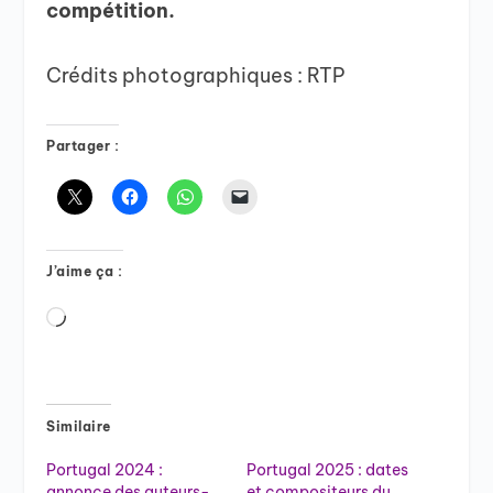
compétition.
Crédits photographiques : RTP
Partager :
J’aime ça :
Chargement…
Similaire
Portugal 2024 :
Portugal 2025 : dates
annonce des auteurs-
et compositeurs du