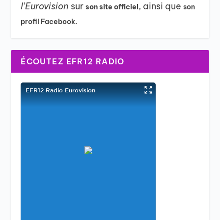
l’Eurovision
sur
, ainsi que
son site officiel
son
profil Facebook.
ÉCOUTEZ EFR12 RADIO