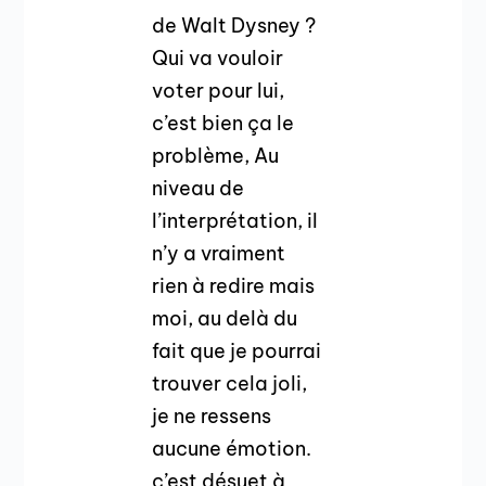
de Walt Dysney ?
Qui va vouloir
voter pour lui,
c’est bien ça le
problème, Au
niveau de
l’interprétation, il
n’y a vraiment
rien à redire mais
moi, au delà du
fait que je pourrai
trouver cela joli,
je ne ressens
aucune émotion.
c’est désuet à