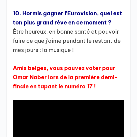
10. Hormis gagner l’Eurovision, quel est
ton plus grand rêve en ce moment ?
Être heureux, en bonne santé et pouvoir
faire ce que j’aime pendant le restant de
mes jours : la musique !
Amis belges, vous pouvez voter pour
Omar Naber lors de la première demi-
finale en tapant le numéro 17 !