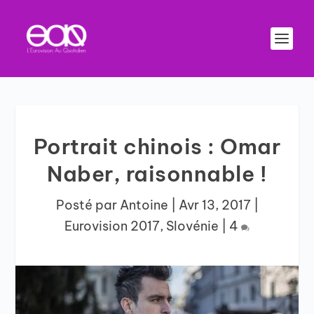
Portrait chinois : Omar
Naber, raisonnable !
Posté par
Antoine
|
Avr 13, 2017
|
Eurovision 2017
,
Slovénie
|
4