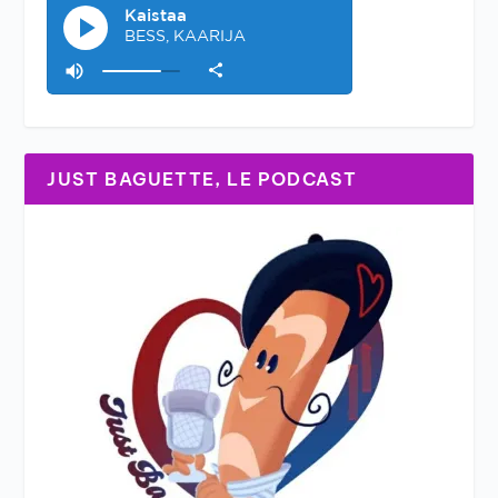
JUST BAGUETTE, LE PODCAST