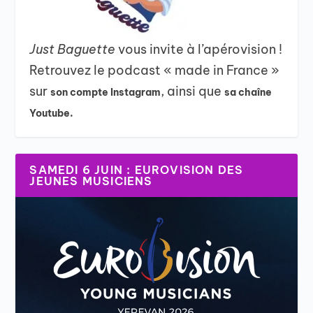
Just Baguette
vous invite à l’apérovision !
Retrouvez le podcast « made in France »
sur
, ainsi que
son compte Instagram
sa chaîne
Youtube.
SAMEDI 6 JUIN : EUROVISION DES
JEUNES MUSICIENS