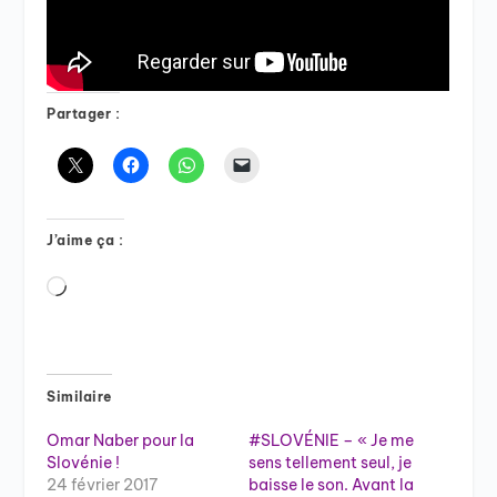
Partager :
J’aime ça :
Chargement…
Similaire
Omar Naber pour la
#SLOVÉNIE – « Je me
Slovénie !
sens tellement seul, je
24 février 2017
baisse le son. Avant la