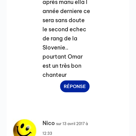
après manu ella l
année derniere ce
sera sans doute
le second echec
de rang de la
Slovenie..
pourtant Omar
est un très bon
chanteur
RÉPONSE
Nico
sur 13 avril 2017 à
12:33