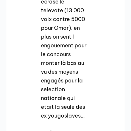
ecrasé le
televote (13 000
voix contre 5000
pour Omar). en
plus on sent l
engouement pour
le concours
monter là bas au
vu des moyens
engagés pour la
selection
nationale qui
etait la seule des
ex yougoslaves…