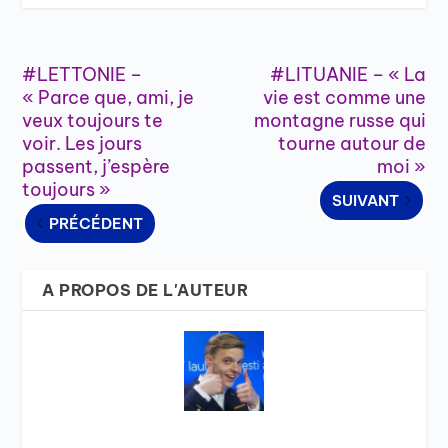
#LETTONIE –
#LITUANIE – « La
« Parce que, ami, je
vie est comme une
veux toujours te
montagne russe qui
voir. Les jours
tourne autour de
passent, j’espère
moi »
toujours »
SUIVANT
PRÉCÉDENT
A PROPOS DE L'AUTEUR