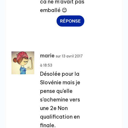
ca ne m’avait pas
emballé 😉
RÉPONSE
marie
sur 13 avril 2017
à 18:53
Désolée pour la
Slovénie mais je
pense qu’elle
s’achemine vers
une 2e Non
qualification en
finale.