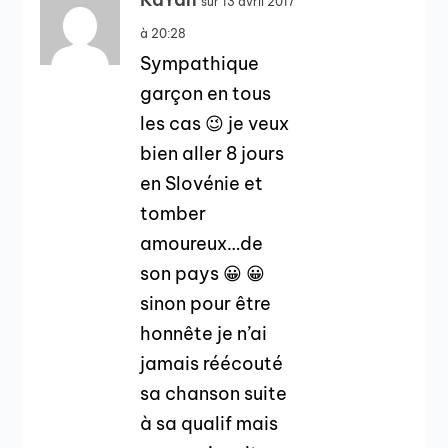
sur 13 avril 2017
à 20:28
Sympathique
garçon en tous
les cas 😉 je veux
bien aller 8 jours
en Slovénie et
tomber
amoureux…de
son pays 😀 😀
sinon pour être
honnête je n’ai
jamais réécouté
sa chanson suite
à sa qualif mais