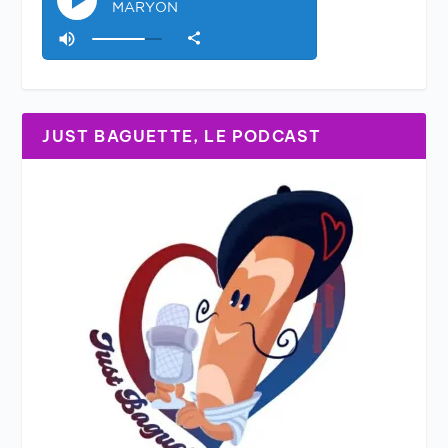
JUST BAGUETTE, LE PODCAST