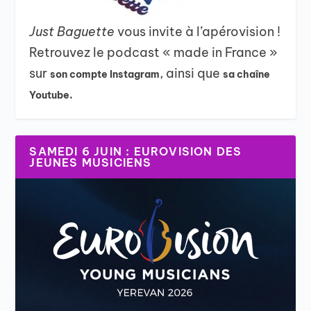
Just Baguette
vous invite à l’apérovision !
Retrouvez le podcast « made in France »
sur
, ainsi que
son compte Instagram
sa chaîne
Youtube.
SAMEDI 6 JUIN : EUROVISION DES
JEUNES MUSICIENS