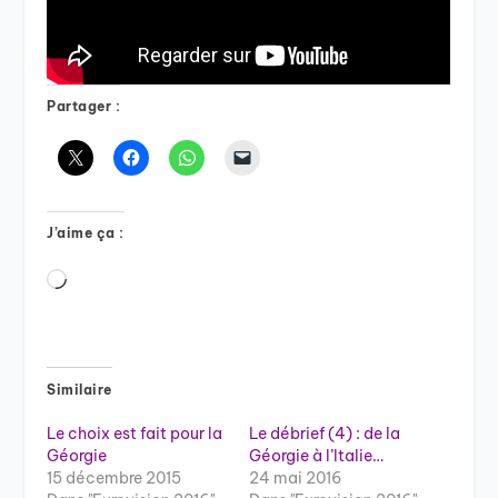
Partager :
J’aime ça :
Chargement…
Similaire
Le choix est fait pour la
Le débrief (4) : de la
Géorgie
Géorgie à l’Italie…
15 décembre 2015
24 mai 2016