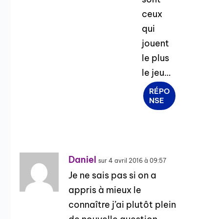
ceux
qui
jouent
le plus
le jeu…
RÉPO
NSE
Daniel
sur 4 avril 2016 à 09:57
Je ne sais pas si on a
appris à mieux le
connaître j’ai plutôt plein