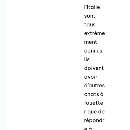
l’Italie
sont
tous
extrême
ment
connus.
Ils
doivent
avoir
d’autres
chats à
fouette
r que de
répondr
e à