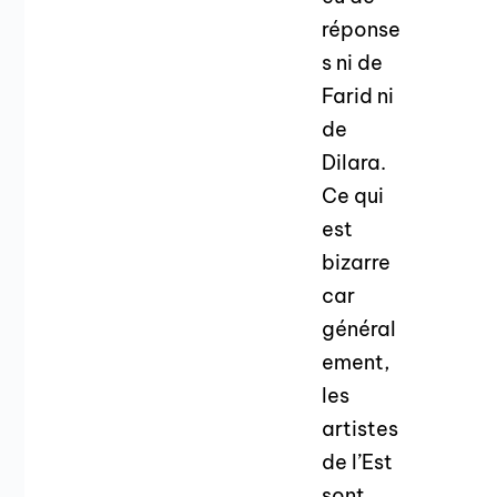
réponse
s ni de
Farid ni
de
Dilara.
Ce qui
est
bizarre
car
général
ement,
les
artistes
de l’Est
sont