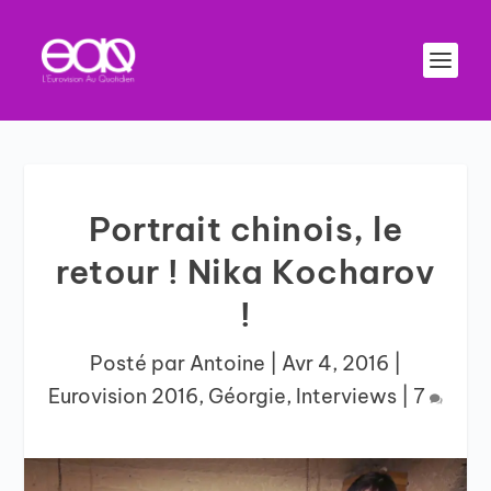
Portrait chinois, le
retour ! Nika Kocharov
!
Posté par
Antoine
|
Avr 4, 2016
|
Eurovision 2016
,
Géorgie
,
Interviews
|
7