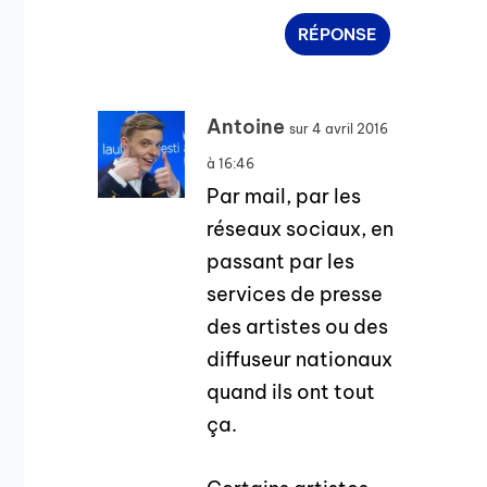
RÉPONSE
Antoine
sur 4 avril 2016
à 16:46
Par mail, par les
réseaux sociaux, en
passant par les
services de presse
des artistes ou des
diffuseur nationaux
quand ils ont tout
ça.