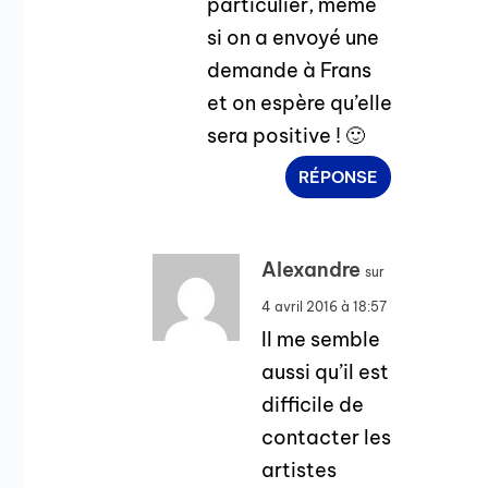
particulier, même
si on a envoyé une
demande à Frans
et on espère qu’elle
sera positive ! 🙂
RÉPONSE
Alexandre
sur
4 avril 2016 à 18:57
Il me semble
aussi qu’il est
difficile de
contacter les
artistes