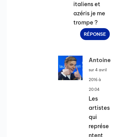
italiens et
azéris je me
trompe ?
RÉPONSE
Antoine
sur 4 avril
2016 à
20:04
Les
artistes
qui
représe
ntent