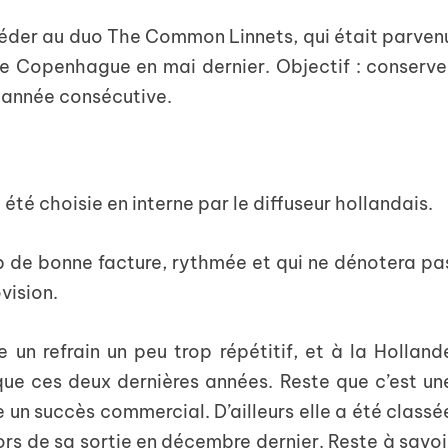
ccéder au duo The Common Linnets, qui était parven
e Copenhague en mai dernier. Objectif : conserve
e année consécutive.
a été choisie en interne par le diffuseur hollandais.
 de bonne facture, rythmée et qui ne dénotera pa
vision.
 un refrain un peu trop répétitif, et à la Holland
que ces deux dernières années. Reste que c’est un
e un succès commercial. D’ailleurs elle a été classé
rs de sa sortie en décembre dernier. Reste à savoi