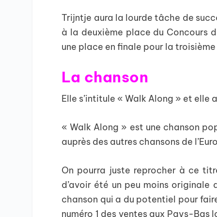
Trijntje aura la lourde tâche de su
à la deuxième place du Concours d
une place en finale pour la troisièm
La chanson
Elle s’intitule « Walk Along » et elle 
« Walk Along » est une chanson pop
auprès des autres chansons de l’Euro
On pourra juste reprocher à ce titre
d’avoir été un peu moins originale 
chanson qui a du potentiel pour fair
numéro 1 des ventes aux Pays-Bas lo