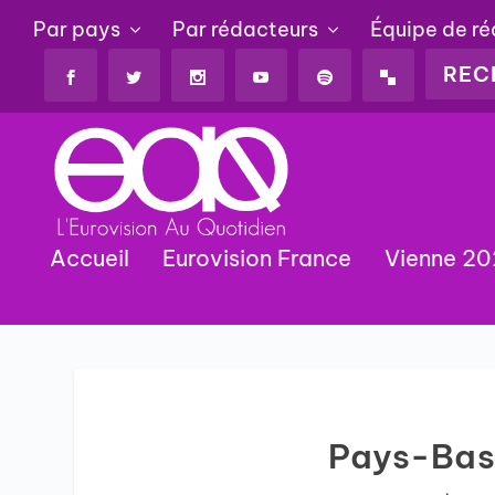
Par pays
Par rédacteurs
Équipe de r
Accueil
Eurovision France
Vienne 2
Pays-Bas 