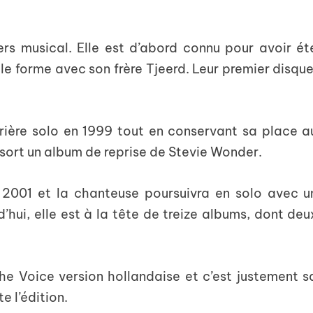
ers musical. Elle est d’abord connu pour avoir ét
e forme avec son frère Tjeerd. Leur premier disque
rrière solo en 1999 tout en conservant sa place a
 sort un album de reprise de Stevie Wonder.
n 2001 et la chanteuse poursuivra en solo avec u
’hui, elle est à la tête de treize albums, dont deu
he Voice version hollandaise et c’est justement s
 l’édition.