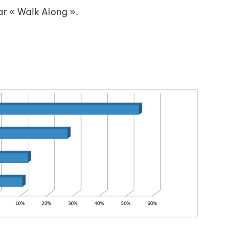
par « Walk Along ».