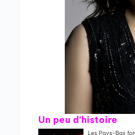
Un peu d’histoire
Les Pays-Bas font