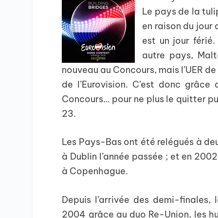
Le pays de la tuli
en raison du jour d
est un jour férié.
autre pays, Malt
nouveau au Concours, mais l’UER de F
de l’Eurovision. C’est donc grâce
Concours… pour ne plus le quitter pu
23.
Les Pays-Bas ont été relégués à deux
à Dublin l’année passée ; et en 2002
à Copenhague.
Depuis l’arrivée des demi-finales, 
2004 grâce au duo Re-Union, les hu