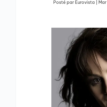
Posté par
Eurovista
|
Mar