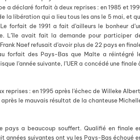
pe a déclaré forfait à deux reprises : en 1985 et 199
e la libération qui a lieu tous les ans le 5 mai, et qu
 Le forfait de 1991 a fait d’ailleurs le bonheur d’u
e. L’île avait fait la demande pour participer d
rank Naef refusait d’avoir plus de 22 pays en final
 au forfait des Pays-Bas que Malte a réintégré l
isque l’année suivante, l’UER a concédé une finale 
 reprises : en 1995 après l’échec de Willeke Albert
 après le mauvais résultat de la chanteuse Michell
le pays a beaucoup souffert. Qualifié en finale e
it années suivantes ont vu les Pays-Bas échoué e