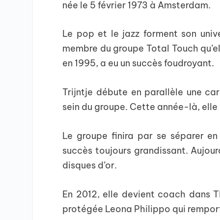
née le 5 février 1973 à Amsterdam.
Le pop et le jazz forment son univ
membre du groupe Total Touch qu’ell
en 1995, a eu un succès foudroyant.
Trijntje débute en parallèle une ca
sein du groupe. Cette année-là, elle
Le groupe finira par se séparer e
succès toujours grandissant. Aujourd
disques d’or.
En 2012, elle devient coach dans T
protégée Leona Philippo qui remporte