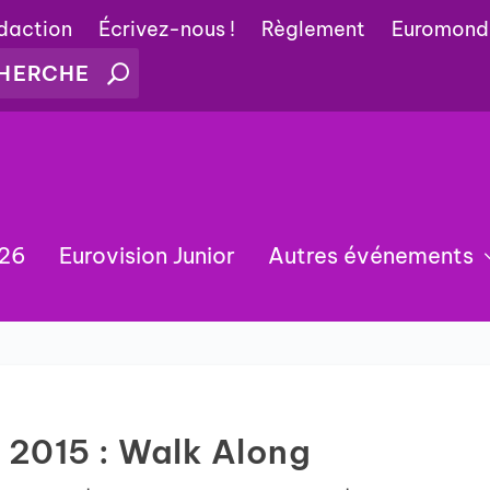
édaction
Écrivez-nous !
Règlement
Euromond
026
Eurovision Junior
Autres événements
2015 : Walk Along