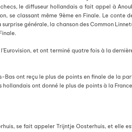
checs, le diffuseur hollandais a fait appel à Anou
tion, se classant même 9
ème
en Finale. Le conte d
la surprise générale, la chanson des Common Linnet
Finale.
’Eurovision, et ont terminé quatre fois à la dernièr
s-Bas ont reçu le plus de points en finale de la par
s hollandais ont donné le plus de points à la France
rhuis, se fait appeler Trijntje Oosterhuis, et elle es