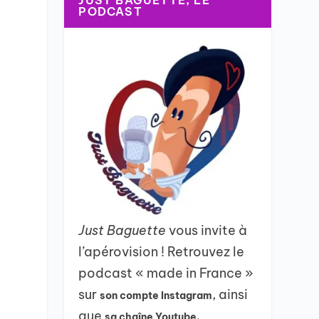
JUST BAGUETTE, LE
PODCAST
Just Baguette
vous invite à
l’apérovision ! Retrouvez le
podcast « made in France »
sur
, ainsi
son compte Instagram
que
sa chaîne Youtube.