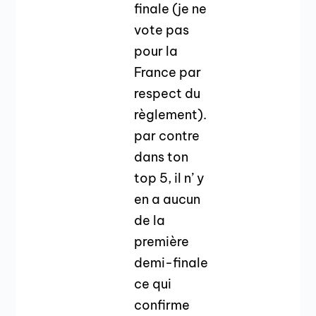
finale (je ne
vote pas
pour la
France par
respect du
règlement).
par contre
dans ton
top 5, il n’ y
en a aucun
de la
première
demi-finale
ce qui
confirme