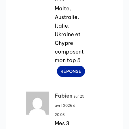
Malte,
Australie,
Italie,
Ukraine et
Chypre
composent
mon top 5
RÉPONSE
Fabien
sur 25
avril 2026 à
20:08
Mes 3