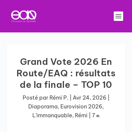
Grand Vote 2026 En
Route/EAQ : résultats
de la finale – TOP 10
Posté par
Rémi P.
|
Avr 24, 2026
|
Diaporama
,
Eurovision 2026
,
L'immanquable
,
Rémi
|
7