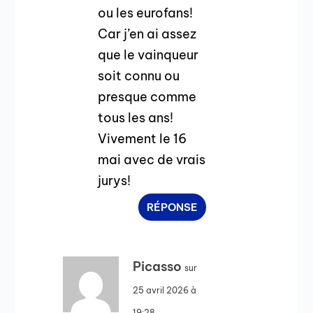
ou les eurofans!
Car j’en ai assez
que le vainqueur
soit connu ou
presque comme
tous les ans!
Vivement le 16
mai avec de vrais
jurys!
RÉPONSE
Picasso
sur
25 avril 2026 à
19:28