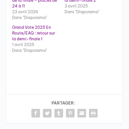
de la finale – places de
la demi-finale 2
24 à 11
3 avril 2025
23 avril 2026
Dans "Diaporama"
Dans "Diaporama"
Grand Vote 2025 En
Route/EAQ : retour sur
la demi-finale 1
1 avril 2025
Dans "Diaporama"
PARTAGER: