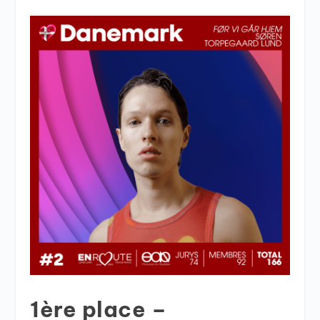
1ère place –