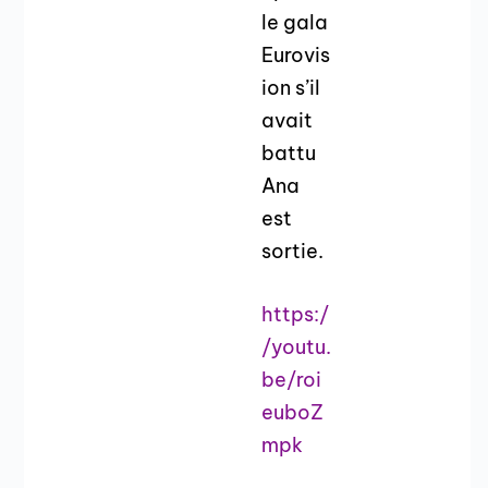
le gala
Eurovis
ion s’il
avait
battu
Ana
est
sortie.
https:/
/youtu.
be/roi
euboZ
mpk