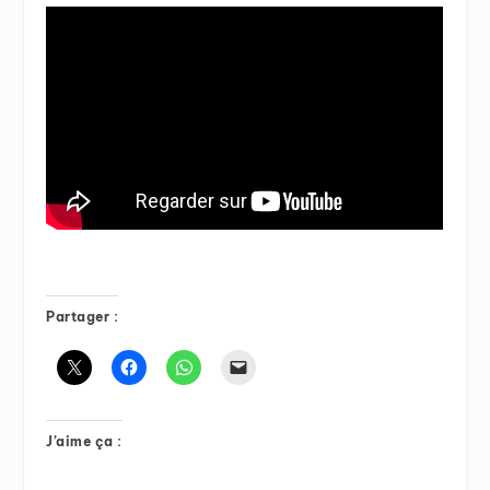
Partager :
J’aime ça :