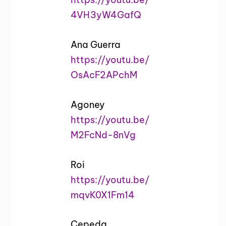
4VH3yW4GafQ
Ana Guerra
https://youtu.be/
OsAcF2APchM
Agoney
https://youtu.be/
M2FcNd-8nVg
Roi
https://youtu.be/
mqvK0X1Fm14
Cepeda