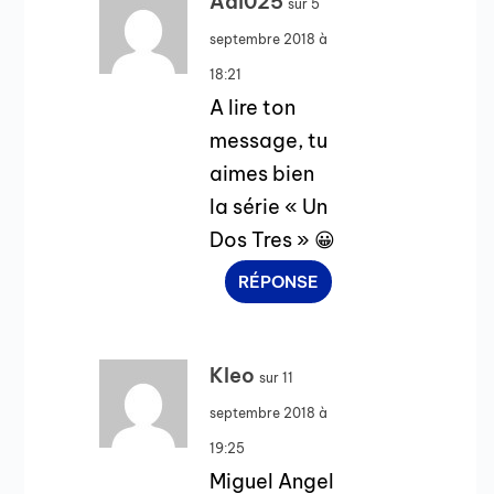
Adi025
sur 5
septembre 2018 à
18:21
A lire ton
message, tu
aimes bien
la série « Un
Dos Tres » 😀
RÉPONSE
Kleo
sur 11
septembre 2018 à
19:25
Miguel Angel