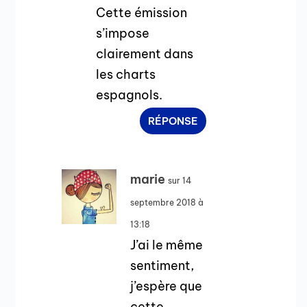
Cette émission
s’impose
clairement dans
les charts
espagnols.
RÉPONSE
marie
sur 14
septembre 2018 à
13:18
J’ai le même
sentiment,
j’espère que
cette