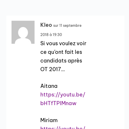
Kleo
sur 11 septembre
2018 à 19:30
Si vous voulez voir
ce qu’ont fait les
candidats après
OT 2017…
Aitana
https://youtu.be/
bHTfTPIMnaw
Miriam
https://youtu.be/