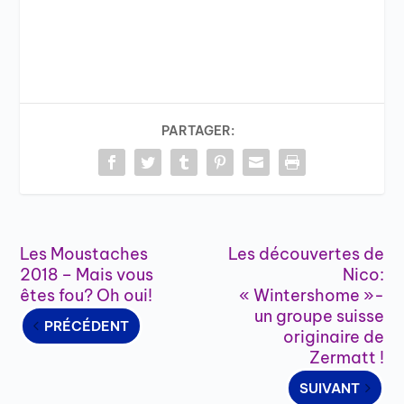
PARTAGER:
Les Moustaches
Les découvertes de
2018 – Mais vous
Nico:
êtes fou? Oh oui!
« Wintershome »-
un groupe suisse
PRÉCÉDENT
originaire de
Zermatt !
SUIVANT