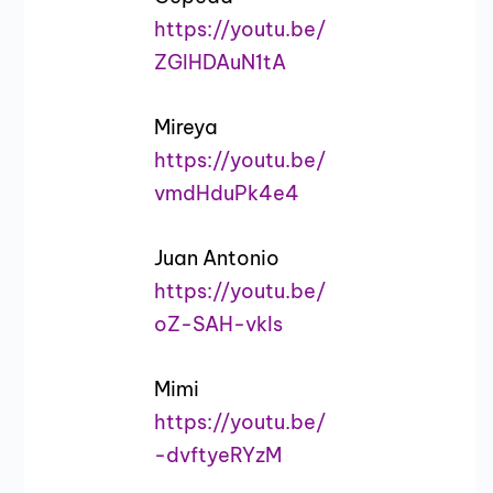
https://youtu.be/
ZGlHDAuN1tA
Mireya
https://youtu.be/
vmdHduPk4e4
Juan Antonio
https://youtu.be/
oZ-SAH-vkIs
Mimi
https://youtu.be/
-dvftyeRYzM