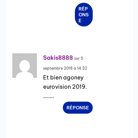
RÉP
ONS
E
Sakis8888
sur 5
septembre 2018 à 14:32
Et bien agoney
eurovision 2019.
……..
RÉPONSE