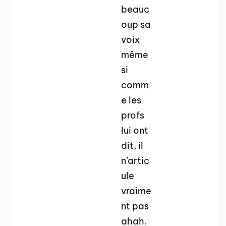
beauc
oup sa
voix
même
si
comm
e les
profs
lui ont
dit, il
n’artic
ule
vraime
nt pas
ahah.