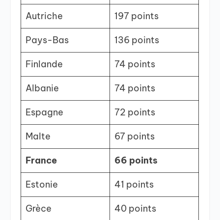
Autriche
197 points
Pays-Bas
136 points
Finlande
74 points
Albanie
74 points
Espagne
72 points
Malte
67 points
France
66 points
Estonie
41 points
Grèce
40 points