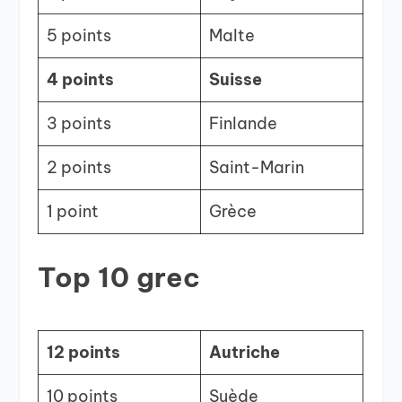
5 points
Malte
4 points
Suisse
3 points
Finlande
2 points
Saint-Marin
1 point
Grèce
Top 10 grec
12 points
Autriche
10 points
Suède