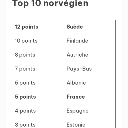
Top 10 norvégien
12 points
Suède
10 points
Finlande
8 points
Autriche
7 points
Pays-Bas
6 points
Albanie
5 points
France
4 points
Espagne
3 points
Estonie