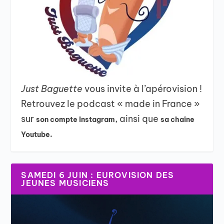
Just Baguette
vous invite à l’apérovision !
Retrouvez le podcast « made in France »
sur
, ainsi que
son compte Instagram
sa chaîne
Youtube.
SAMEDI 6 JUIN : EUROVISION DES
JEUNES MUSICIENS