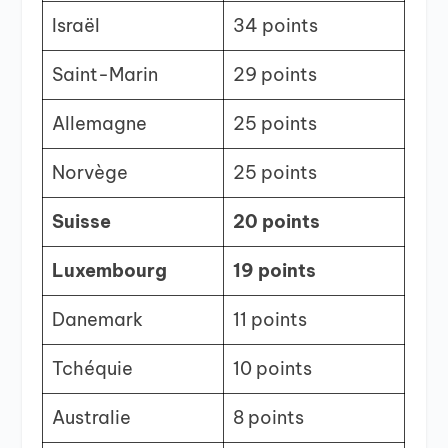
Israël
34 points
Saint-Marin
29 points
Allemagne
25 points
Norvège
25 points
Suisse
20 points
Luxembourg
19 points
Danemark
11 points
Tchéquie
10 points
Australie
8 points