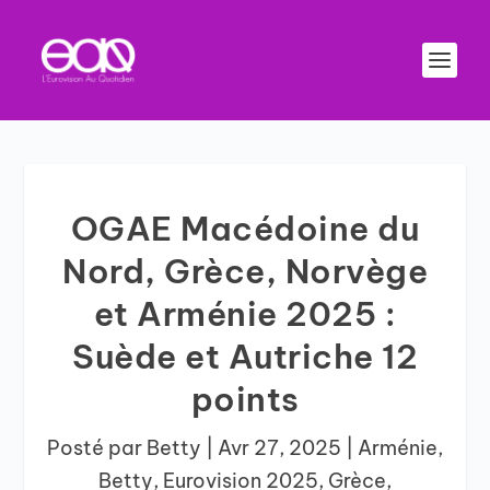
OGAE Macédoine du
Nord, Grèce, Norvège
et Arménie 2025 :
Suède et Autriche 12
points
Posté par
Betty
|
Avr 27, 2025
|
Arménie
,
Betty
,
Eurovision 2025
,
Grèce
,