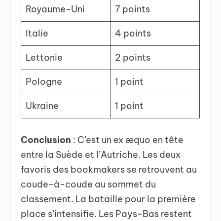
Royaume-Uni
7 points
Italie
4 points
Lettonie
2 points
Pologne
1 point
Ukraine
1 point
Conclusion
: C’est un ex æquo en tête
entre la Suède et l’Autriche. Les deux
favoris des bookmakers se retrouvent au
coude-à-coude au sommet du
classement. La bataille pour la première
place s’intensifie. Les Pays-Bas restent