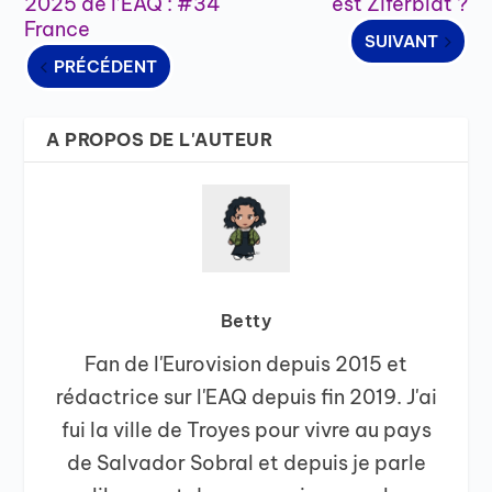
2025 de l’EAQ : #34
est Ziferblat ?
France
SUIVANT
PRÉCÉDENT
A PROPOS DE L'AUTEUR
Betty
Fan de l'Eurovision depuis 2015 et
rédactrice sur l'EAQ depuis fin 2019. J'ai
fui la ville de Troyes pour vivre au pays
de Salvador Sobral et depuis je parle