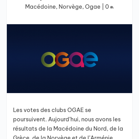
Macédoine
,
Norvège
,
Ogae
|
0
Les votes des clubs OGAE se
poursuivent. Aujourd’hui, nous avons les
résultats de la Macédoine du Nord, de la
Grèce, de la Norvège et de l’Arménie.