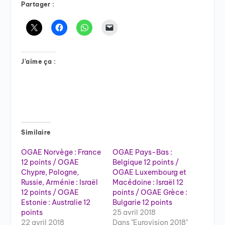
Partager :
J’aime ça :
Similaire
OGAE Norvège : France
OGAE Pays-Bas :
12 points / OGAE
Belgique 12 points /
Chypre, Pologne,
OGAE Luxembourg et
Russie, Arménie : Israël
Macédoine : Israël 12
12 points / OGAE
points / OGAE Grèce :
Estonie : Australie 12
Bulgarie 12 points
points
25 avril 2018
22 avril 2018
Dans "Eurovision 2018"