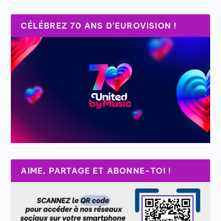
CÉLÉBREZ 70 ANS D’EUROVISION !
AIME, PARTAGE ET ABONNE-TOI !