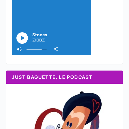
JUST BAGUETTE, LE PODCAST