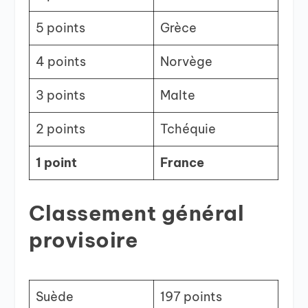
5 points
Grèce
4 points
Norvège
3 points
Malte
2 points
Tchéquie
1 point
France
Classement général
provisoire
Suède
197 points