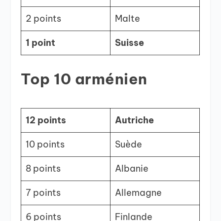
2 points
Malte
1 point
Suisse
Top 10 arménien
12 points
Autriche
10 points
Suède
8 points
Albanie
7 points
Allemagne
6 points
Finlande