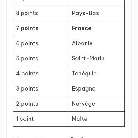
8 points
Pays-Bas
7 points
France
6 points
Albanie
5 points
Saint-Marin
4 points
Tchéquie
3 points
Espagne
2 points
Norvège
1 point
Malte