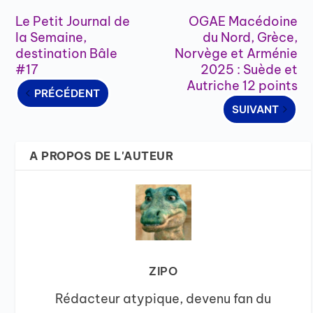
Le Petit Journal de
OGAE Macédoine
la Semaine,
du Nord, Grèce,
destination Bâle
Norvège et Arménie
#17
2025 : Suède et
Autriche 12 points
PRÉCÉDENT
SUIVANT
A PROPOS DE L'AUTEUR
ZIPO
Rédacteur atypique, devenu fan du