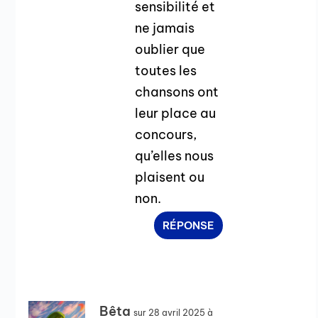
sensibilité et
ne jamais
oublier que
toutes les
chansons ont
leur place au
concours,
qu’elles nous
plaisent ou
non.
RÉPONSE
Bêta
sur 28 avril 2025 à