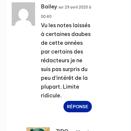
Bailey
sur 29 avril 2025 à
00:40
Vu les notes laissés
à certaines daubes
de cette années
par certains des
rédacteurs je ne
suis pas surpris du
peu d’intérêt de la
plupart. Limite
ridicule.
RÉPONSE