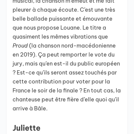
musical, la chanson m’émeut et me fait
pleurer à chaque écoute. C’est une très
belle ballade puissante et émouvante
que nous propose Louane. Le titre a
quasiment les mêmes vibrations que
Proud
(la chanson nord-macédonienne
en 2019). Ça peut remporter le vote du
jury, mais qu’en est-il du public européen
? Est-ce qu’ils seront assez touchés par
cette contribution pour voter pour la
France le soir de la finale ? En tout cas, la
chanteuse peut être fière d’elle quoi qu’il
arrive à Bâle.
Juliette