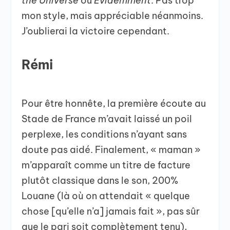
the Universe
ou
Évidemment
. Pas trop
mon style, mais appréciable néanmoins.
J’oublierai la victoire cependant.
Rémi
Pour être honnête, la première écoute au
Stade de France m’avait laissé un poil
perplexe, les conditions n’ayant sans
doute pas aidé. Finalement, « maman »
m’apparaît comme un titre de facture
plutôt classique dans le son, 200%
Louane (là où on attendait « quelque
chose [qu’elle n’a] jamais fait », pas sûr
que le pari soit complètement tenu),