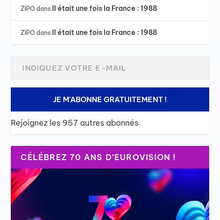
Il était une fois la France : 1988
ZIPO
dans
Il était une fois la France : 1988
ZIPO
dans
JE M'ABONNE GRATUITEMENT !
Rejoignez les 957 autres abonnés
CÉLÉBREZ 70 ANS D’EUROVISION !