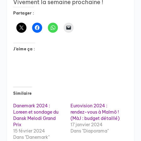
Vivement la semaine prochaine !
Partager :
J’aime ça :
Similaire
Danemark 2024 :
Eurovision 2024 :
Loreen et sondage du
rendez-vous à Malmö !
Dansk Melodi Grand
(MàJ : budget détaillé)
Prix
17 janvier 2024
15 février 2024
Dans "Diaporama"
Dans "Danemark"