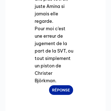
juste Amina si
jamais elle
regarde.
Pour moi c’est
une erreur de
jugement de la
part de la SVT, ou
tout simplement
un piston de
Christer
Björkman.
RÉPONSE