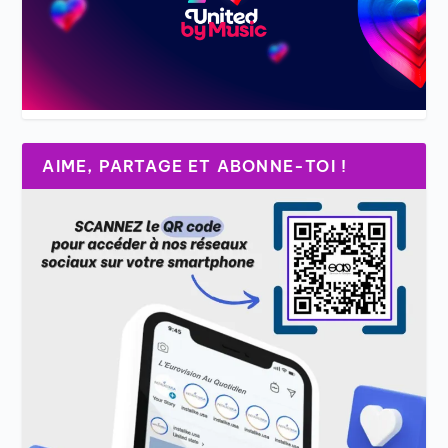
AIME, PARTAGE ET ABONNE-TOI !