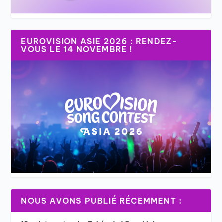
EUROVISION ASIE 2026 : RENDEZ-
VOUS LE 14 NOVEMBRE !
NOUS AVONS PUBLIÉ RÉCEMMENT :