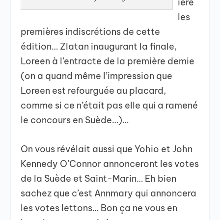
ière
les
premières indiscrétions de cette
édition… Zlatan inaugurant la finale,
Loreen à l’entracte de la première demie
(on a quand même l’impression que
Loreen est refourguée au placard,
comme si ce n’était pas elle qui a ramené
le concours en Suède…)…
On vous révélait aussi que Yohio et John
Kennedy O’Connor annonceront les votes
de la Suède et Saint-Marin… Eh bien
sachez que c’est Annmary qui annoncera
les votes lettons… Bon ça ne vous en