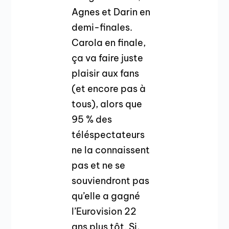
Agnes et Darin en
demi-finales.
Carola en finale,
ça va faire juste
plaisir aux fans
(et encore pas à
tous), alors que
95 % des
téléspectateurs
ne la connaissent
pas et ne se
souviendront pas
qu’elle a gagné
l’Eurovision 22
ans plus tôt. Si,