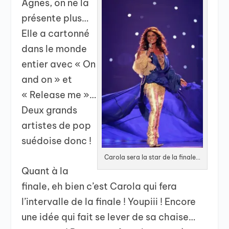
Agnes, on ne la
présente plus…
Elle a cartonné
dans le monde
entier avec « On
and on » et
« Release me »…
Deux grands
artistes de pop
suédoise donc !
Carola sera la star de la finale…
Quant à la
finale, eh bien c’est Carola qui fera
l’intervalle de la finale ! Youpiii ! Encore
une idée qui fait se lever de sa chaise…