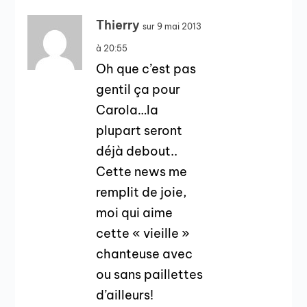
Thierry
sur 9 mai 2013
à 20:55
Oh que c’est pas
gentil ça pour
Carola…la
plupart seront
déjà debout..
Cette news me
remplit de joie,
moi qui aime
cette « vieille »
chanteuse avec
ou sans paillettes
d’ailleurs!