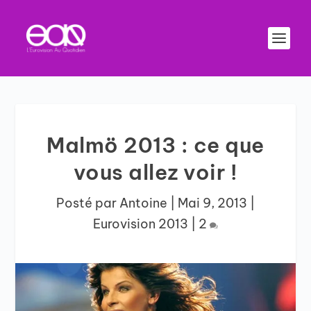
Malmö 2013 : ce que
vous allez voir !
Posté par
Antoine
|
Mai 9, 2013
|
Eurovision 2013
|
2