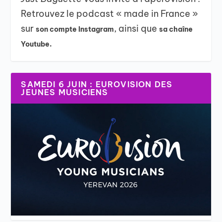
Retrouvez le podcast « made in France »
sur
, ainsi que
son compte Instagram
sa chaîne
Youtube.
SAMEDI 6 JUIN : EUROVISION DES
JEUNES MUSICIENS