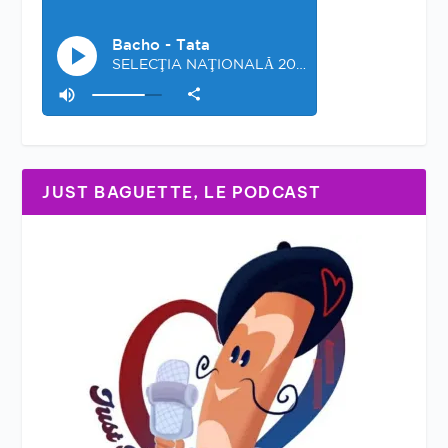
JUST BAGUETTE, LE PODCAST