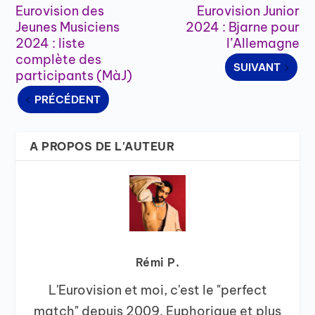
Eurovision des
Eurovision Junior
Jeunes Musiciens
2024 : Bjarne pour
2024 : liste
l’Allemagne
complète des
SUIVANT
participants (MàJ)
PRÉCÉDENT
A PROPOS DE L'AUTEUR
Rémi P.
L'Eurovision et moi, c'est le "perfect
match" depuis 2009. Euphorique et plus