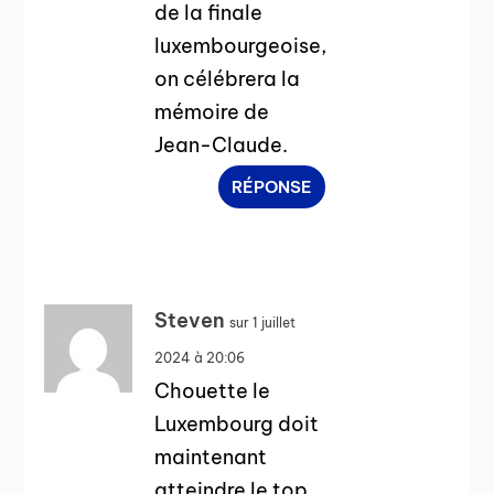
de la finale
luxembourgeoise,
on célébrera la
mémoire de
Jean-Claude.
RÉPONSE
Steven
sur 1 juillet
2024 à 20:06
Chouette le
Luxembourg doit
maintenant
atteindre le top