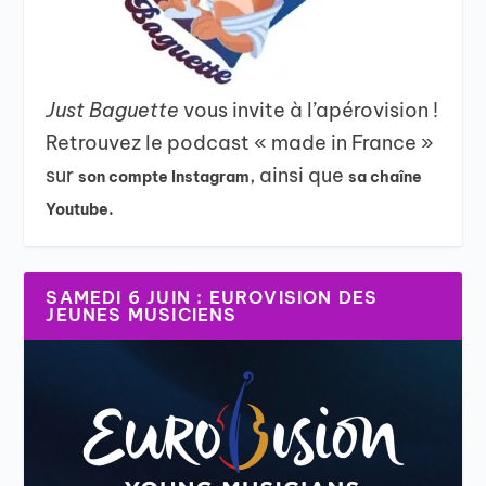
Just Baguette
vous invite à l’apérovision !
Retrouvez le podcast « made in France »
sur
, ainsi que
son compte Instagram
sa chaîne
Youtube.
SAMEDI 6 JUIN : EUROVISION DES
JEUNES MUSICIENS