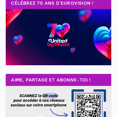
CÉLÉBREZ 70 ANS D’EUROVISION !
AIME, PARTAGE ET ABONNE-TOI !