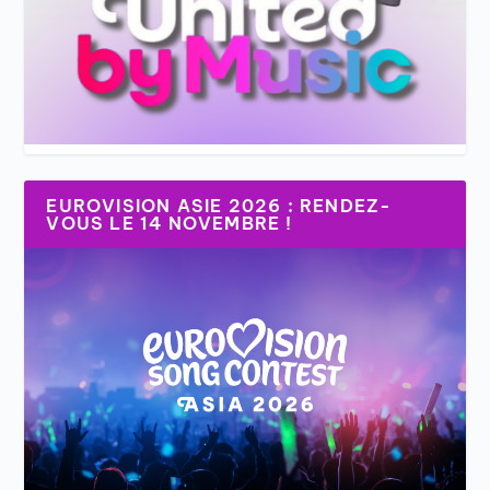
EUROVISION ASIE 2026 : RENDEZ-
VOUS LE 14 NOVEMBRE !