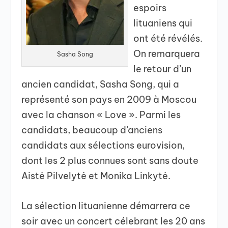
espoirs
lituaniens qui
ont été révélés.
On remarquera
Sasha Song
le retour d’un
ancien candidat, Sasha Song, qui a
représenté son pays en 2009 à Moscou
avec la chanson « Love ». Parmi les
candidats, beaucoup d’anciens
candidats aux sélections eurovision,
dont les 2 plus connues sont sans doute
Aistė Pilvelytė et Monika Linkytė.
La sélection lituanienne démarrera ce
soir avec un concert célebrant les 20 ans