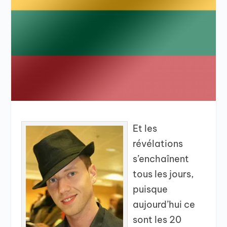
Et les
révélations
s’enchaînent
tous les jours,
puisque
aujourd’hui ce
sont les 20