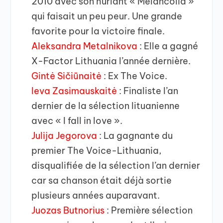
2010 avec son hurlant « Melancolia »
qui faisait un peu peur. Une grande
favorite pour la victoire finale.
Aleksandra Metalnikova
: Elle a gagné
X-Factor Lithuania l’année dernière.
Gintė Sičiūnaitė
: Ex The Voice.
Ieva Zasimauskaitė
: Finaliste l’an
dernier de la sélection lituanienne
avec « I fall in love ».
Julija Jegorova
: La gagnante du
premier The Voice-Lithuania,
disqualifiée de la sélection l’an dernier
car sa chanson était déjà sortie
plusieurs années auparavant.
Juozas Butnorius
: Première sélection