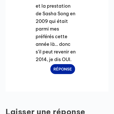
et la prestation
de Sasha Song en
2009 qui était
parmi mes
préférés cette
année là… donc
s’il peut revenir en
2014, je dis OUI.
RÉPONSE
Laisser une réponse