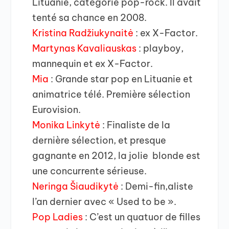
Lituanie, catégorie pop-rock. Il avait
tenté sa chance en 2008.
Kristina Radžiukynaitė
: ex X-Factor.
Martynas Kavaliauskas
: playboy,
mannequin et ex X-Factor.
Mia
: Grande star pop en Lituanie et
animatrice télé. Première sélection
Eurovision.
Monika Linkytė
: Finaliste de la
dernière sélection, et presque
gagnante en 2012, la jolie blonde est
une concurrente sérieuse.
Neringa Šiaudikytė
: Demi-fin,aliste
l’an dernier avec « Used to be ».
Pop Ladies
: C’est un quatuor de filles