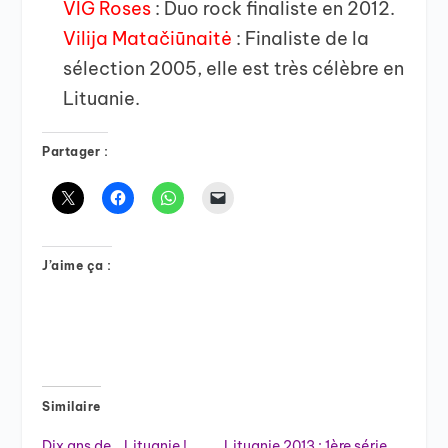
VIG Roses
: Duo rock finaliste en 2012.
Vilija Matačiūnaitė
: Finaliste de la
sélection 2005, elle est très célèbre en
Lituanie.
Partager :
J’aime ça :
Similaire
Dix ans de… Lituanie !
Lituanie 2013 : 1ère série