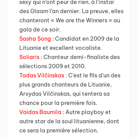
sexy qui n’ont peur de rien, à l’instar
des Glaam l’an dernier. La preuve, elles
chanteront « We are the Winners » au
gala de ce soir.
Sasha Song
: Candidat en 2009 de la
Lituanie et excellent vocaliste.
Soliaris
: Chanteur demi-finaliste des
sélections 2009 et 2010.
Tadas Vilčinskas
: C’est le fils d’un des
plus grands chanteurs de Lituanie,
Arvydas Vilčinskas, qui tentera sa
chance pour la première fois.
Vaidas Baumila
: Autre playboy et
autre star de la soul lituanienne, dont
ce sera la première sélection.