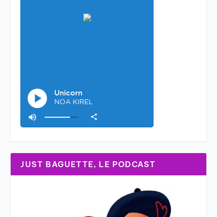
JUST BAGUETTE, LE PODCAST