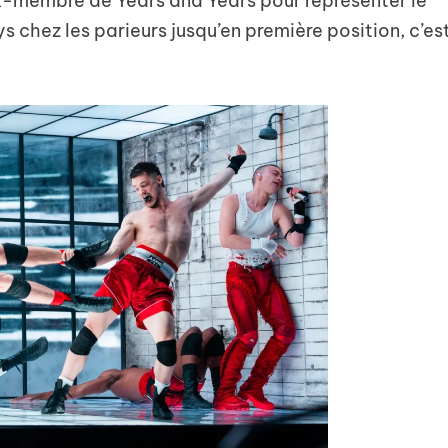
ex-membre de Years and Years pour représenter le
s chez les parieurs jusqu’en première position, c’es