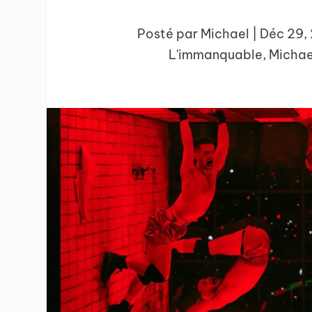
Posté par
Michael
|
Déc 29,
L'immanquable
,
Michae