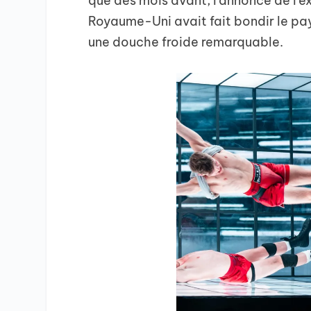
que des mois avant, l’annonce de l’
Royaume-Uni avait fait bondir le pay
une douche froide remarquable.