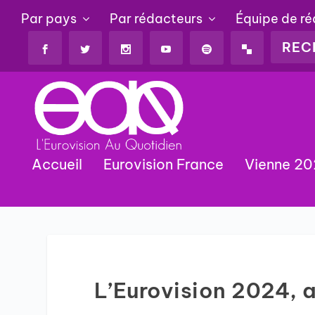
Par pays
Par rédacteurs
Équipe de r
Accueil
Eurovision France
Vienne 2
L’Eurovision 2024, 