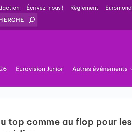
édaction
Écrivez-nous !
Règlement
Euromond
026
Eurovision Junior
Autres événements
au top comme au flop pour les