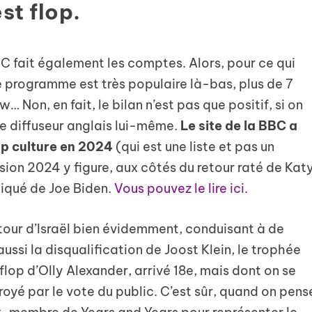
st flop.
BC fait également les comptes. Alors, pour ce qui
e programme est très populaire là-bas, plus de 7
… Non, en fait, le bilan n’est pas que positif, si on
 le diffuseur anglais lui-même.
Le site de la BBC a
Pop culture en 2024
(qui est une liste et pas un
ision 2024 y figure, aux côtés du retour raté de Kat
liqué de Joe Biden.
Vous pouvez le lire ici.
tour d’Israël bien évidemment, conduisant à de
ssi la disqualification de Joost Klein, le trophée
 flop d’Olly Alexander, arrivé 18e, mais dont on se
royé par le vote du public. C’est sûr, quand on pens