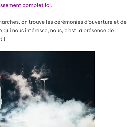
assement complet ici.
arches, on trouve les cérémonies d’ouverture et de
 qui nous intéresse, nous, c’est la présence de
t !