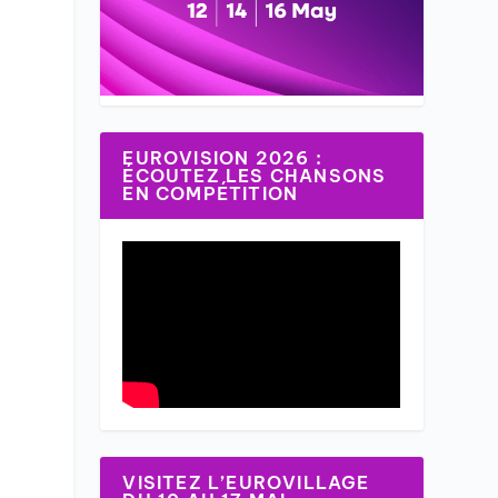
EUROVISION 2026 :
ÉCOUTEZ LES CHANSONS
EN COMPÉTITION
VISITEZ L’EUROVILLAGE