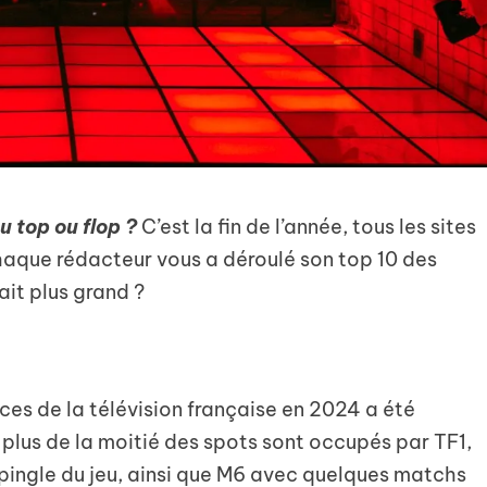
au top ou flop ?
C’est la fin de l’année, tous les sites
chaque rédacteur vous a déroulé son top 10 des
ait plus grand ?
es de la télévision française en 2024 a été
plus de la moitié des spots sont occupés par TF1,
épingle du jeu, ainsi que M6 avec quelques matchs