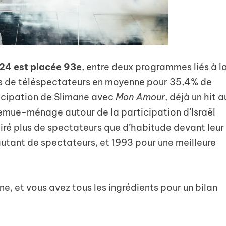
024 est placée 93e
, entre deux programmes liés à l
ons de téléspectateurs en moyenne pour 35,4% de
ticipation de Slimane avec
Mon Amour
, déjà un hit a
emue-ménage autour de la participation d’Israël
tiré plus de spectateurs que d’habitude devant leur
autant de spectateurs, et 1993 pour une meilleure
e, et vous avez tous les ingrédients pour un bilan