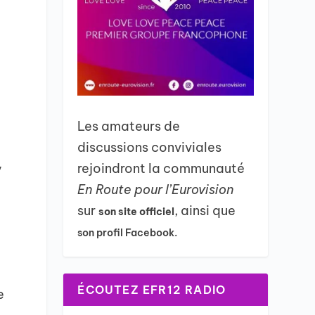
Les amateurs de
discussions conviviales
rejoindront la communauté
y
En Route pour l’Eurovision
sur
, ainsi que
son site officiel
son profil Facebook.
ÉCOUTEZ EFR12 RADIO
e