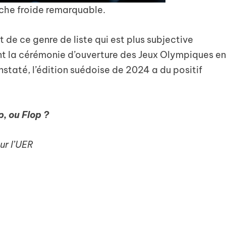
che froide remarquable.
t de ce genre de liste qui est plus subjective
ent la cérémonie d’ouverture des Jeux Olympiques e
nstaté, l’édition suédoise de 2024 a du positif
p, ou Flop ?
ur l’UER