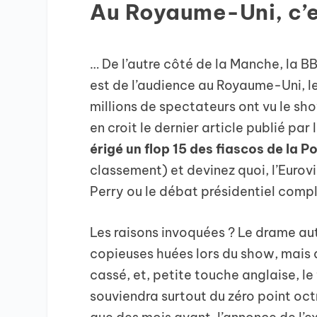
Au Royaume-Uni, c’e
… De l’autre côté de la Manche, la B
est de l’audience au Royaume-Uni, l
millions de spectateurs ont vu le show
en croit le dernier article publié par
érigé un flop 15 des fiascos de la 
classement) et devinez quoi, l’Eurov
Perry ou le débat présidentiel comp
Les raisons invoquées ? Le drame au
copieuses huées lors du show, mais au
cassé, et, petite touche anglaise, le
souviendra surtout du zéro point oct