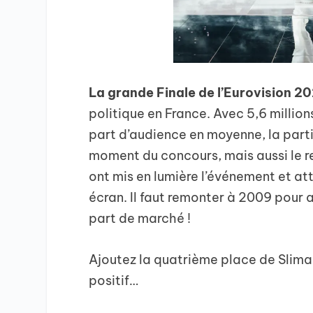
La grande Finale de l’Eurovision 2
politique en France. Avec 5,6 milli
part d’audience en moyenne, la par
moment du concours, mais aussi le r
ont mis en lumière l’événement et at
écran. Il faut remonter à 2009 pour 
part de marché !
Ajoutez la quatrième place de Sliman
positif…