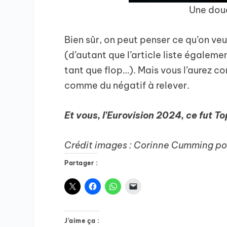
Une dou
Bien sûr, on peut penser ce qu’on veu
(d’autant que l’article liste égalem
tant que flop…). Mais vous l’aurez co
comme du négatif à relever.
Et vous, l’Eurovision 2024, ce fut To
Crédit images : Corinne Cumming po
Partager :
J’aime ça :