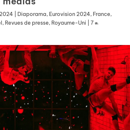
médias
 2024
|
Diaporama
,
Eurovision 2024
,
France
,
l
,
Revues de presse
,
Royaume-Uni
|
7