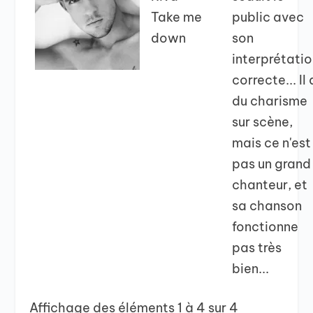
Take me
public avec
down
son
interprétati
correcte... Il 
du charisme
sur scène,
mais ce n'est
pas un grand
chanteur, et
sa chanson
fonctionne
pas très
bien...
Affichage des éléments 1 à 4 sur 4