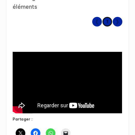
éléments
❮
1
❯
Partager :