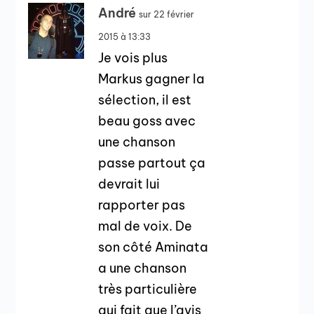
André
sur 22 février
2015 à 13:33
Je vois plus
Markus gagner la
sélection, il est
beau goss avec
une chanson
passe partout ça
devrait lui
rapporter pas
mal de voix. De
son côté Aminata
a une chanson
très particulière
qui fait que l’avis