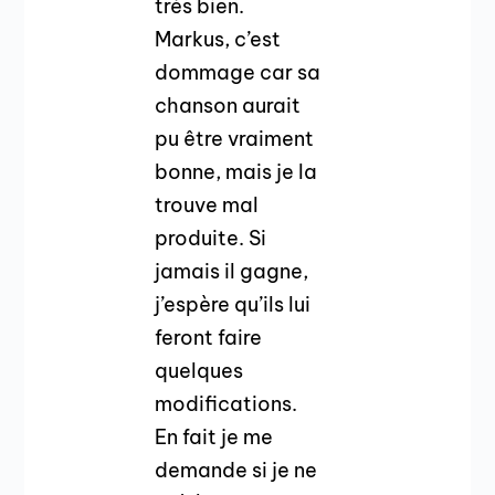
très bien.
Markus, c’est
dommage car sa
chanson aurait
pu être vraiment
bonne, mais je la
trouve mal
produite. Si
jamais il gagne,
j’espère qu’ils lui
feront faire
quelques
modifications.
En fait je me
demande si je ne