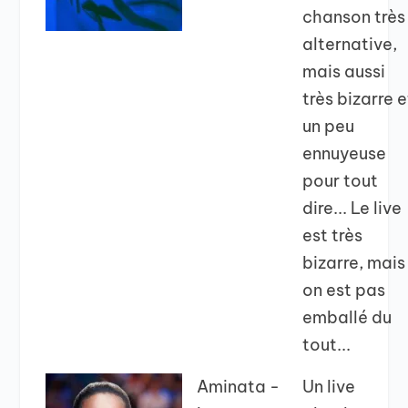
chanson très
alternative,
mais aussi
très bizarre e
un peu
ennuyeuse
pour tout
dire... Le live
est très
bizarre, mais
on est pas
emballé du
tout...
Aminata -
Un live