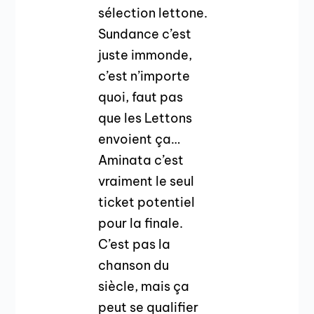
sélection lettone.
Sundance c’est
juste immonde,
c’est n’importe
quoi, faut pas
que les Lettons
envoient ça…
Aminata c’est
vraiment le seul
ticket potentiel
pour la finale.
C’est pas la
chanson du
siècle, mais ça
peut se qualifier