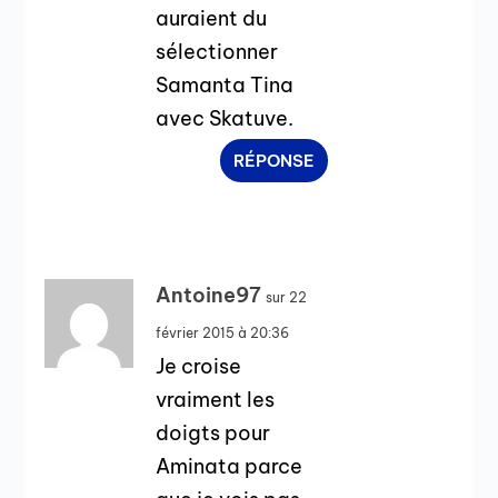
auraient du
sélectionner
Samanta Tina
avec Skatuve.
RÉPONSE
Antoine97
sur 22
février 2015 à 20:36
Je croise
vraiment les
doigts pour
Aminata parce