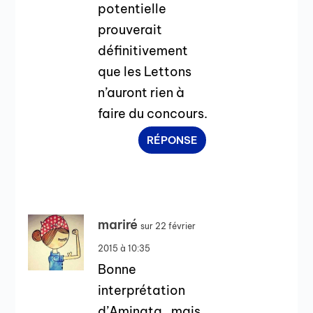
potentielle
prouverait
définitivement
que les Lettons
n’auront rien à
faire du concours.
RÉPONSE
mariré
sur 22 février
2015 à 10:35
Bonne
interprétation
d’Aminata , mais