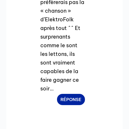
préfèrerais pas la
« chanson »
d’ElektroFolk
après tout ^^ Et
surprenants
comme le sont
les lettons, ils
sont vraiment
capables de la
faire gagner ce
soir…
RÉPONSE