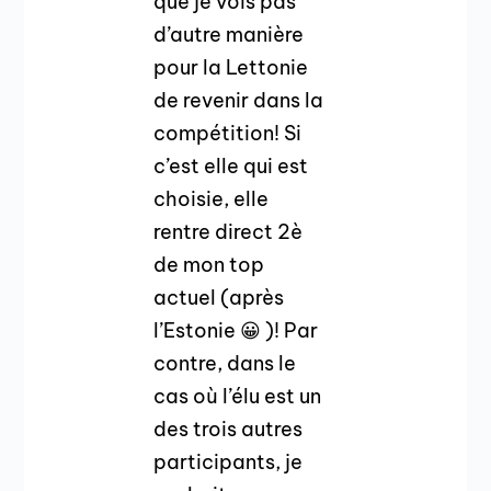
que je vois pas
d’autre manière
pour la Lettonie
de revenir dans la
compétition! Si
c’est elle qui est
choisie, elle
rentre direct 2è
de mon top
actuel (après
l’Estonie 😀 )! Par
contre, dans le
cas où l’élu est un
des trois autres
participants, je