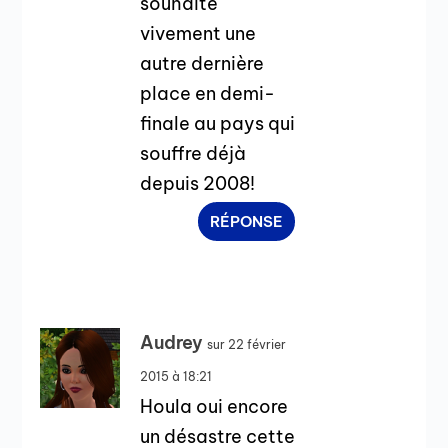
souhaite
vivement une
autre dernière
place en demi-
finale au pays qui
souffre déjà
depuis 2008!
RÉPONSE
Audrey
sur 22 février
2015 à 18:21
Houla oui encore
un désastre cette