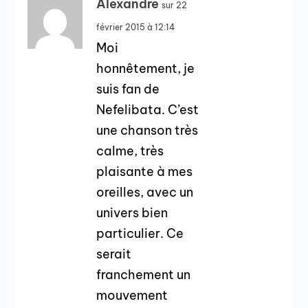
Alexandre
sur 22
février 2015 à 12:14
Moi
honnêtement, je
suis fan de
Nefelibata. C’est
une chanson très
calme, très
plaisante à mes
oreilles, avec un
univers bien
particulier. Ce
serait
franchement un
mouvement