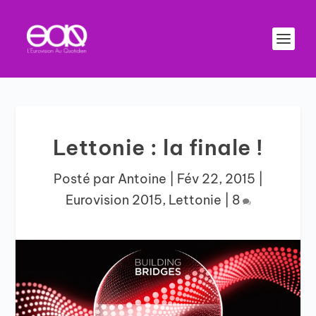
Lettonie : la finale !
Posté par
Antoine
|
Fév 22, 2015
|
Eurovision 2015
,
Lettonie
|
8