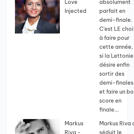
Love
absolument
Injected
parfait en
demi-finale.
C'est LE choi
à faire pour
cette année,
si la Lettonie
désire enfin
sortir des
demi-finales
et faire un b
score en
finale...
Markus
Markus Riva 
Riva -
séduit le