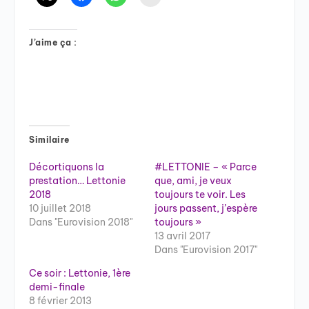
J’aime ça :
Similaire
Décortiquons la
#LETTONIE – « Parce
prestation… Lettonie
que, ami, je veux
2018
toujours te voir. Les
10 juillet 2018
jours passent, j’espère
Dans "Eurovision 2018"
toujours »
13 avril 2017
Dans "Eurovision 2017"
Ce soir : Lettonie, 1ère
demi-finale
8 février 2013