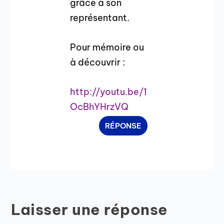
grâce à son
représentant.
Pour mémoire ou
à découvrir :
http://youtu.be/1
OcBhYHrzVQ
RÉPONSE
Laisser une réponse