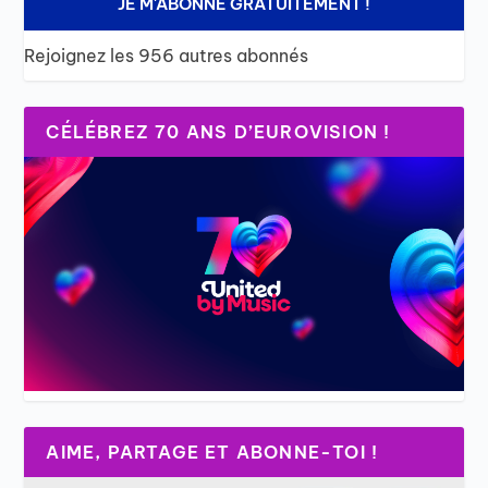
JE M'ABONNE GRATUITEMENT !
Rejoignez les 956 autres abonnés
CÉLÉBREZ 70 ANS D’EUROVISION !
AIME, PARTAGE ET ABONNE-TOI !