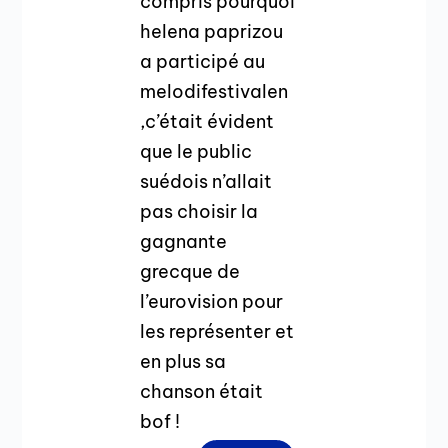
compris pourquoi
helena paprizou
a participé au
melodifestivalen
,c’était évident
que le public
suédois n’allait
pas choisir la
gagnante
grecque de
l’eurovision pour
les représenter et
en plus sa
chanson était
bof !