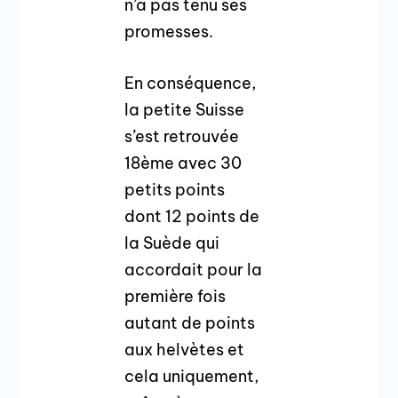
n’a pas tenu ses
promesses.
En conséquence,
la petite Suisse
s’est retrouvée
18ème avec 30
petits points
dont 12 points de
la Suède qui
accordait pour la
première fois
autant de points
aux helvètes et
cela uniquement,