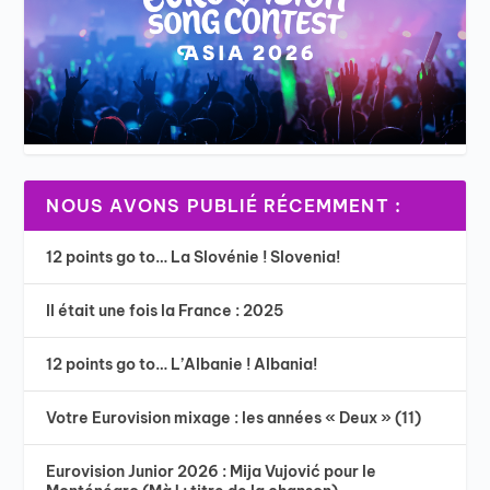
NOUS AVONS PUBLIÉ RÉCEMMENT :
12 points go to… La Slovénie ! Slovenia!
Il était une fois la France : 2025
12 points go to… L’Albanie ! Albania!
Votre Eurovision mixage : les années « Deux » (11)
Eurovision Junior 2026 : Mija Vujović pour le