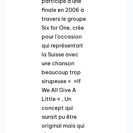
participé à une
finale en 2006 à
travers le groupe
Six for One, crée
pour l’occasion
qui représentait
la Suisse avec
une chanson
beaucoup trop
sirupeuse « »If
We All Give A
Little « , Un
concept qui
aurait pu être
original mais qui