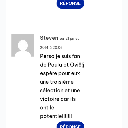
RÉPONSE
Steven
sur 21 juillet
2014 à 20:06
Perso je suis fan
de Paula et Ovi!!!j
espère pour eux
une troisième
sélection et une
victoire car ils
ont le
potentiel!!!!!!
RÉPONSE