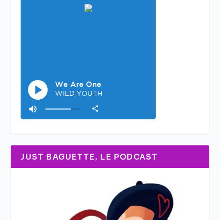
JUST BAGUETTE, LE PODCAST