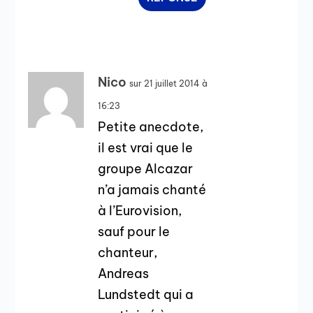
Nico
sur 21 juillet 2014 à
16:23
Petite anecdote,
il est vrai que le
groupe Alcazar
n’a jamais chanté
à l’Eurovision,
sauf pour le
chanteur,
Andreas
Lundstedt qui a