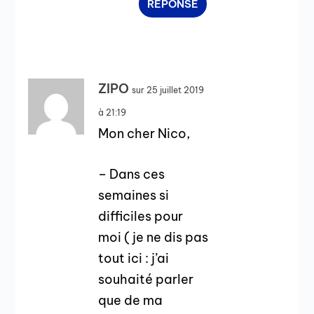
RÉPONSE
ZIPO
sur 25 juillet 2019
à 21:19
Mon cher Nico,
– Dans ces
semaines si
difficiles pour
moi ( je ne dis pas
tout ici : j’ai
souhaité parler
que de ma