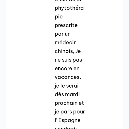
phytothéra
pie
prescrite
par un
médecin
chinois, Je
ne suis pas
encore en
vacances,
je le serai
dès mardi
prochain et
je pars pour
l’ Espagne
vendredi