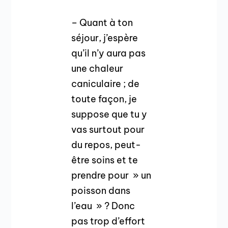
– Quant à ton
séjour, j’espère
qu’il n’y aura pas
une chaleur
caniculaire ; de
toute façon, je
suppose que tu y
vas surtout pour
du repos, peut-
être soins et te
prendre pour » un
poisson dans
l’eau » ? Donc
pas trop d’effort