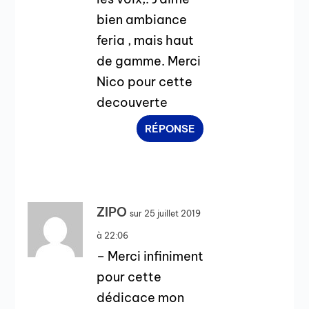
bien ambiance
feria , mais haut
de gamme. Merci
Nico pour cette
decouverte
RÉPONSE
ZIPO
sur 25 juillet 2019
à 22:06
– Merci infiniment
pour cette
dédicace mon