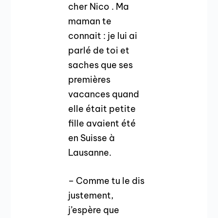
cher Nico . Ma
maman te
connait : je lui ai
parlé de toi et
saches que ses
premières
vacances quand
elle était petite
fille avaient été
en Suisse à
Lausanne.
– Comme tu le dis
justement,
j’espère que