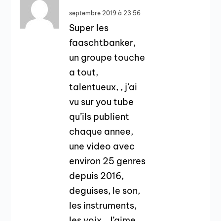
septembre 2019 à 23:56
Super les
faaschtbanker,
un groupe touche
a tout,
talentueux, , j’ai
vu sur you tube
qu’ils publient
chaque annee,
une video avec
environ 25 genres
depuis 2016,
deguises, le son,
les instruments,
les voix,. J’aime