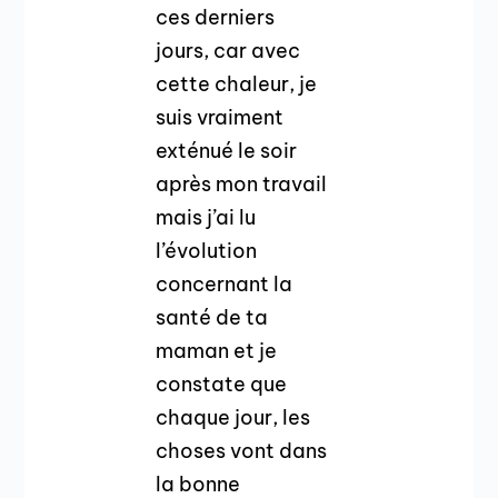
ces derniers
jours, car avec
cette chaleur, je
suis vraiment
exténué le soir
après mon travail
mais j’ai lu
l’évolution
concernant la
santé de ta
maman et je
constate que
chaque jour, les
choses vont dans
la bonne