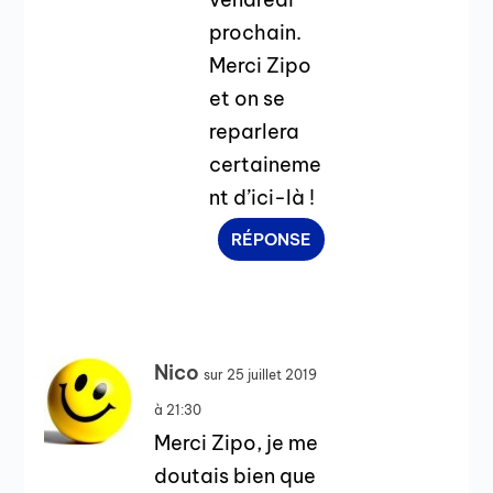
prochain.
Merci Zipo
et on se
reparlera
certaineme
nt d’ici-là !
RÉPONSE
Nico
sur 25 juillet 2019
à 21:30
Merci Zipo, je me
doutais bien que