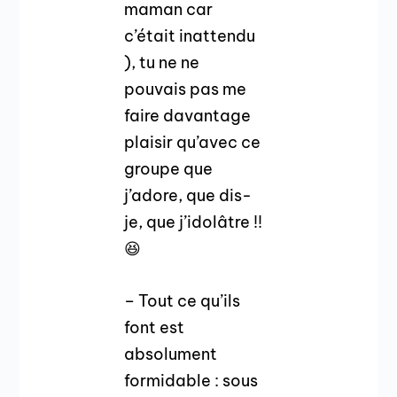
maman car
c’était inattendu
), tu ne ne
pouvais pas me
faire davantage
plaisir qu’avec ce
groupe que
j’adore, que dis-
je, que j’idolâtre !!
😆
– Tout ce qu’ils
font est
absolument
formidable : sous