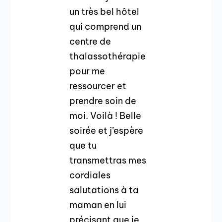
un très bel hôtel
qui comprend un
centre de
thalassothérapie
pour me
ressourcer et
prendre soin de
moi. Voilà ! Belle
soirée et j’espère
que tu
transmettras mes
cordiales
salutations à ta
maman en lui
précisant que je