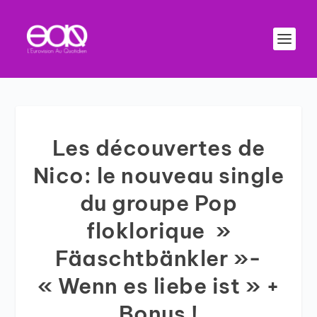
Les découvertes de
Nico: le nouveau single
du groupe Pop
floklorique »
Fäaschtbänkler »-
« Wenn es liebe ist » +
Bonus !