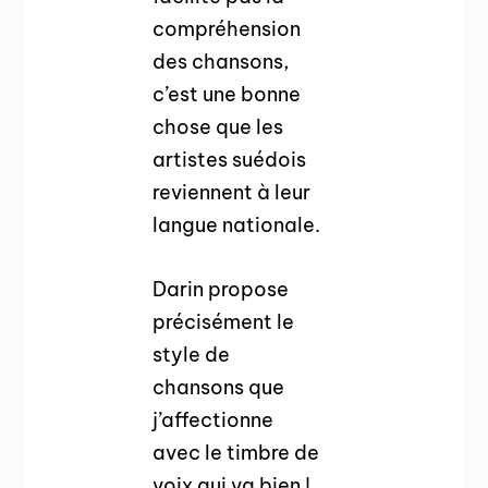
compréhension
des chansons,
c’est une bonne
chose que les
artistes suédois
reviennent à leur
langue nationale.
Darin propose
précisément le
style de
chansons que
j’affectionne
avec le timbre de
voix qui va bien !