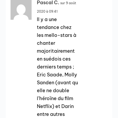
Pascal C.
sur 9 août
2020 à 09:41
Il y a une
tendance chez
les mello-stars à
chanter
majoritairement
en suédois ces
derniers temps ;
Eric Saade, Molly
Sanden (avant qu
elle ne double
l’héroïne du film
Netflix) et Darin
entre autres