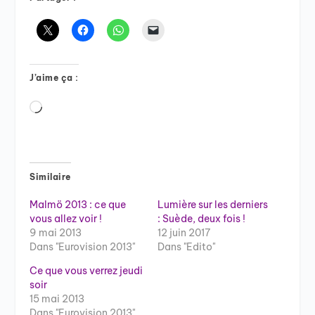
J’aime ça :
Chargement…
Similaire
Malmö 2013 : ce que
Lumière sur les derniers
vous allez voir !
: Suède, deux fois !
9 mai 2013
12 juin 2017
Dans "Eurovision 2013"
Dans "Edito"
Ce que vous verrez jeudi
soir
15 mai 2013
Dans "Eurovision 2013"