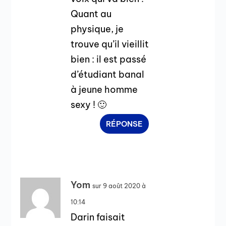
Quant au
physique, je
trouve qu’il vieillit
bien : il est passé
d’étudiant banal
à jeune homme
sexy ! 🙂
RÉPONSE
Yom
sur 9 août 2020 à
10:14
Darin faisait