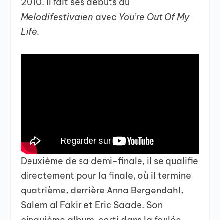
2010. Il fait ses débuts au
Melodifestivalen
avec
You’re Out Of My
Life.
Deuxième de sa demi-finale, il se qualifie
directement pour la finale, où il termine
quatrième, derrière Anna Bergendahl,
Salem al Fakir et Eric Saade. Son
cinquième album, sorti dans la foulée,