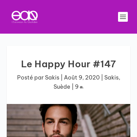
Le Happy Hour #147
Posté par
Sakis
|
Août 9, 2020
|
Sakis
,
Suède
|
9