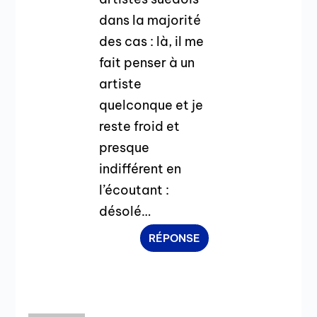
dans la majorité
des cas : là, il me
fait penser à un
artiste
quelconque et je
reste froid et
presque
indifférent en
l’écoutant :
désolé…
RÉPONSE