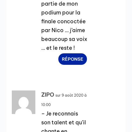
partie de mon
podium pour la
finale concoctée
par Nico … j’aime
beaucoup sa voix
… et le reste !
RÉPONSE
ZIPO
sur 9 août 2020 à
10:00
– Je reconnais
son talent et qu’il
chante en