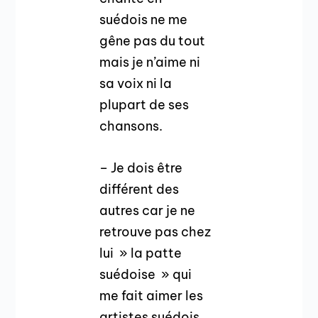
suédois ne me
gêne pas du tout
mais je n’aime ni
sa voix ni la
plupart de ses
chansons.
– Je dois être
différent des
autres car je ne
retrouve pas chez
lui » la patte
suédoise » qui
me fait aimer les
artistes suédois