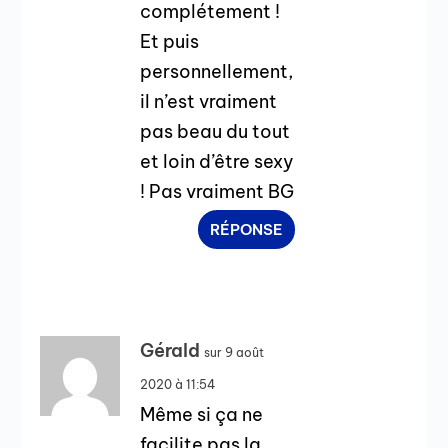
complétement !
Et puis
personnellement,
il n’est vraiment
pas beau du tout
et loin d’être sexy
! Pas vraiment BG
RÉPONSE
Gérald
sur 9 août
2020 à 11:54
Même si ça ne
facilite pas la