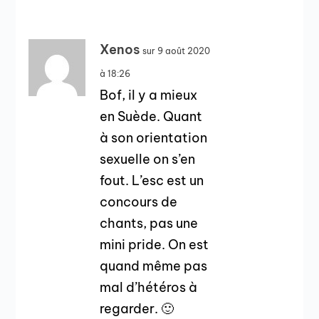
Xenos
sur 9 août 2020
à 18:26
Bof, il y a mieux
en Suède. Quant
à son orientation
sexuelle on s’en
fout. L’esc est un
concours de
chants, pas une
mini pride. On est
quand même pas
mal d’hétéros à
regarder. 🙂