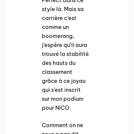
Perfect dans ce
style là. Mais sa
carrière c’est
comme un
boomerang,
j’espère qu’il aura
trouvé la stabilité
des hauts du
classement
grâce à ce joyau
qui s’est inscrit
sur mon podium
pour NICO.
Comment on ne