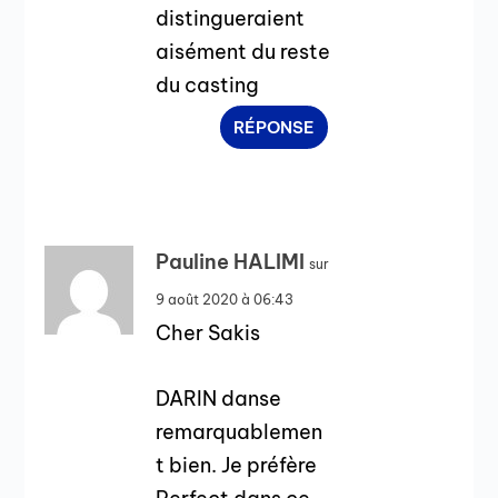
distingueraient
aisément du reste
du casting
RÉPONSE
Pauline HALIMI
sur
9 août 2020 à 06:43
Cher Sakis
DARIN danse
remarquablemen
t bien. Je préfère