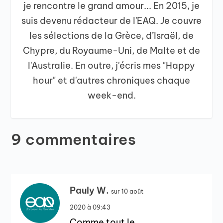
je rencontre le grand amour... En 2015, je
suis devenu rédacteur de l'EAQ. Je couvre
les sélections de la Grèce, d’Israël, de
Chypre, du Royaume-Uni, de Malte et de
l'Australie. En outre, j'écris mes "Happy
hour" et d'autres chroniques chaque
week-end.
9 commentaires
Pauly W.
sur 10 août
2020 à 09:43
Comme tout le