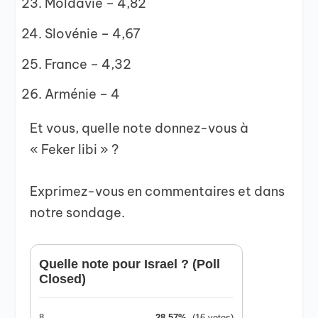
Moldavie – 4,82
Slovénie – 4,67
France – 4,32
Arménie – 4
Et vous, quelle note donnez-vous à
« Feker libi » ?
Exprimez-vous en commentaires et dans
notre sondage.
Quelle note pour Israel ? (Poll
Closed)
8
28.57%
(16 votes)