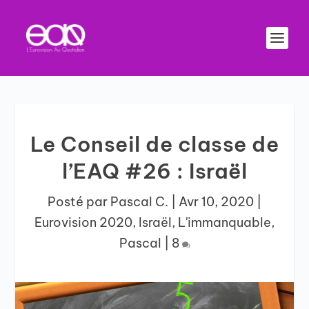
Le Conseil de classe de
l’EAQ #26 : Israël
Posté par
Pascal C.
|
Avr 10, 2020
|
Eurovision 2020
,
Israël
,
L'immanquable
,
Pascal
|
8