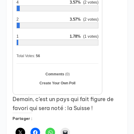
4
3.57%
(2 votes)
2
3.57%
(2 votes)
1
1.78%
(1 votes)
Total Votes:
56
Comments
(0)
Create Your Own Poll
Demain, c’est un pays qui fait figure de
favori qui sera noté : la Suisse !
Partager :