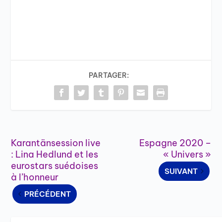
PARTAGER:
Karantänsession live
Espagne 2020 –
: Lina Hedlund et les
« Univers »
eurostars suédoises
SUIVANT
à l’honneur
PRÉCÉDENT