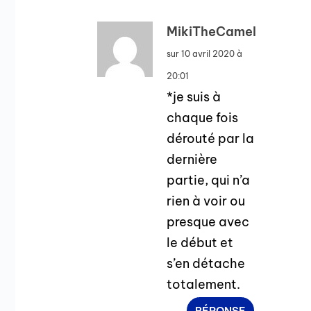
MikiTheCamel
sur 10 avril 2020 à
20:01
*je suis à
chaque fois
dérouté par la
dernière
partie, qui n’a
rien à voir ou
presque avec
le début et
s’en détache
totalement.
RÉPONSE