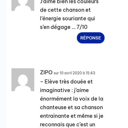
J’aime bien les couleurs
de cette chanson et
l’énergie souriante qui
s’en dégage … 7/10
RÉPONSE
ZIPO
sur 10 avril 2020 à 15:43
– Elève très douée et
imaginative : j’aime
énormément la voix de la
chanteuse et sa chanson
entrainante et même si je
reconnais que c’est un