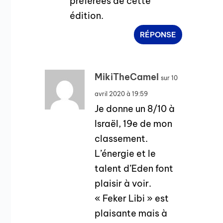
préférées de cette
édition.
RÉPONSE
MikiTheCamel
sur 10
avril 2020 à 19:59
Je donne un 8/10 à
Israël, 19e de mon
classement.
L’énergie et le
talent d’Eden font
plaisir à voir.
« Feker Libi » est
plaisante mais à