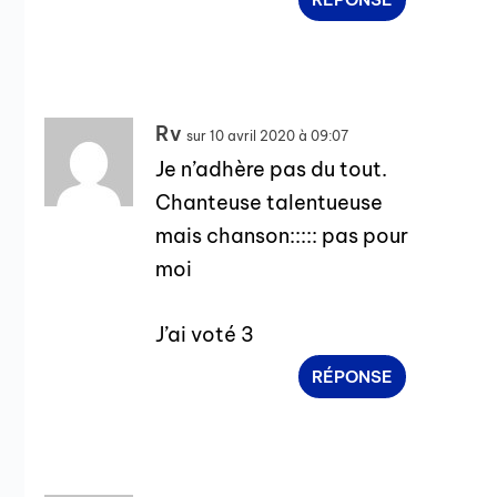
Rv
sur 10 avril 2020 à 09:07
Je n’adhère pas du tout.
Chanteuse talentueuse
mais chanson::::: pas pour
moi
J’ai voté 3
RÉPONSE