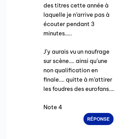
des titres cette année à
laquelle je n’arrive pas à
écouter pendant 3
minutes…..
J’y aurais vu un naufrage
sur scène…. ainsi qu’une
non qualification en
finale…. quitte à m’attirer
les foudres des eurofans….
Note 4
RÉPONSE