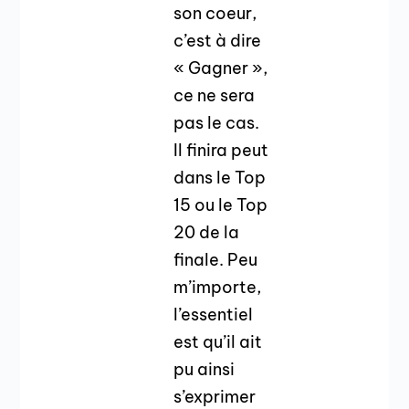
son coeur,
c’est à dire
« Gagner »,
ce ne sera
pas le cas.
Il finira peut
dans le Top
15 ou le Top
20 de la
finale. Peu
m’importe,
l’essentiel
est qu’il ait
pu ainsi
s’exprimer