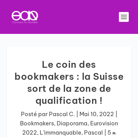
Le coin des
bookmakers : la Suisse
sort de la zone de
qualification !
Posté par
Pascal C.
|
Mai 10, 2022
|
Bookmakers
,
Diaporama
,
Eurovision
2022
,
L'immanquable
,
Pascal
|
5