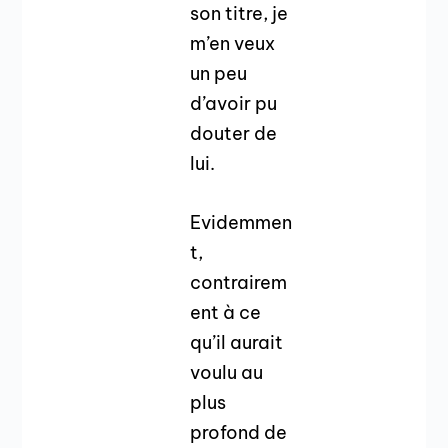
son titre, je
m’en veux
un peu
d’avoir pu
douter de
lui.
Evidemmen
t,
contrairem
ent à ce
qu’il aurait
voulu au
plus
profond de