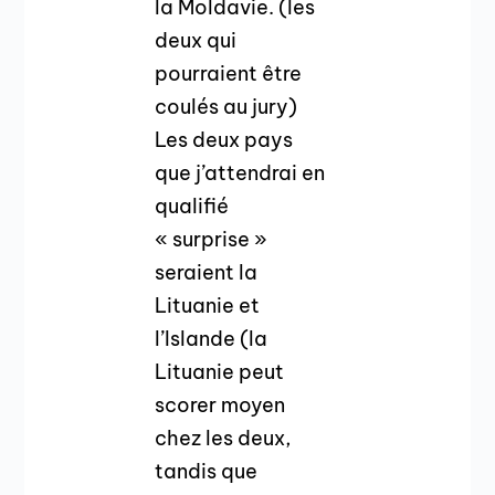
la Moldavie. (les
deux qui
pourraient être
coulés au jury)
Les deux pays
que j’attendrai en
qualifié
« surprise »
seraient la
Lituanie et
l’Islande (la
Lituanie peut
scorer moyen
chez les deux,
tandis que