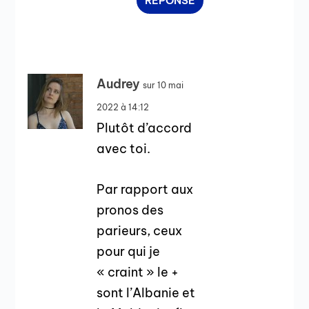
RÉPONSE
Audrey
sur 10 mai
2022 à 14:12
Plutôt d’accord
avec toi.
Par rapport aux
pronos des
parieurs, ceux
pour qui je
« craint » le +
sont l’Albanie et