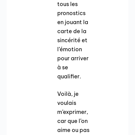
tous les
pronostics
en jouant la
carte de la
sincérité et
l’émotion
pour arriver
à se
qualifier.
Voilà, je
voulais
m’exprimer,
car que l’on
aime ou pas