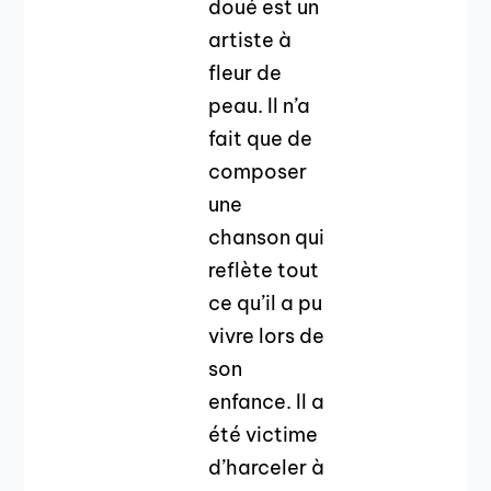
doué est un
artiste à
fleur de
peau. Il n’a
fait que de
composer
une
chanson qui
reflète tout
ce qu’il a pu
vivre lors de
son
enfance. Il a
été victime
d’harceler à