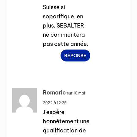
Suisse si
soporifique, en
plus, SEBALTER
ne commentera
pas cette année.
RÉPONSE
Romaric
sur 10 mai
2022 à 12:25
J’espère
honnêtement une
qualification de