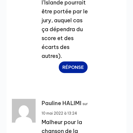
l’Islande pourrait
être portée par le
jury, auquel cas
ça dépendra du
score et des
écarts des
autres).
RÉPONSE
Pauline HALIMI
sur
10 mai 2022 à 13:24
Malheur pour la
chanson de la