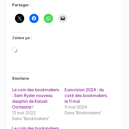
Partager :
J’aime ça :
Chargement…
Similaire
Le coin des bookmakers
Eurovision 2024 : du
: Sam Ryder nouveau
coté des bookmakers,
dauphin de Kalush
le 11 mai
Orchestra !
11 mai 2024
12 mai 2022
Dans "Bookmakers"
Dans "Bookmakers"
Le coin des bookmakers