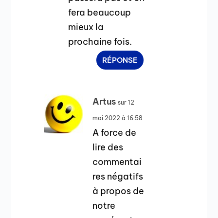
fera beaucoup
mieux la
prochaine fois.
RÉPONSE
Artus
sur 12
mai 2022 à 16:58
A force de
lire des
commentai
res négatifs
à propos de
notre