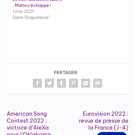
: Malte s’échappe !
1 mai 2021
Dans "Diaporama"
PARTAGER:
American Song
Eurovision 2022 :
Contest 2022 :
revue de presse de
victoire d’AleXa
la France (J-4)
pour l’Oklahoma