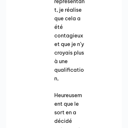
représentan
t, je réalise
que cela a
été
contagieux
et que je n’y
croyais plus
à une
qualificatio
n,
Heureusem
ent que le
sort en a
décidé