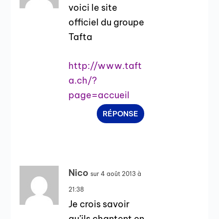
voici le site
officiel du groupe
Tafta
http://www.taft
a.ch/?
page=accueil
RÉPONSE
Nico
sur 4 août 2013 à
21:38
Je crois savoir
qu’ils chantent en