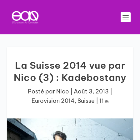
La Suisse 2014 vue par
Nico (3) : Kadebostany
Posté par
Nico
|
Août 3, 2013
|
Eurovision 2014
,
Suisse
|
11