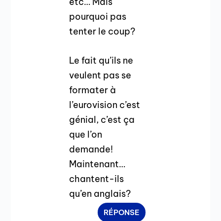
etc… Mais
pourquoi pas
tenter le coup?
Le fait qu’ils ne
veulent pas se
formater à
l’eurovision c’est
génial, c’est ça
que l’on
demande!
Maintenant…
chantent-ils
qu’en anglais?
RÉPONSE