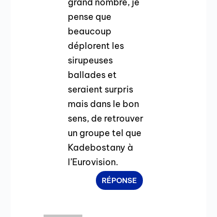
grand nombre, je
pense que
beaucoup
déplorent les
sirupeuses
ballades et
seraient surpris
mais dans le bon
sens, de retrouver
un groupe tel que
Kadebostany à
l’Eurovision.
RÉPONSE