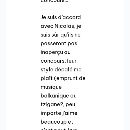
concours…
Je suis d’accord
avec Nicolas, je
suis sûr qu’ils ne
passeront pas
inaperçu au
concours, leur
style décalé me
plaît (emprunt de
musique
balkanique ou
tzigane?, peu
importe j’aime
beaucoup et