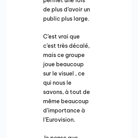
permet une fois
de plus d’avoir un
public plus large.
C’est vrai que
c’est très décalé,
mais ce groupe
joue beaucoup
sur le visuel , ce
qui nous le
savons, à tout de
même beaucoup
d’importance à
l’Eurovision.
Je pense que