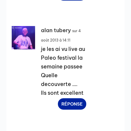
alan tubery
sur 4
août 2013 à 14:11
je les ai vu live au
Paleo festival la
semaine passee
Quelle
decouverte ….
Ils sont excellent
RÉPONSE