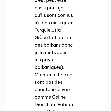
c’est peut être
aussi pour ça
qu’ils sont connus
là-bas ainsi qu’en
Turquie… (la
Grèce fait partie
des balkans donc
je la mets dans
les pays
balkaniques).
Maintenant ce ne
sont pas des
chanteurs à voix
comme Céline
Dion, Lara Fabian