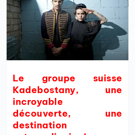
Le groupe suisse
Kadebostany, une
incroyable
découverte, une
destination