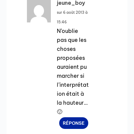
jeune_boy
sur 6 août 2013 à
15:46
N’oublie
pas que les
choses
proposées
auraient pu
marcher si
l’interprétat
ion était à
la hauteur…
🙂
RÉPONSE