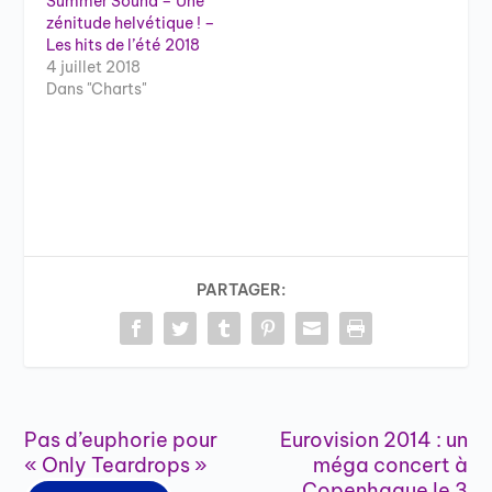
Summer Sound – Une
zénitude helvétique ! –
Les hits de l’été 2018
4 juillet 2018
Dans "Charts"
PARTAGER:
Pas d’euphorie pour
Eurovision 2014 : un
« Only Teardrops »
méga concert à
Copenhague le 3