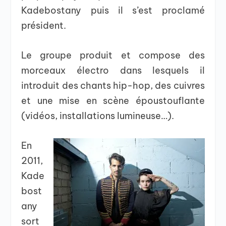
Kadebostany puis il s’est proclamé
président.
Le groupe produit et compose des
morceaux électro dans lesquels il
introduit des chants hip-hop, des cuivres
et une mise en scène époustouflante
(vidéos, installations lumineuse…).
En
2011,
Kade
bost
any
sort