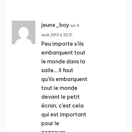
jeune_boy
sur 4
août 2013 à 20:21
Peu importe s’ils
embarquent tout
le monde dans la
salle… Il faut
qu’ils embarquent
tout le monde
devant le petit
écran, c’est cela
qui est important
pour le