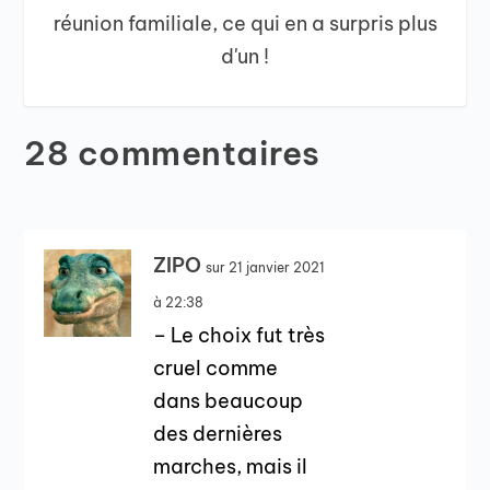
réunion familiale, ce qui en a surpris plus
d'un !
28 commentaires
ZIPO
sur 21 janvier 2021
à 22:38
– Le choix fut très
cruel comme
dans beaucoup
des dernières
marches, mais il