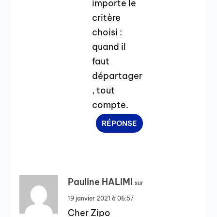
importe le
critère
choisi :
quand il
faut
départager
, tout
compte.
RÉPONSE
Pauline HALIMI
sur
19 janvier 2021 à 06:57
Cher Zipo