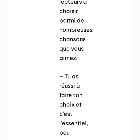
lecteurs à
choisir
parmi de
nombreuses
chansons
que vous
aimez.
– Tu as
réussi à
faire ton
choix et
c’est
l’essentiel,
peu