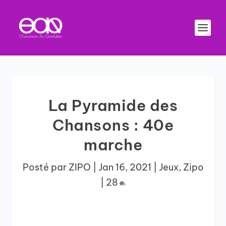
La Pyramide des
Chansons : 40e
marche
Posté par
ZIPO
|
Jan 16, 2021
|
Jeux
,
Zipo
|
28