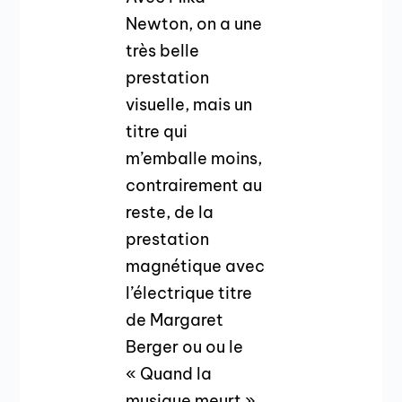
Newton, on a une
très belle
prestation
visuelle, mais un
titre qui
m’emballe moins,
contrairement au
reste, de la
prestation
magnétique avec
l’électrique titre
de Margaret
Berger ou ou le
« Quand la
musique meurt »