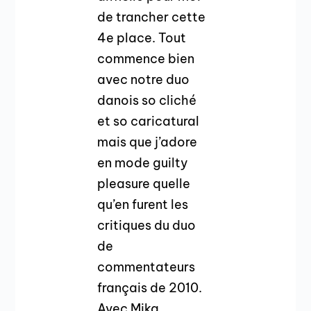
de trancher cette
4e place. Tout
commence bien
avec notre duo
danois so cliché
et so caricatural
mais que j’adore
en mode guilty
pleasure quelle
qu’en furent les
critiques du duo
de
commentateurs
français de 2010.
Avec Mika