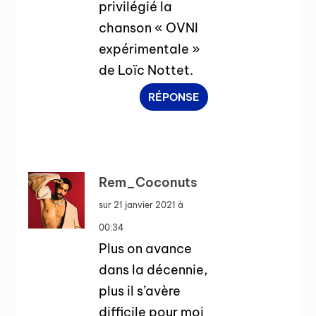
privilégié la
chanson « OVNI
expérimentale »
de Loïc Nottet.
RÉPONSE
Rem_Coconuts
sur 21 janvier 2021 à
00:34
Plus on avance
dans la décennie,
plus il s’avère
difficile pour moi