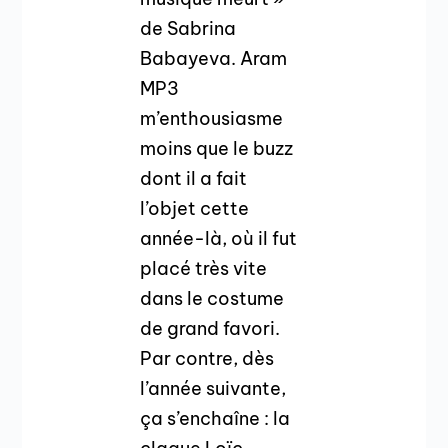
de Sabrina
Babayeva. Aram
MP3
m’enthousiasme
moins que le buzz
dont il a fait
l’objet cette
année-là, où il fut
placé très vite
dans le costume
de grand favori.
Par contre, dès
l’année suivante,
ça s’enchaîne : la