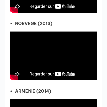
NORVEGE (2013)
ARMENIE (2014)