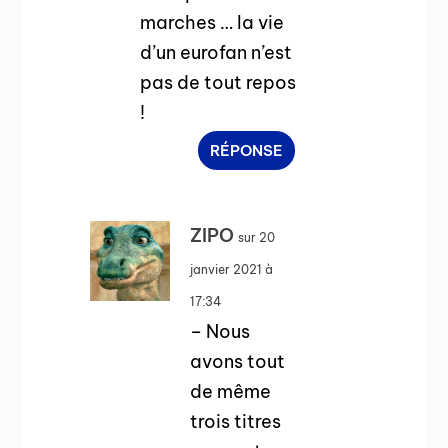
marches … la vie
d’un eurofan n’est
pas de tout repos
!
RÉPONSE
ZIPO
sur 20
janvier 2021 à
17:34
– Nous
avons tout
de même
trois titres