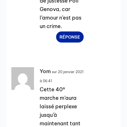
de justesse Poli
Genova, car
l’amour n’est pas
un crime.
RÉPONSE
Yom
sur 20 janvier 2021
à 06:41
Cette 40°
marche m’aura
laissé perplexe
jusqu’à
maintenant tant