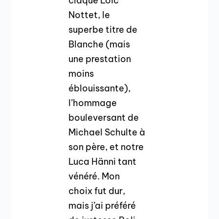
claque Loïc
Nottet, le
superbe titre de
Blanche (mais
une prestation
moins
éblouissante),
l’hommage
bouleversant de
Michael Schulte à
son père, et notre
Luca Hänni tant
vénéré. Mon
choix fut dur,
mais j’ai préféré