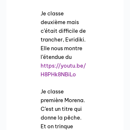
Je classe
deuxième mais
c’était difficile de
trancher, Evridiki.
Elle nous montre
l’étendue du
https://youtu.be/
H8PHk8NBiLo
Je classe
première Morena.
C’est un titre qui
donne la pêche.
Et on trinque