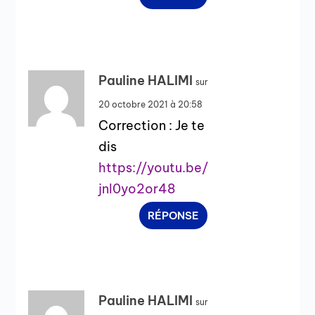
Pauline HALIMI
sur
20 octobre 2021 à 20:58
Correction : Je te
dis
https://youtu.be/
jnl0yo2or48
RÉPONSE
Pauline HALIMI
sur