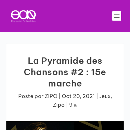
La Pyramide des
Chansons #2 : 15e
marche
Posté par
ZIPO
|
Oct 20, 2021
|
Jeux
,
Zipo
|
9