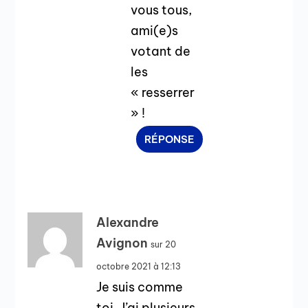
vous tous,
ami(e)s
votant de
les
« resserrer
» !
RÉPONSE
Alexandre
Avignon
sur 20
octobre 2021 à 12:13
Je suis comme
toi. J’ai plusieurs