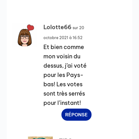
Lolotte66
sur 20
octobre 2021 à 16:52
Et bien comme
mon voisin du
dessus, j’ai voté
pour les Pays-
bas! Les votes
sont très serrés
pour l’instant!
RÉPONSE