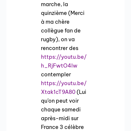
marche, la
quinzième (Merci
à ma chère
collègue fan de
rugby), on va
rencontrer des
https://youtu.be/
h_RjFwtO4lw
contempler
https://youtu.be/
Xtak1cT9A80
(Lui
qu’on peut voir
chaque samedi
après-midi sur
France 3 célèbre