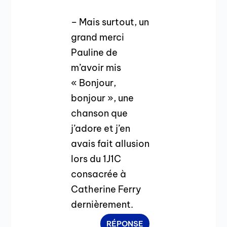
– Mais surtout, un
grand merci
Pauline de
m’avoir mis
« Bonjour,
bonjour », une
chanson que
j’adore et j’en
avais fait allusion
lors du 1J1C
consacrée à
Catherine Ferry
dernièrement.
RÉPONSE