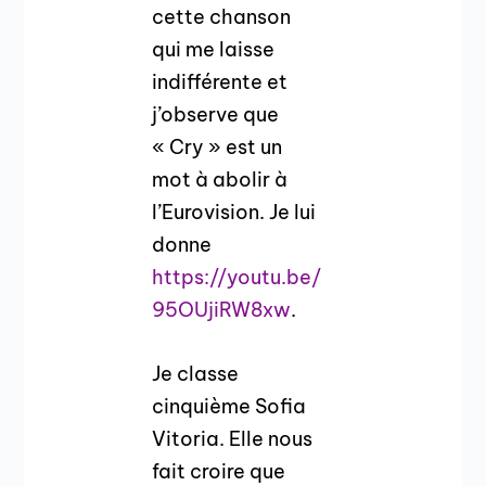
cette chanson
qui me laisse
indifférente et
j’observe que
« Cry » est un
mot à abolir à
l’Eurovision. Je lui
donne
https://youtu.be/
95OUjiRW8xw
.
Je classe
cinquième Sofia
Vitoria. Elle nous
fait croire que