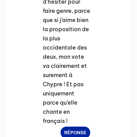
d’hésiter pour
faire genre, parce
que si j’aime bien
la proposition de
la plus
occidentale des
deux, mon vote
va clairement et
surement à
Chypre ! Et pas
uniquement
parce qu’elle
chante en
français !
RÉPONSE