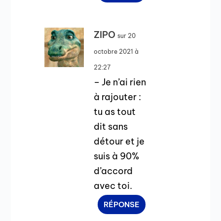
ZIPO
sur 20
octobre 2021 à
22:27
– Je n’ai rien
à rajouter :
tu as tout
dit sans
détour et je
suis à 90%
d’accord
avec toi.
RÉPONSE