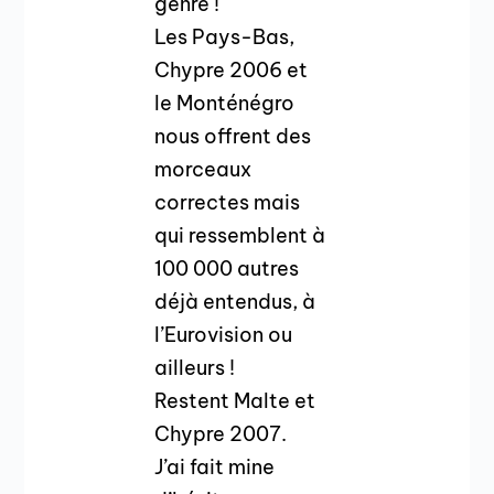
genre !
Les Pays-Bas,
Chypre 2006 et
le Monténégro
nous offrent des
morceaux
correctes mais
qui ressemblent à
100 000 autres
déjà entendus, à
l’Eurovision ou
ailleurs !
Restent Malte et
Chypre 2007.
J’ai fait mine