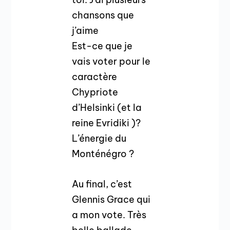
chansons que
j’aime
Est-ce que je
vais voter pour le
caractère
Chypriote
d’Helsinki (et la
reine Evridiki )?
L’énergie du
Monténégro ?
Au final, c’est
Glennis Grace qui
a mon vote. Très