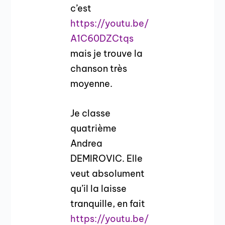
c’est
https://youtu.be/
A1C60DZCtqs
mais je trouve la
chanson très
moyenne.
Je classe
quatrième
Andrea
DEMIROVIC. Elle
veut absolument
qu’il la laisse
tranquille, en fait
https://youtu.be/