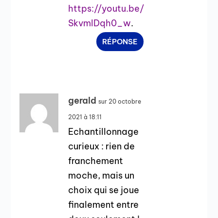
https://youtu.be/
SkvmlDqh0_w
.
RÉPONSE
gerald
sur 20 octobre
2021 à 18:11
Echantillonnage
curieux : rien de
franchement
moche, mais un
choix qui se joue
finalement entre