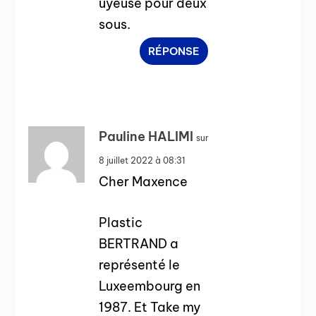
uyeuse pour deux
sous.
RÉPONSE
Pauline HALIMI
sur
8 juillet 2022 à 08:31
Cher Maxence
Plastic
BERTRAND a
représenté le
Luxeembourg en
1987. Et Take my