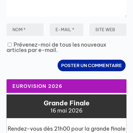
Prévenez-moi de tous les nouveaux
articles par e-mail.
EUROVISION 2026
Grande Finale
16 mai 2026
Rendez-vous dès 21h00 pour la grande finale