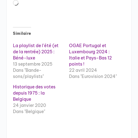
Chargement…
Similaire
La playlist de l’été (et
OGAE Portugal et
de la rentrée) 2025 :
Luxembourg 2024 :
Béné-luxe
Italie et Pays-Bas 12
13 septembre 2025
points !
Dans "Bande-
22 avril 2024
sons/playlists"
Dans "Eurovision 2024"
Historique des votes
depuis 1975 : la
Belgique
24 janvier 2020
Dans "Belgique"