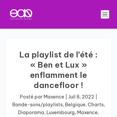
La playlist de l’été :
« Ben et Lux »
enflamment le
dancefloor !
Posté par
Maxence
|
Juil 8, 2022
|
Bande-sons/playlists
,
Belgique
,
Charts
,
Diaporama
,
Luxembourg
,
Maxence
,