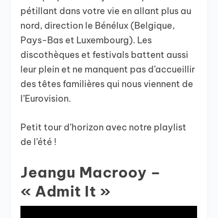
pétillant dans votre vie en allant plus au
nord, direction le Bénélux (Belgique,
Pays-Bas et Luxembourg). Les
discothèques et festivals battent aussi
leur plein et ne manquent pas d’accueillir
des têtes familières qui nous viennent de
l’Eurovision.
Petit tour d’horizon avec notre playlist
de l’été !
Jeangu Macrooy –
« Admit It »