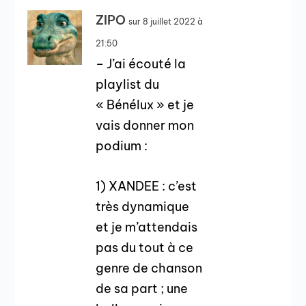
ZIPO
sur 8 juillet 2022 à
21:50
– J’ai écouté la
playlist du
« Bénélux » et je
vais donner mon
podium :
1) XANDEE : c’est
très dynamique
et je m’attendais
pas du tout à ce
genre de chanson
de sa part ; une