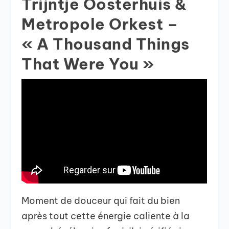
Trijntje Oosterhuis &
Metropole Orkest –
« A Thousand Things
That Were You »
Moment de douceur qui fait du bien
après tout cette énergie caliente à la