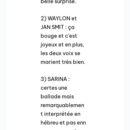
belle surprise.
2) WAYLON et
JAN SMIT : ça
bouge et c’est
joyeux et en plus,
les deux voix se
marient très bien.
3) SARINA :
certes une
ballade mais
remarquablemen
t interprétée en
hébreu et pas enn