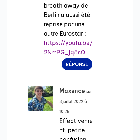
breath away de
Berlin a aussi été
reprise par une
autre Eurostar :
https://youtu.be/
2NmPG_jq5sQ
RÉPONSE
Maxence
sur
8 juillet 2022 à
10:26
Effectiveme
nt, petite
confusion