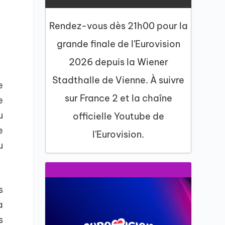
Rendez-vous dès 21h00 pour la
grande finale de l'Eurovision
2026 depuis la Wiener
Stadthalle de Vienne. À suivre
e
sur France 2 et la chaîne
e
u
officielle Youtube de
e
l'Eurovision.
u
s
a
s