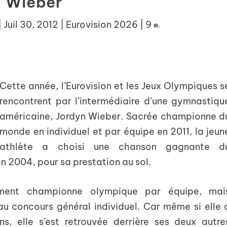
Wieber
|
Juil 30, 2012
|
Eurovision 2026
|
9
Cette année, l’Eurovision et les Jeux Olympiques s
rencontrent par l’intermédiaire d’une gymnastiqu
américaine, Jordyn Wieber. Sacrée championne d
monde en individuel et par équipe en 2011, la jeun
athlète a choisi une chanson gagnante d
on 2004, pour sa prestation au sol.
ement championne olympique par équipe, mai
au concours général individuel. Car même si elle 
ns, elle s’est retrouvée derrière ses deux autre