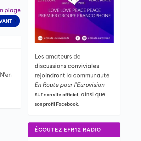
on plage
IVANT
Les amateurs de
discussions conviviales
 N'en
rejoindront la communauté
En Route pour l’Eurovision
sur
, ainsi que
son site officiel
son profil Facebook.
ÉCOUTEZ EFR12 RADIO