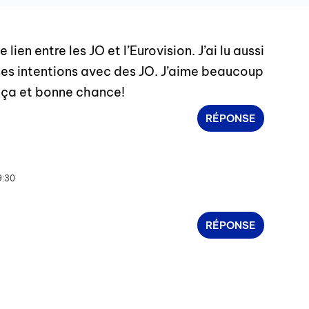
e lien entre les JO et l’Eurovision. J’ai lu aussi
t ses intentions avec des JO. J’aime beaucoup
 ça et bonne chance!
RÉPONSE
9:30
RÉPONSE