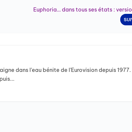
Euphoria… dans tous ses états : versi
SU
igne dans l'eau bénite de l'Eurovision depuis 1977.
uis...