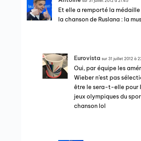
sur 31 juillet 2012 à 21:45
Et elle a remporté la médaille 
la chanson de Ruslana : la mus
Eurovista
sur 31 juillet 2012 à 
Oui, par équipe les amér
Wieber n’est pas sélecti
être le sera-t-elle pour 
jeux olympiques du sport
chanson lol