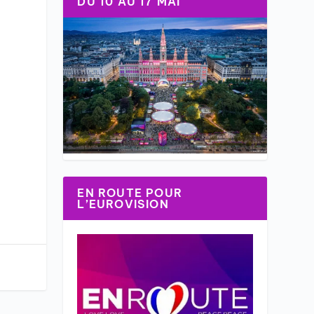
DU 10 AU 17 MAI
EN ROUTE POUR
L’EUROVISION