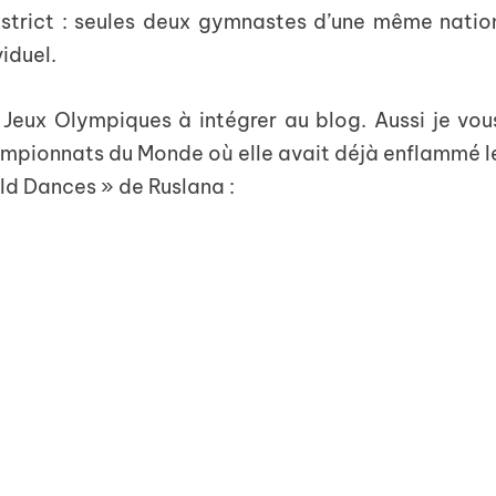
 strict : seules deux gymnastes d’une même natio
iduel.
 Jeux Olympiques à intégrer au blog. Aussi je vou
ampionnats du Monde où elle avait déjà enflammé l
ld Dances » de Ruslana :