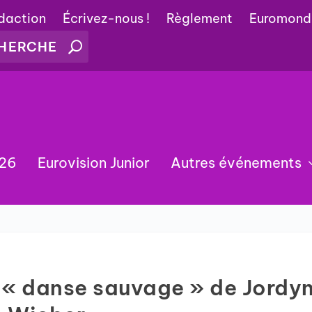
édaction
Écrivez-nous !
Règlement
Euromond
026
Eurovision Junior
Autres événements
a « danse sauvage » de Jordy