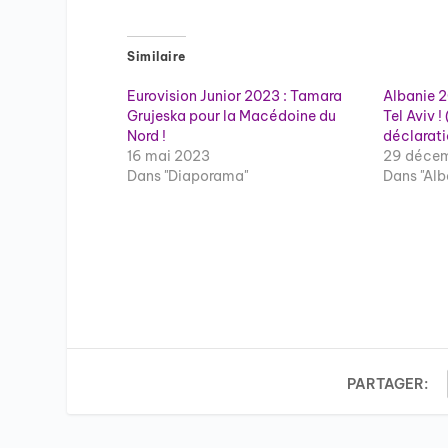
Similaire
Eurovision Junior 2023 : Tamara
Albanie 2
Grujeska pour la Macédoine du
Tel Aviv !
Nord !
déclarati
16 mai 2023
29 décem
Dans "Diaporama"
Dans "Alb
PARTAGER: