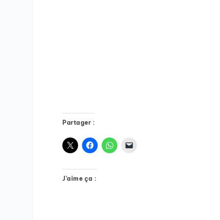
Partager :
J’aime ça :