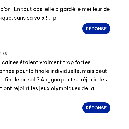
d’or ! En tout cas, elle a gardé le meilleur de
ique, sans sa voix ! :-p
RÉPONSE
22:36
icaines étaient vraiment trop fortes.
onnée pour la finale individuelle, mais peut-
la finale au sol ? Anggun peut se réjouir, les
 ont rejoint les jeux olympiques de la
RÉPONSE