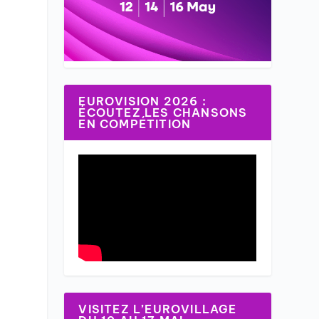
EUROVISION 2026 :
ÉCOUTEZ LES CHANSONS
EN COMPÉTITION
VISITEZ L’EUROVILLAGE