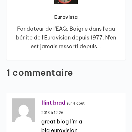
Eurovista
Fondateur de l'EAQ. Baigne dans l'eau
bénite de l'Eurovision depuis 1977. N'en
est jamais ressorti depuis...
1 commentaire
flint brad
sur 4 août
2013 à 12:26
great blog I’m a
big eurovision