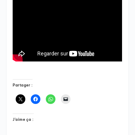
Partager :
J’aime ça :