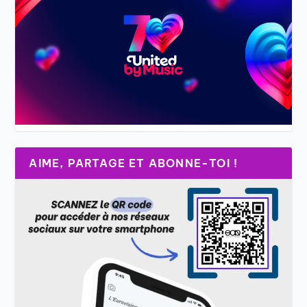
AIME, PARTAGE ET ABONNE-TOI !