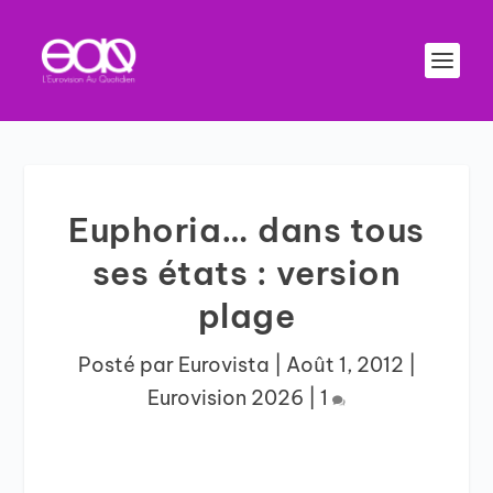
Euphoria… dans tous
ses états : version
plage
Posté par
Eurovista
|
Août 1, 2012
|
Eurovision 2026
|
1