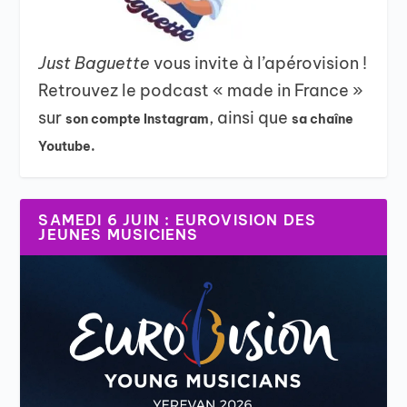
Just Baguette
vous invite à l’apérovision !
Retrouvez le podcast « made in France »
sur
, ainsi que
son compte Instagram
sa chaîne
Youtube.
SAMEDI 6 JUIN : EUROVISION DES
JEUNES MUSICIENS