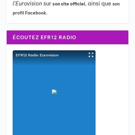
l’Eurovision
sur
, ainsi que
son site officiel
son
profil Facebook.
ÉCOUTEZ EFR12 RADIO