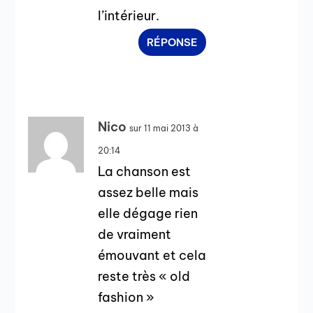
l’intérieur.
RÉPONSE
Nico
sur 11 mai 2013 à
20:14
La chanson est
assez belle mais
elle dégage rien
de vraiment
émouvant et cela
reste très « old
fashion »