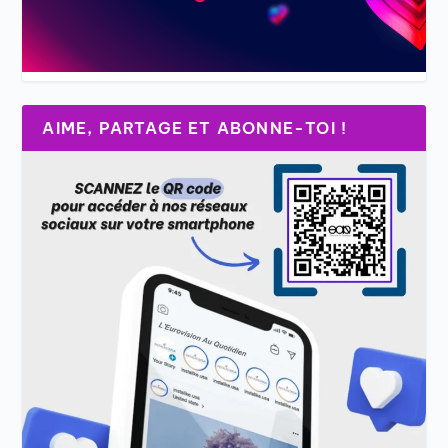
AIME, PARTAGE ET ABONNE-TOI !