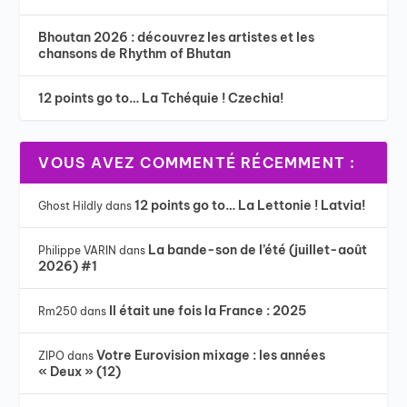
Bhoutan 2026 : découvrez les artistes et les
chansons de Rhythm of Bhutan
12 points go to… La Tchéquie ! Czechia!
VOUS AVEZ COMMENTÉ RÉCEMMENT :
12 points go to… La Lettonie ! Latvia!
Ghost Hildly
dans
La bande-son de l’été (juillet-août
Philippe VARIN
dans
2026) #1
Il était une fois la France : 2025
Rm250
dans
Votre Eurovision mixage : les années
ZIPO
dans
« Deux » (12)