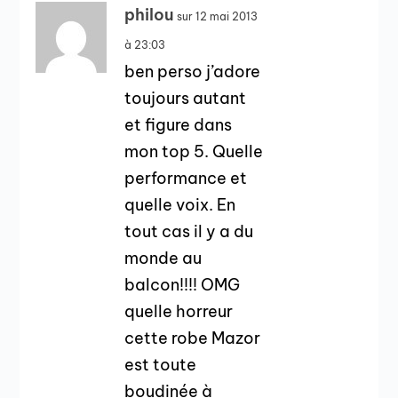
philou
sur 12 mai 2013
à 23:03
ben perso j’adore
toujours autant
et figure dans
mon top 5. Quelle
performance et
quelle voix. En
tout cas il y a du
monde au
balcon!!!! OMG
quelle horreur
cette robe Mazor
est toute
boudinée à