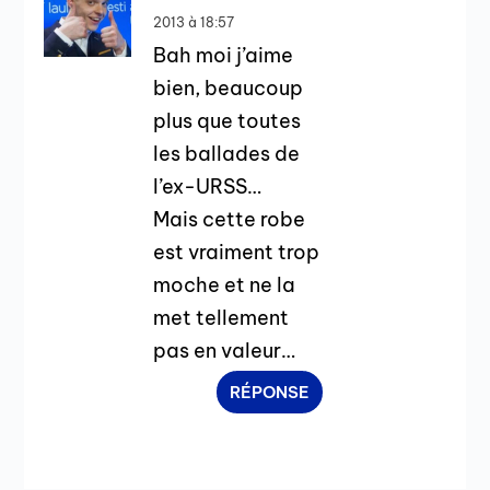
2013 à 18:57
Bah moi j’aime
bien, beaucoup
plus que toutes
les ballades de
l’ex-URSS…
Mais cette robe
est vraiment trop
moche et ne la
met tellement
pas en valeur…
RÉPONSE