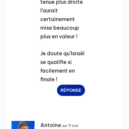
tenue plus droite
l’aurait
certainement
mise beaucoup
plus en valeur !
Je doute qu’Israël
se qualifie si
facilement en
finale !
RÉPONSE
Antoine
sur 11 mai