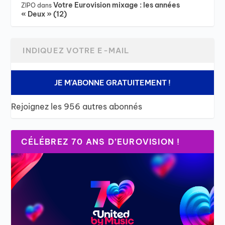
Votre Eurovision mixage : les années
ZIPO
dans
« Deux » (12)
JE M'ABONNE GRATUITEMENT !
Rejoignez les 956 autres abonnés
CÉLÉBREZ 70 ANS D’EUROVISION !