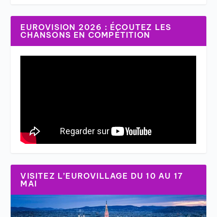
EUROVISION 2026 : ÉCOUTEZ LES
CHANSONS EN COMPÉTITION
VISITEZ L’EUROVILLAGE DU 10 AU 17
MAI