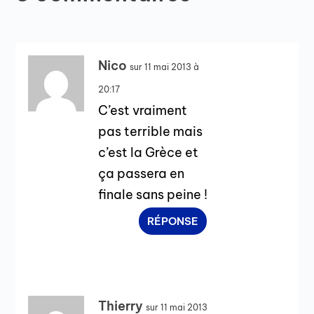
Nico
sur 11 mai 2013 à
20:17
C’est vraiment
pas terrible mais
c’est la Grèce et
ça passera en
finale sans peine !
RÉPONSE
Thierry
sur 11 mai 2013