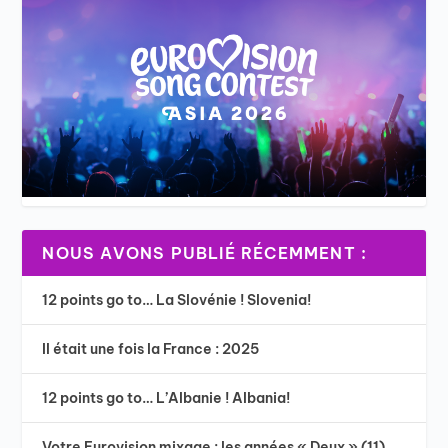
NOUS AVONS PUBLIÉ RÉCEMMENT :
12 points go to… La Slovénie ! Slovenia!
Il était une fois la France : 2025
12 points go to… L’Albanie ! Albania!
Votre Eurovision mixage : les années « Deux » (11)