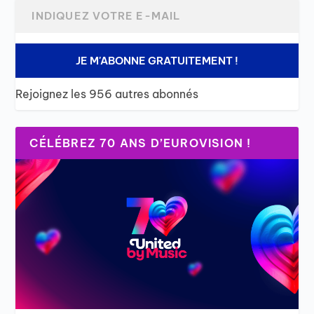
JE M'ABONNE GRATUITEMENT !
Rejoignez les 956 autres abonnés
CÉLÉBREZ 70 ANS D’EUROVISION !