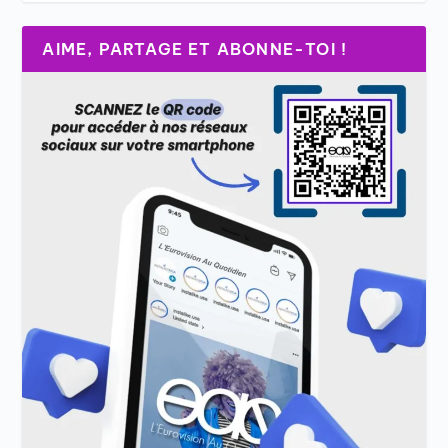
AIME, PARTAGE ET ABONNE-TOI !