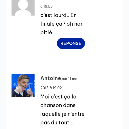
à 19:58
c’est lourd.. En
finale ça? oh non
pitié.
RÉPONSE
Antoine
sur 11 mai
2013 à 19:02
Moi c’est ça la
chanson dans
laquelle je n’entre
pas du tout…