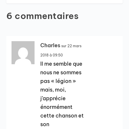
6 commentaires
Charles
sur 22 mars
2018 à 09:50
Il me semble que
nous ne sommes
pas « légion »
mais, moi,
j’apprécie
énormément
cette chanson et
son