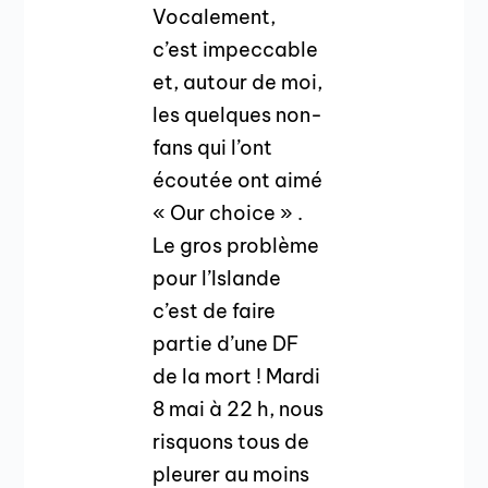
Vocalement,
c’est impeccable
et, autour de moi,
les quelques non-
fans qui l’ont
écoutée ont aimé
« Our choice » .
Le gros problème
pour l’Islande
c’est de faire
partie d’une DF
de la mort ! Mardi
8 mai à 22 h, nous
risquons tous de
pleurer au moins