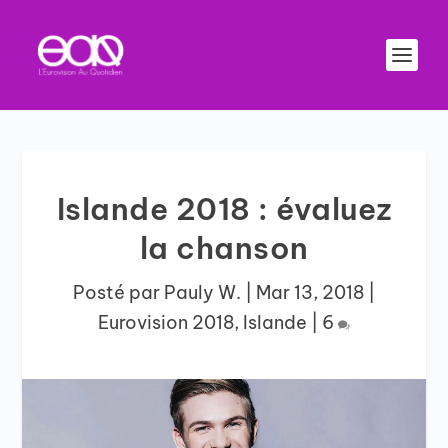
Islande 2018 : évaluez
la chanson
Posté par
Pauly W.
|
Mar 13, 2018
|
Eurovision 2018
,
Islande
|
6