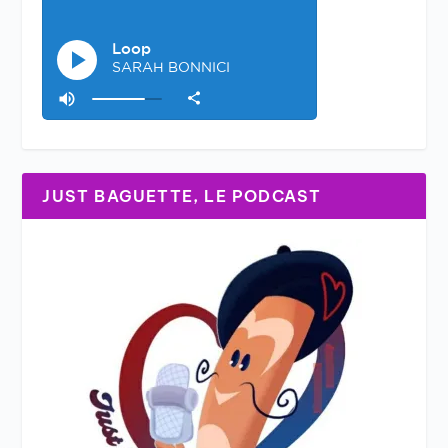
JUST BAGUETTE, LE PODCAST