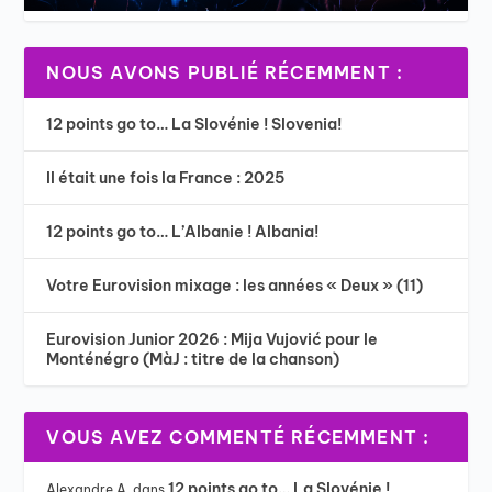
NOUS AVONS PUBLIÉ RÉCEMMENT :
12 points go to… La Slovénie ! Slovenia!
Il était une fois la France : 2025
12 points go to… L’Albanie ! Albania!
Votre Eurovision mixage : les années « Deux » (11)
Eurovision Junior 2026 : Mija Vujović pour le
Monténégro (MàJ : titre de la chanson)
VOUS AVEZ COMMENTÉ RÉCEMMENT :
12 points go to… La Slovénie !
Alexandre A.
dans