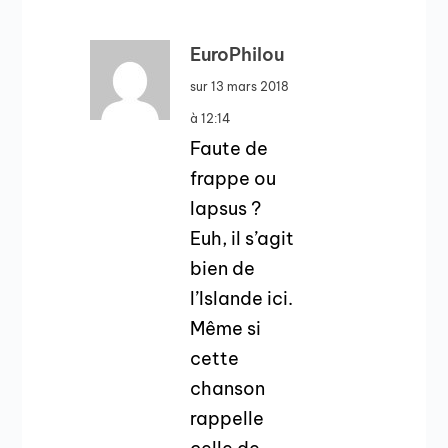
EuroPhilou
sur 13 mars 2018
à 12:14
Faute de
frappe ou
lapsus ?
Euh, il s’agit
bien de
l’Islande ici.
Même si
cette
chanson
rappelle