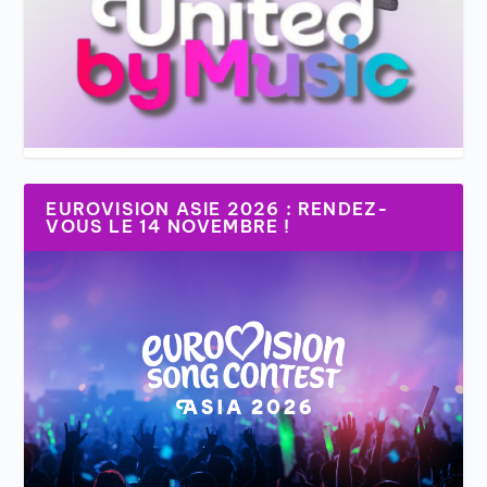
EUROVISION ASIE 2026 : RENDEZ-
VOUS LE 14 NOVEMBRE !