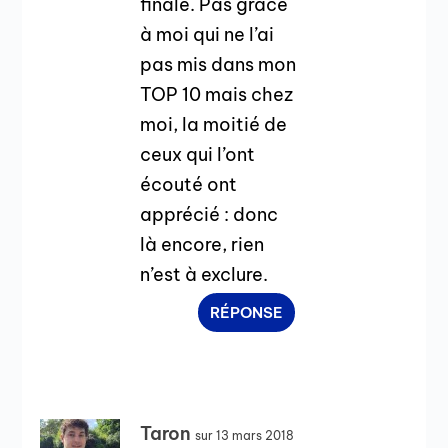
finale. Pas grâce
à moi qui ne l’ai
pas mis dans mon
TOP 10 mais chez
moi, la moitié de
ceux qui l’ont
écouté ont
apprécié : donc
là encore, rien
n’est à exclure.
RÉPONSE
Taron
sur 13 mars 2018