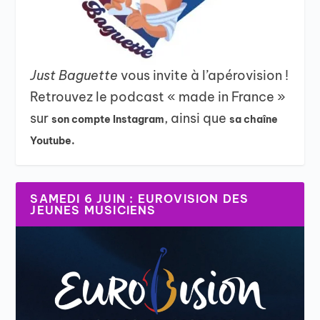
Just Baguette
vous invite à l’apérovision !
Retrouvez le podcast « made in France »
sur
, ainsi que
son compte Instagram
sa chaîne
Youtube.
SAMEDI 6 JUIN : EUROVISION DES
JEUNES MUSICIENS