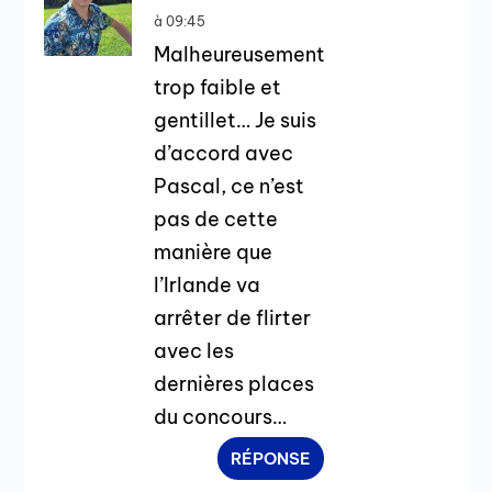
à 09:45
Malheureusement
trop faible et
gentillet… Je suis
d’accord avec
Pascal, ce n’est
pas de cette
manière que
l’Irlande va
arrêter de flirter
avec les
dernières places
du concours…
RÉPONSE