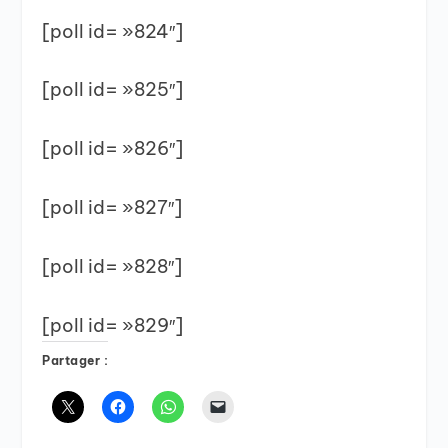
[poll id= »824″]
[poll id= »825″]
[poll id= »826″]
[poll id= »827″]
[poll id= »828″]
[poll id= »829″]
Partager :