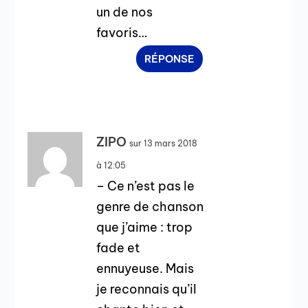
un de nos
favoris…
RÉPONSE
ZIPO
sur 13 mars 2018
à 12:05
– Ce n’est pas le
genre de chanson
que j’aime : trop
fade et
ennuyeuse. Mais
je reconnais qu’il