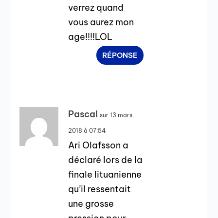
verrez quand
vous aurez mon
age!!!!LOL
RÉPONSE
Pascal
sur 13 mars
2018 à 07:54
Ari Olafsson a
déclaré lors de la
finale lituanienne
qu’il ressentait
une grosse