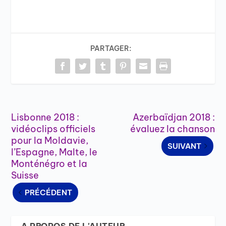
PARTAGER:
Lisbonne 2018 :
Azerbaïdjan 2018 :
vidéoclips officiels
évaluez la chanson
pour la Moldavie,
SUIVANT
l’Espagne, Malte, le
Monténégro et la
Suisse
PRÉCÉDENT
A PROPOS DE L'AUTEUR