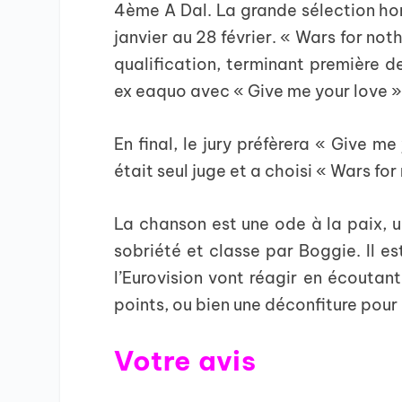
4ème A Dal. La grande sélection hon
janvier au 28 février. « Wars for noth
qualification, terminant première d
ex eaquo avec « Give me your love »
En final, le jury préfèrera « Give m
était seul juge et a choisi « Wars for
La chanson est une ode à la paix, u
sobriété et classe par Boggie. Il es
l’Eurovision vont réagir en écouta
points, ou bien une déconfiture pour 
Votre avis