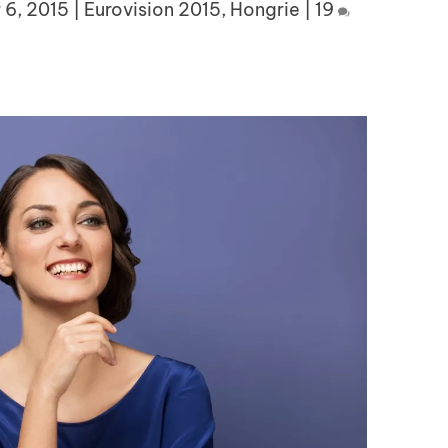
 6, 2015
|
Eurovision 2015
,
Hongrie
|
19