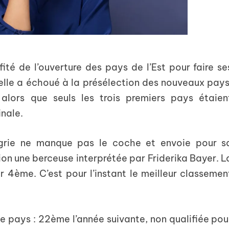
ité de l’ouverture des pays de l’Est pour faire se
elle a échoué à la présélection des nouveaux pays
alors que seuls les trois premiers pays étaien
inale.
grie ne manque pas le coche et envoie pour s
sion une berceuse interprétée par Friderika Bayer. L
 4ème. C’est pour l’instant le meilleur classemen
le pays : 22ème l’année suivante, non qualifiée pou