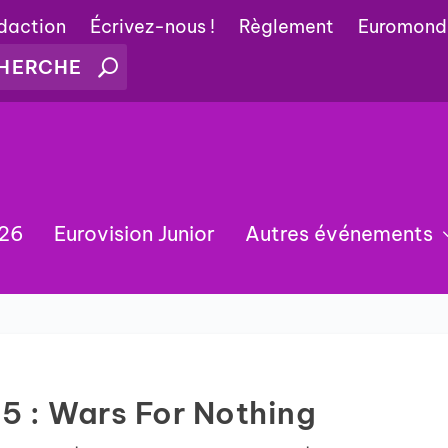
édaction
Écrivez-nous !
Règlement
Euromond
026
Eurovision Junior
Autres événements
5 : Wars For Nothing