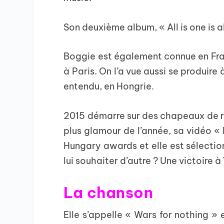
Son deuxième album, « All is one is all
Boggie est également connue en Fran
à Paris. On l’a vue aussi se produir
entendu, en Hongrie.
2015 démarre sur des chapeaux de 
plus glamour de l’année, sa vidéo «
Hungary awards et elle est sélection
lui souhaiter d’autre ? Une victoire 
La chanson
Elle s’appelle « Wars for nothing » 