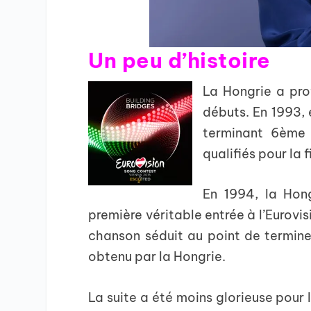
Un peu d’histoire
La Hongrie a prof
débuts. En 1993, 
terminant 6ème 
qualifiés pour la f
En 1994, la Hon
première véritable entrée à l’Eurovi
chanson séduit au point de terminer
obtenu par la Hongrie.
La suite a été moins glorieuse pour 