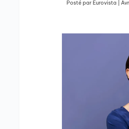
Posté par
Eurovista
|
Avr