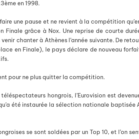
 23ème en 1998.
aire une pause et ne revient à la compétition qu’e
 en Finale grâce à Nox. Une reprise de courte duré
venir chanter à Athènes l’année suivante. De retou
ace en Finale), le pays déclare de nouveau forfai
ifs.
ent pour ne plus quitter la compétition.
téléspectateurs hongrois, l’Eurovision est devenu
u’a été instaurée la sélection nationale baptisée 
ngroises se sont soldées par un Top 10, et l’on sen