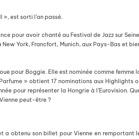
 », est sorti l’an passé.
ce pour avoir chanté au Festival de Jazz sur Seine
e à New York, Francfort, Munich, aux Pays-Bas et bie
roue pour Boggie. Elle est nominée comme femme l
 Parfume » obtient 17 nominations aux Highlights o
née pour représenter la Hongrie à l’Eurovision. Qu
à Vienne peut-être ?
et a obtenu son billet pour Vienne en remportant l