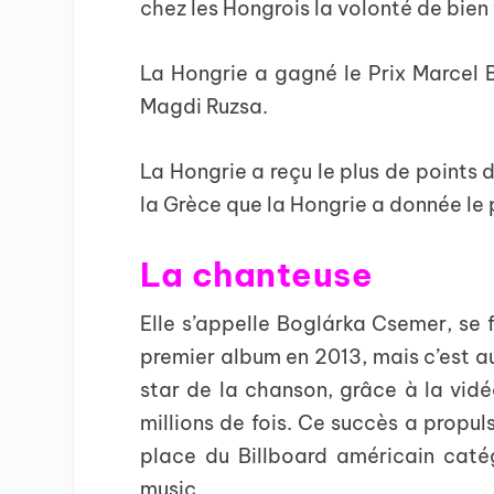
chez les Hongrois la volonté de bie
La Hongrie a gagné le Prix Marcel
Magdi Ruzsa.
La Hongrie a reçu le plus de points d
la Grèce que la Hongrie a donnée le 
La chanteuse
Elle s’appelle Boglárka Csemer, se 
premier album en 2013, mais c’est a
star de la chanson, grâce à la vidé
millions de fois. Ce succès a propul
place du Billboard américain caté
music.