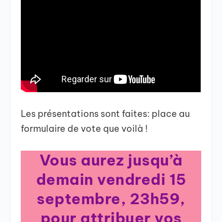
Les présentations sont faites: place au
formulaire de vote que voilà !
Vous aurez jusqu’à
demain vendredi 15
septembre, 23h59,
pour attribuer vos