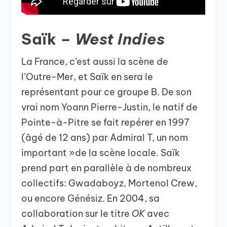
Saïk –
West Indies
La France, c’est aussi la scène de
l’Outre-Mer, et Saïk en sera le
représentant pour ce groupe B. De son
vrai nom Yoann Pierre-Justin, le natif de
Pointe-à-Pitre se fait repérer en 1997
(âgé de 12 ans) par Admiral T, un nom
important »de la scène locale. Saïk
prend part en parallèle à de nombreux
collectifs: Gwadaboyz, Mortenol Crew,
ou encore Génésiz. En 2004, sa
collaboration sur le titre
OK
avec