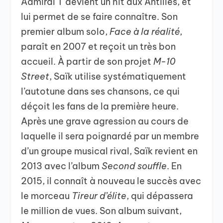
Admiral T devient un hit aux Antilles, et
lui permet de se faire connaître. Son
premier album solo,
Face à la réalité
,
paraît en 2007 et reçoit un très bon
accueil. À partir de son projet
M-10
Street
, Saïk utilise systématiquement
l’autotune dans ses chansons, ce qui
déçoit les fans de la première heure.
Après une grave agression au cours de
laquelle il sera poignardé par un membre
d’un groupe musical rival, Saïk revient en
2013 avec l’album
Second souffle
. En
2015, il connaît à nouveau le succès avec
le morceau
Tireur d’élite
, qui dépassera
le million de vues. Son album suivant,