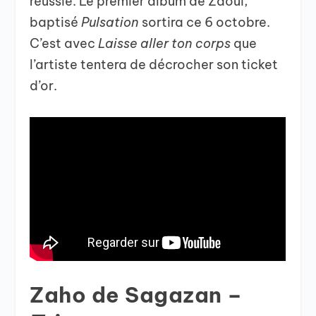
réussie. Le premier album de Zaoui,
baptisé
Pulsation
sortira ce 6 octobre.
C’est avec
Laisse aller ton corps
que
l’artiste tentera de décrocher son ticket
d’or.
Zaho de Sagazan –