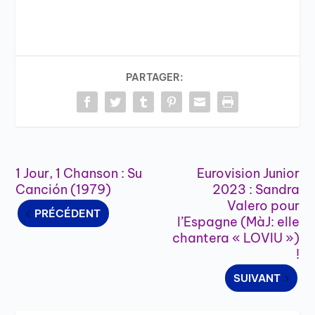
PARTAGER:
1 Jour, 1 Chanson : Su
Eurovision Junior
Canción (1979)
2023 : Sandra
Valero pour
PRÉCÉDENT
l’Espagne (MàJ: elle
chantera « LOVIU »)
!
SUIVANT