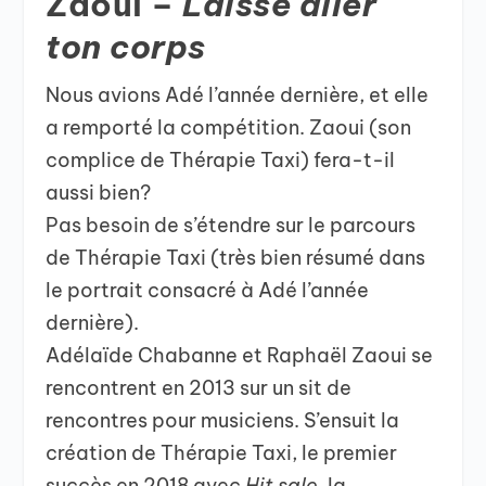
Zaoui –
Laisse aller
ton corps
Nous avions Adé l’année dernière, et elle
a remporté la compétition. Zaoui (son
complice de Thérapie Taxi) fera-t-il
aussi bien?
Pas besoin de s’étendre sur le parcours
de Thérapie Taxi (très bien résumé dans
le portrait consacré à Adé l’année
dernière).
Adélaïde Chabanne et Raphaël Zaoui se
rencontrent en 2013 sur un sit de
rencontres pour musiciens. S’ensuit la
création de Thérapie Taxi, le premier
succès en 2018 avec
Hit sale
, la