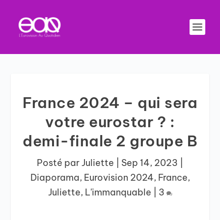
France 2024 – qui sera
votre eurostar ? :
demi-finale 2 groupe B
Posté par
Juliette
|
Sep 14, 2023
|
Diaporama
,
Eurovision 2024
,
France
,
Juliette
,
L'immanquable
|
3