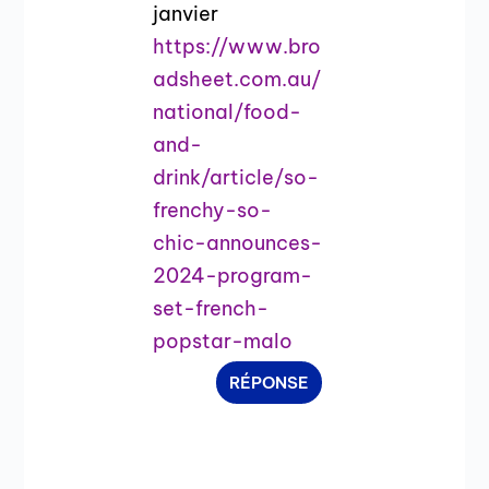
janvier
https://www.bro
adsheet.com.au/
national/food-
and-
drink/article/so-
frenchy-so-
chic-announces-
2024-program-
set-french-
popstar-malo
RÉPONSE