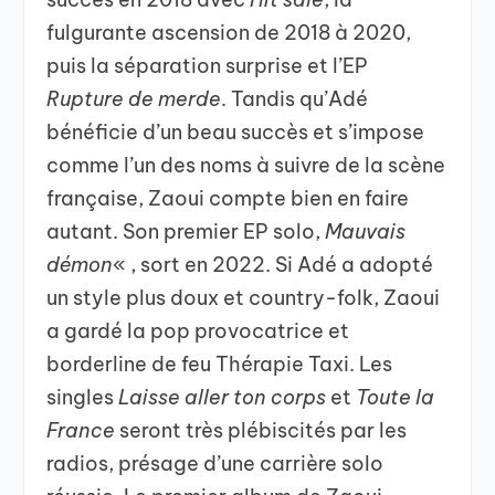
fulgurante ascension de 2018 à 2020,
puis la séparation surprise et l’EP
Rupture de merde
. Tandis qu’Adé
bénéficie d’un beau succès et s’impose
comme l’un des noms à suivre de la scène
française, Zaoui compte bien en faire
autant. Son premier EP solo,
Mauvais
démon
« , sort en 2022. Si Adé a adopté
un style plus doux et country-folk, Zaoui
a gardé la pop provocatrice et
borderline de feu Thérapie Taxi. Les
singles
Laisse aller ton corps
et
Toute la
France
seront très plébiscités par les
radios, présage d’une carrière solo