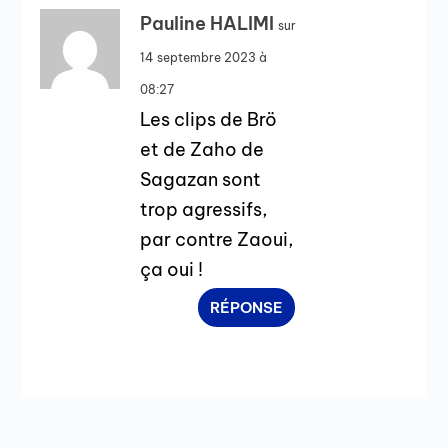
Pauline HALIMI
sur
14 septembre 2023 à
08:27
Les clips de Brö
et de Zaho de
Sagazan sont
trop agressifs,
par contre Zaoui,
ça oui !
RÉPONSE