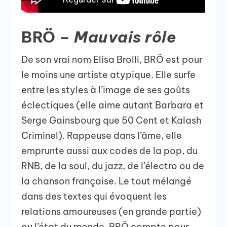
BRÖ –
Mauvais rôle
De son vrai nom Elisa Brolli, BRÖ est pour
le moins une artiste atypique. Elle surfe
entre les styles à l’image de ses goûts
éclectiques (elle aime autant Barbara et
Serge Gainsbourg que 50 Cent et Kalash
Criminel). Rappeuse dans l’âme, elle
emprunte aussi aux codes de la pop, du
RNB, de la soul, du jazz, de l’électro ou de
la chanson française. Le tout mélangé
dans des textes qui évoquent les
relations amoureuses (en grande partie)
ou l’état du monde. BRÖ compte pour