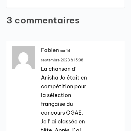
3 commentaires
Fabien
sur 14
septembre 2023 à 15:08
La chanson d’
Anisha Jo était en
compétition pour
la sélection
française du
concours OGAE.
Je l’ ai classée en
tête. Après, j’ ai