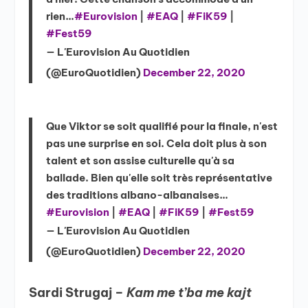
rien…
#Eurovision
|
#EAQ
|
#FiK59
|
#Fest59
— L'Eurovision Au Quotidien
(@EuroQuotidien)
December 22, 2020
Que Viktor se soit qualifié pour la finale, n'est
pas une surprise en soi. Cela doit plus à son
talent et son assise culturelle qu'à sa
ballade. Bien qu'elle soit très représentative
des traditions albano-albanaises…
#Eurovision
|
#EAQ
|
#FiK59
|
#Fest59
— L'Eurovision Au Quotidien
(@EuroQuotidien)
December 22, 2020
Sardi Strugaj –
Kam me t’ba me kajt