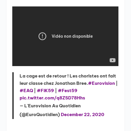
La cage est de retour ! Les choristes ont fait
leur classe chez Jonathan Bree.
#Eurovision
|
#EAQ
|
#FiK59
|
#Fest59
pic.twitter.com/q8ZSD78Hhs
— L'Eurovision Au Quotidien
(@EuroQuotidien)
December 22, 2020