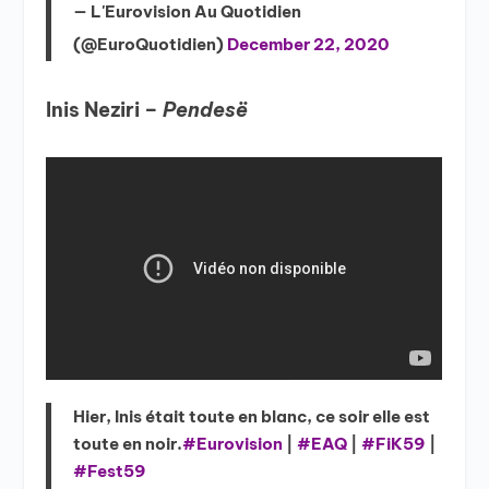
— L'Eurovision Au Quotidien
(@EuroQuotidien)
December 22, 2020
Inis Neziri –
Pendesë
Hier, Inis était toute en blanc, ce soir elle est
toute en noir.
#Eurovision
|
#EAQ
|
#FiK59
|
#Fest59