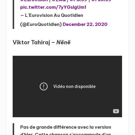
pic.twitter.com/7yYGslgUm1
— L'Eurovision Au Quotidien
(@EuroQuotidien)
December 22, 2020
Viktor Tahiraj –
Nënë
Pas de grande différence avec la version
d'hier. Cette chanson s'accommode d'un