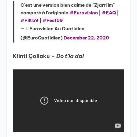
C'est une version bien calme de "Zjarri im"
comparé à l'originale.
#Eurovision
|
#EAQ
|
#FiK59
|
#Fest59
— L'Eurovision Au Quotidien
(@EuroQuotidien)
December 22, 2020
Klinti Çollaku –
Do t’ia dal