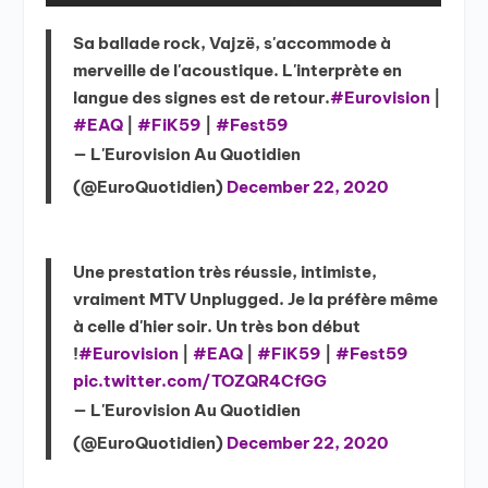
Sa ballade rock, Vajzë, s'accommode à
merveille de l'acoustique. L'interprète en
langue des signes est de retour.
#Eurovision
|
#EAQ
|
#FiK59
|
#Fest59
— L'Eurovision Au Quotidien
(@EuroQuotidien)
December 22, 2020
Une prestation très réussie, intimiste,
vraiment MTV Unplugged. Je la préfère même
à celle d'hier soir. Un très bon début
!
#Eurovision
|
#EAQ
|
#FiK59
|
#Fest59
pic.twitter.com/TOZQR4CfGG
— L'Eurovision Au Quotidien
(@EuroQuotidien)
December 22, 2020