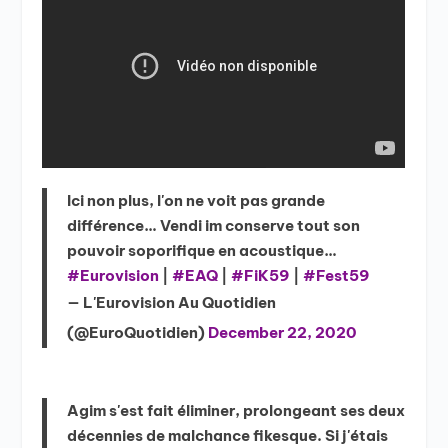
Ici non plus, l'on ne voit pas grande
différence… Vendi im conserve tout son
pouvoir soporifique en acoustique…
#Eurovision
|
#EAQ
|
#FiK59
|
#Fest59
— L'Eurovision Au Quotidien
(@EuroQuotidien)
December 22, 2020
Agim s'est fait éliminer, prolongeant ses deux
décennies de malchance fikesque. Si j'étais