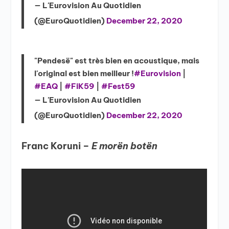
— L'Eurovision Au Quotidien
(@EuroQuotidien)
December 22, 2020
"Pendesë" est très bien en acoustique, mais
l'original est bien meilleur !
#Eurovision
|
#EAQ
|
#FiK59
|
#Fest59
— L'Eurovision Au Quotidien
(@EuroQuotidien)
December 22, 2020
Franc Koruni –
E morën botën