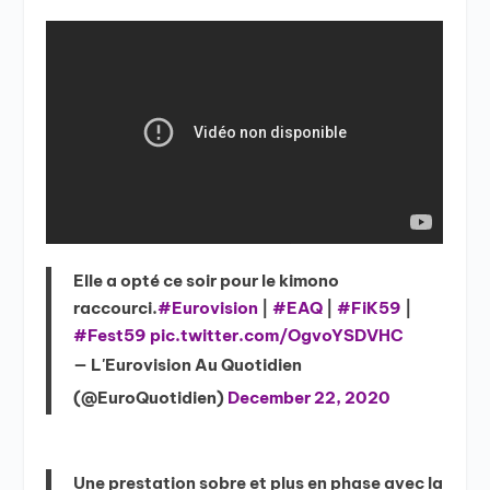
Elle a opté ce soir pour le kimono
raccourci.
#Eurovision
|
#EAQ
|
#FiK59
|
#Fest59
pic.twitter.com/OgvoYSDVHC
— L'Eurovision Au Quotidien
(@EuroQuotidien)
December 22, 2020
Une prestation sobre et plus en phase avec la