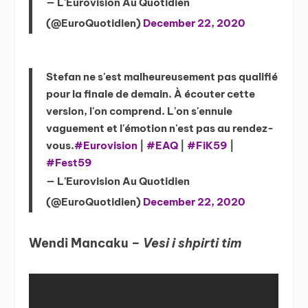
— L'Eurovision Au Quotidien
(@EuroQuotidien)
December 22, 2020
Stefan ne s'est malheureusement pas qualifié
pour la finale de demain. À écouter cette
version, l'on comprend. L'on s'ennuie
vaguement et l'émotion n'est pas au rendez-
vous.
#Eurovision
|
#EAQ
|
#FiK59
|
#Fest59
— L'Eurovision Au Quotidien
(@EuroQuotidien)
December 22, 2020
Wendi Mancaku –
Vesi i shpirti tim