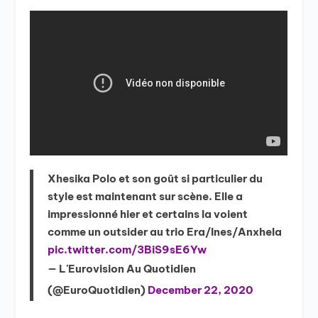
Xhesika Polo et son goût si particulier du
style est maintenant sur scène. Elle a
impressionné hier et certains la voient
comme un outsider au trio Era/Ines/Anxhela
pic.twitter.com/3BiS9sE6Yw
— L'Eurovision Au Quotidien
(@EuroQuotidien)
December 22, 2020