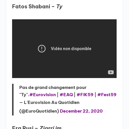
Fatos Shabani –
Ty
Pas de grand changement pour
"Ty".
#Eurovision
|
#EAQ
|
#FiK59
|
#Fest59
— L'Eurovision Au Quotidien
(@EuroQuotidien)
December 22, 2020
Era Rusi –
Zjarri im