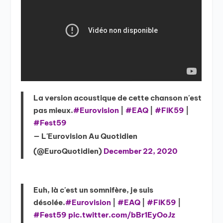
La version acoustique de cette chanson n'est
pas mieux.
#Eurovision
|
#EAQ
|
#FiK59
|
#Fest59
— L'Eurovision Au Quotidien
(@EuroQuotidien)
December 22, 2020
Euh, là c'est un somnifère, je suis
désolée.
#Eurovision
|
#EAQ
|
#FiK59
|
#Fest59
pic.twitter.com/bBr1EyOoJz