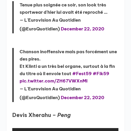
Tenue plus soignée ce soir, son look très
sportwear d'hier lui avait été reproché …
— L'Eurovision Au Quotidien
(@EuroQuotidien)
December 22, 2020
Chanson inoffensive mais pas forcément une
des pires.
Et Klinti a un très bel organe, surtout à la fin
du titre où il envoie tout
#Fest59
#Fik59
pic.twitter.com/ZH67VWXnMI
— L'Eurovision Au Quotidien
(@EuroQuotidien)
December 22, 2020
Devis Xherahu –
Peng