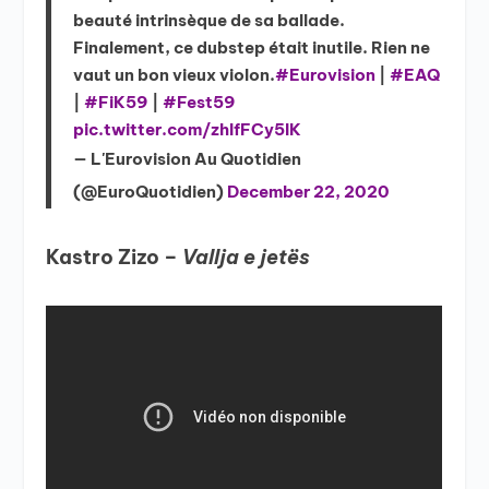
beauté intrinsèque de sa ballade.
Finalement, ce dubstep était inutile. Rien ne
vaut un bon vieux violon.
#Eurovision
|
#EAQ
|
#FiK59
|
#Fest59
pic.twitter.com/zhIfFCy5IK
— L'Eurovision Au Quotidien
(@EuroQuotidien)
December 22, 2020
Kastro Zizo –
Vallja e jetës