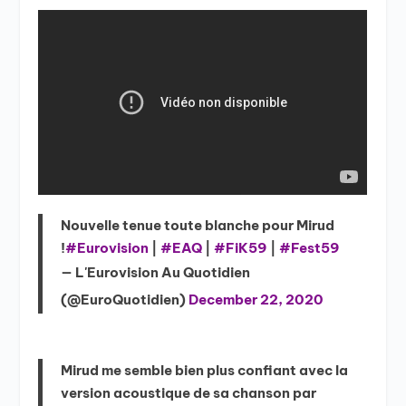
Nouvelle tenue toute blanche pour Mirud
!
#Eurovision
|
#EAQ
|
#FiK59
|
#Fest59
— L'Eurovision Au Quotidien
(@EuroQuotidien)
December 22, 2020
Mirud me semble bien plus confiant avec la
version acoustique de sa chanson par