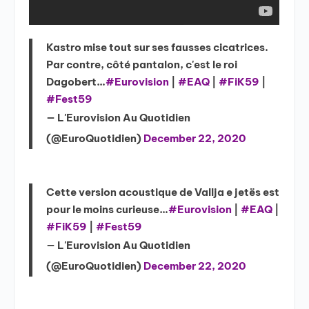
Kastro mise tout sur ses fausses cicatrices.
Par contre, côté pantalon, c'est le roi
Dagobert…
#Eurovision
|
#EAQ
|
#FiK59
|
#Fest59
— L'Eurovision Au Quotidien
(@EuroQuotidien)
December 22, 2020
Cette version acoustique de Vallja e jetës est
pour le moins curieuse…
#Eurovision
|
#EAQ
|
#FiK59
|
#Fest59
— L'Eurovision Au Quotidien
(@EuroQuotidien)
December 22, 2020