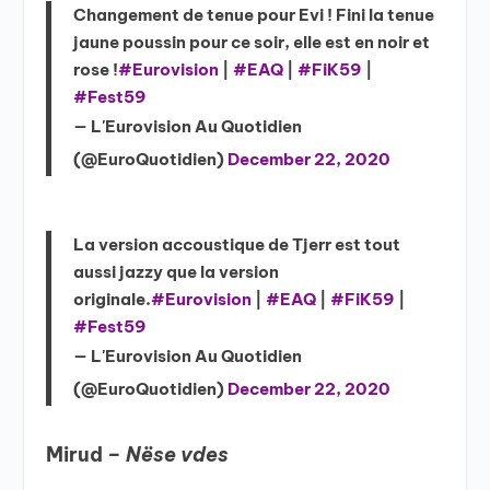
Changement de tenue pour Evi ! Fini la tenue
jaune poussin pour ce soir, elle est en noir et
rose !
#Eurovision
|
#EAQ
|
#FiK59
|
#Fest59
— L'Eurovision Au Quotidien
(@EuroQuotidien)
December 22, 2020
La version accoustique de Tjerr est tout
aussi jazzy que la version
originale.
#Eurovision
|
#EAQ
|
#FiK59
|
#Fest59
— L'Eurovision Au Quotidien
(@EuroQuotidien)
December 22, 2020
Mirud –
Nëse vdes