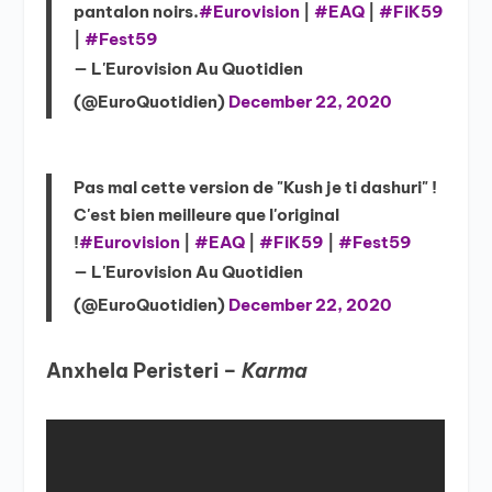
pantalon noirs.
#Eurovision
|
#EAQ
|
#FiK59
|
#Fest59
— L'Eurovision Au Quotidien
(@EuroQuotidien)
December 22, 2020
Pas mal cette version de "Kush je ti dashuri" !
C'est bien meilleure que l'original
!
#Eurovision
|
#EAQ
|
#FiK59
|
#Fest59
— L'Eurovision Au Quotidien
(@EuroQuotidien)
December 22, 2020
Anxhela Peristeri –
Karma