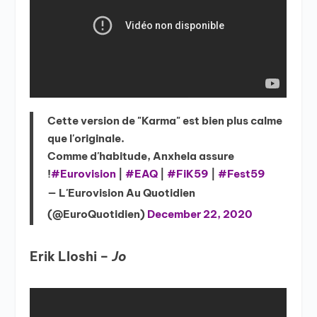
Cette version de "Karma" est bien plus calme
que l'originale.
Comme d'habitude, Anxhela assure
!
#Eurovision
|
#EAQ
|
#FiK59
|
#Fest59
— L'Eurovision Au Quotidien
(@EuroQuotidien)
December 22, 2020
Erik Lloshi –
Jo