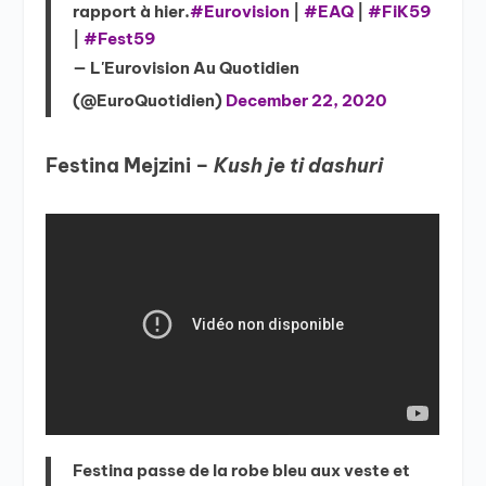
rapport à hier.
#Eurovision
|
#EAQ
|
#FiK59
|
#Fest59
— L'Eurovision Au Quotidien
(@EuroQuotidien)
December 22, 2020
Festina Mejzini –
Kush je ti dashuri
Festina passe de la robe bleu aux veste et