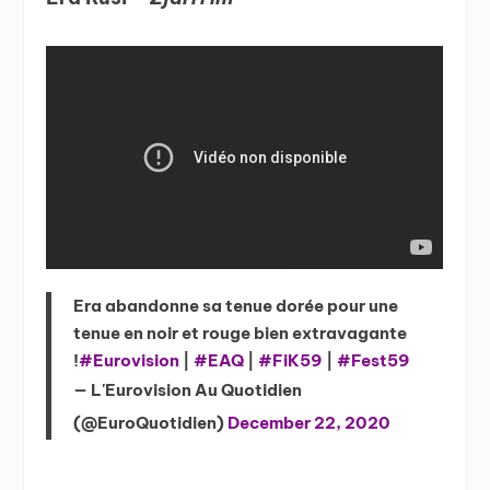
Era abandonne sa tenue dorée pour une
tenue en noir et rouge bien extravagante
!
#Eurovision
|
#EAQ
|
#FiK59
|
#Fest59
— L'Eurovision Au Quotidien
(@EuroQuotidien)
December 22, 2020