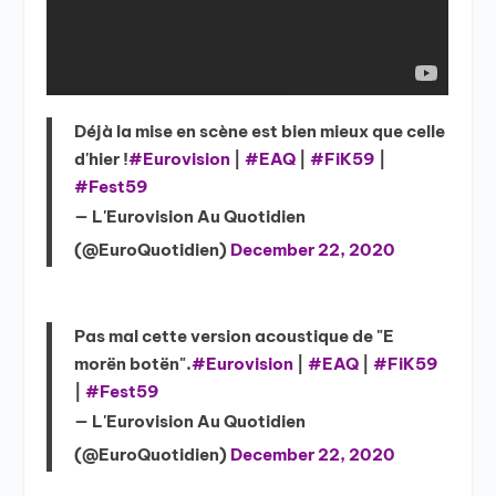
Déjà la mise en scène est bien mieux que celle
d'hier !
#Eurovision
|
#EAQ
|
#FiK59
|
#Fest59
— L'Eurovision Au Quotidien
(@EuroQuotidien)
December 22, 2020
Pas mal cette version acoustique de "E
morën botën".
#Eurovision
|
#EAQ
|
#FiK59
|
#Fest59
— L'Eurovision Au Quotidien
(@EuroQuotidien)
December 22, 2020