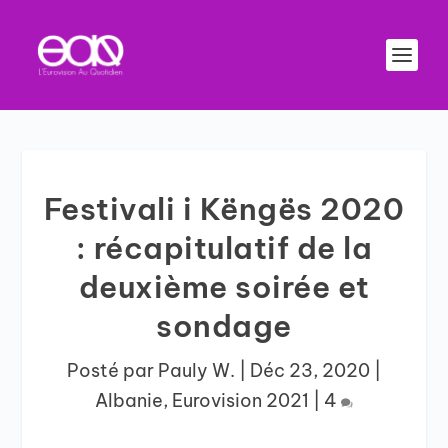
Festivali i Këngës 2020
: récapitulatif de la
deuxième soirée et
sondage
Posté par
Pauly W.
|
Déc 23, 2020
|
Albanie
,
Eurovision 2021
|
4