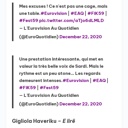
Mes excuses ! Ce n'est pas une cage, mais
une table.
#Eurovision
|
#EAQ
|
#FiK59
|
#Fest59
pic.twitter.com/aTjo6dLMLD
— L'Eurovision Au Quotidien
(@EuroQuotidien)
December 22, 2020
Une prestation intéressante, qui met en
valeur la très belle voix de Sardi. Mais le
rythme est un peu atone… Les regards
demeurent intenses.
#Eurovision
|
#EAQ
|
#FiK59
|
#Fest59
— L'Eurovision Au Quotidien
(@EuroQuotidien)
December 22, 2020
Gigliola Haveriku –
E lirë