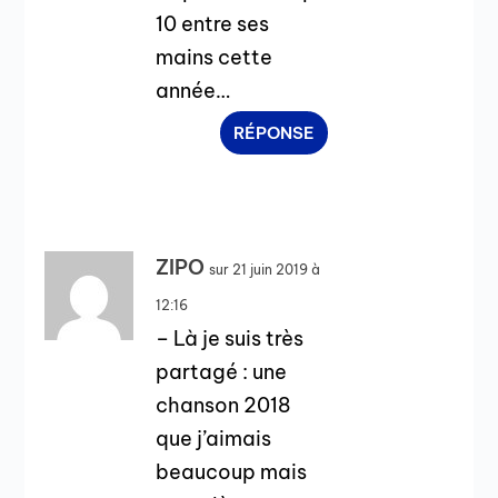
10 entre ses
mains cette
année…
RÉPONSE
ZIPO
sur 21 juin 2019 à
12:16
– Là je suis très
partagé : une
chanson 2018
que j’aimais
beaucoup mais