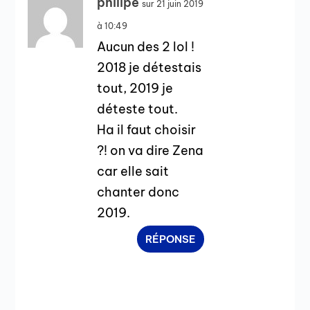
philipe
sur 21 juin 2019
à 10:49
Aucun des 2 lol !
2018 je détestais
tout, 2019 je
déteste tout.
Ha il faut choisir
?! on va dire Zena
car elle sait
chanter donc
2019.
RÉPONSE