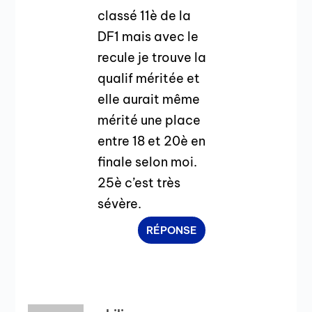
classé 11è de la
DF1 mais avec le
recule je trouve la
qualif méritée et
elle aurait même
mérité une place
entre 18 et 20è en
finale selon moi.
25è c’est très
sévère.
RÉPONSE