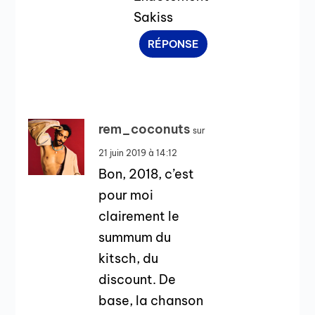
Sakiss
RÉPONSE
rem_coconuts
sur
21 juin 2019 à 14:12
Bon, 2018, c’est
pour moi
clairement le
summum du
kitsch, du
discount. De
base, la chanson