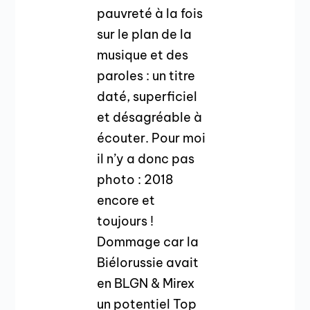
pauvreté à la fois
sur le plan de la
musique et des
paroles : un titre
daté, superficiel
et désagréable à
écouter. Pour moi
il n’y a donc pas
photo : 2018
encore et
toujours !
Dommage car la
Biélorussie avait
en BLGN & Mirex
un potentiel Top