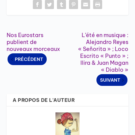
Nos Eurostars
L’été en musique :
publient de
Alejandro Reyes
nouveaux morceaux
« Señorita » ; Loco
Escrito « Punto » ;
PRÉCÉDENT
Ilira & Juan Magan
« Diablo »
SUIVANT
A PROPOS DE L'AUTEUR