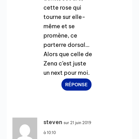
cette rose qui
tourne sur elle-
même et se
promène, ce
parterre dorsal…
Alors que celle de
Zena c’est juste
un next pour moi.
RÉPONSE
steven
sur 21 juin 2019
à 10:10