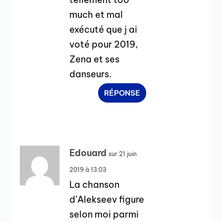
much et mal
exécuté que j ai
voté pour 2019,
Zena et ses
danseurs.
RÉPONSE
Edouard
sur 21 juin
2019 à 13:03
La chanson
d’Alekseev figure
selon moi parmi