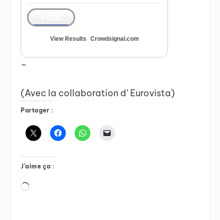
VOTE
View Results
Crowdsignal.com
–
(Avec la collaboration d’ Eurovista)
Partager :
J’aime ça :
Chargement…