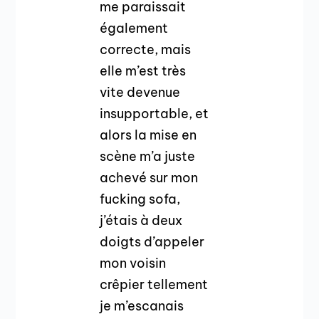
me paraissait
également
correcte, mais
elle m’est très
vite devenue
insupportable, et
alors la mise en
scène m’a juste
achevé sur mon
fucking sofa,
j’étais à deux
doigts d’appeler
mon voisin
crêpier tellement
je m’escanais