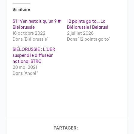
Similaire
S’il n’en restait qu’un ? #
12 points go to… La
Biélorussie
Biélorussie ! Belarus!
18 octobre 2022
2 juillet 2026
Dans "Biélorussie"
Dans "12 points go to"
BIÉLORUSSIE : L’UER
suspend le diffuseur
national BTRC
28 mai 2021
Dans "André"
PARTAGER: