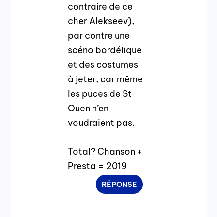
contraire de ce
cher Alekseev),
par contre une
scéno bordélique
et des costumes
à jeter, car même
les puces de St
Ouen n’en
voudraient pas.
Total? Chanson +
Presta = 2019
RÉPONSE