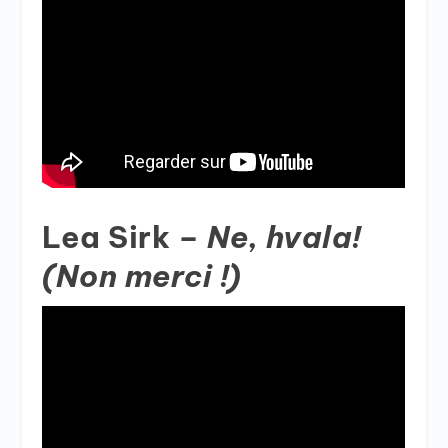
Lea Sirk –
Ne, hvala!
(Non merci !)