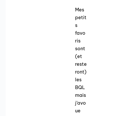
Mes
petit
s
favo
ris
sont
(et
reste
ront)
les
BQL
mais
j’avo
ue