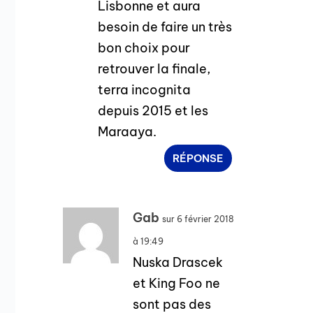
Lisbonne et aura
besoin de faire un très
bon choix pour
retrouver la finale,
terra incognita
depuis 2015 et les
Maraaya.
RÉPONSE
Gab
sur 6 février 2018
à 19:49
Nuska Drascek
et King Foo ne
sont pas des