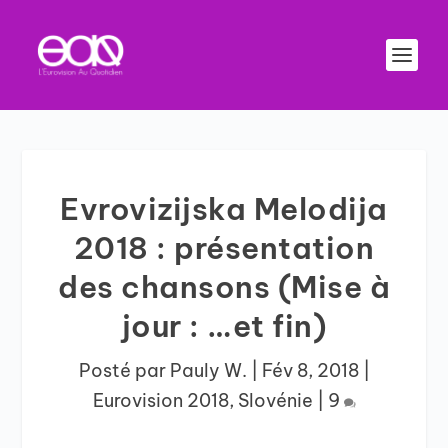
Evrovizijska Melodija
2018 : présentation
des chansons (Mise à
jour : …et fin)
Posté par
Pauly W.
|
Fév 8, 2018
|
Eurovision 2018
,
Slovénie
|
9