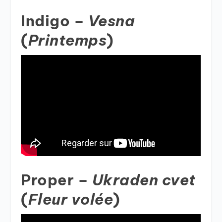
Indigo –
Vesna
(
Printemps
)
Proper –
Ukraden cvet
(
Fleur volée
)