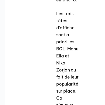
Les trois
têtes
d’affiche
sont a
priori les
BQL, Manu
Ella et
Nika
Zorjan du
fait de leur
popularité
sur place.
Ca