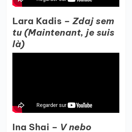
Lara Kadis –
Zdaj sem
tu (Maintenant, je suis
là)
Ina Shai –
V nebo