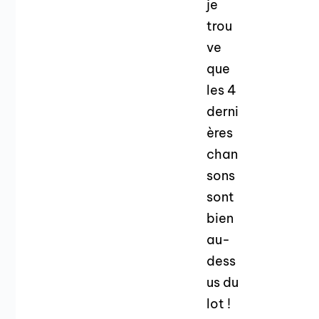
je
trou
ve
que
les 4
derni
ères
chan
sons
sont
bien
au-
dess
us du
lot !