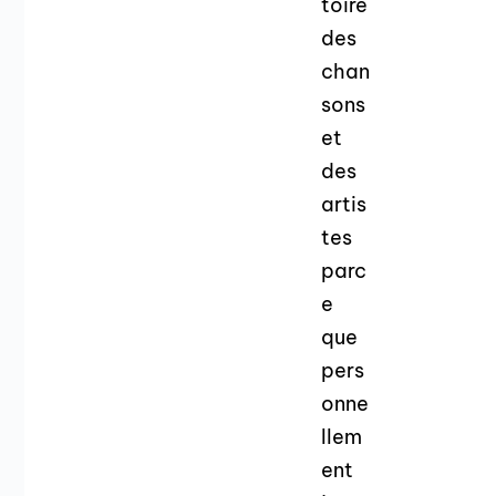
toire
des
chan
sons
et
des
artis
tes
parc
e
que
pers
onne
llem
ent