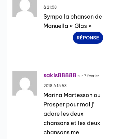
à 21:58
Sympa la chanson de
Manuella « Glas »
RÉPONSE
sakis88888
sur 7 février
2018 à 15:53
Marina Martesson ou
Prosper pour moi j’
adore les deux
chansons et les deux
chansons me