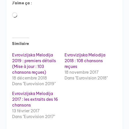
J’aime ça :
Chargement…
Similaire
Evrovizijska Melodija
Evrovizijska Melodija
2019 : premiers détails
2018 : 108 chansons
(Mise à jour : 103
reçues
chansons reçues)
18 novembre 2017
18 décembre 2018
Dans "Eurovision 2018"
Dans "Eurovision 2019"
Evrovizijska Melodija
2017 : les extraits des 16
chansons
13 février 2017
Dans "Eurovision 2017"