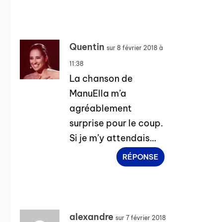
Quentin
sur 8 février 2018 à
11:38
La chanson de
ManuElla m’a
agréablement
surprise pour le coup.
Si je m’y attendais…
RÉPONSE
alexandre
sur 7 février 2018