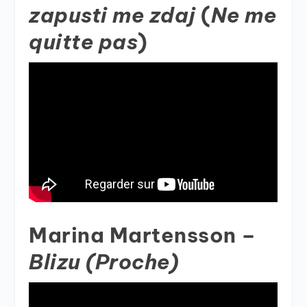
zapusti me zdaj
(
Ne me
quitte pas
)
Marina Martensson –
Blizu (Proche)