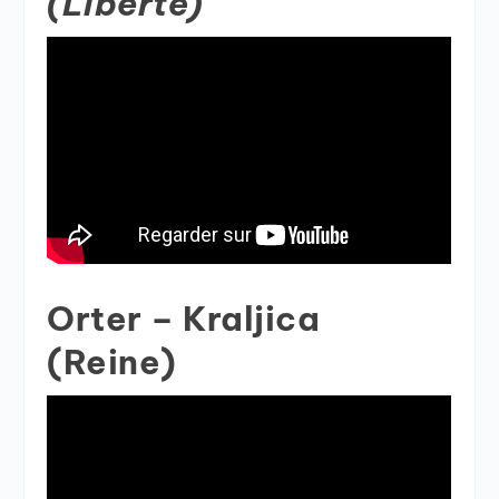
(Liberté)
Orter –
Kraljica
(Reine)