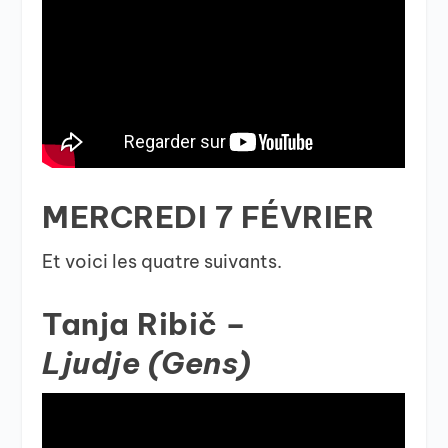
MERCREDI 7 FÉVRIER
Et voici les quatre suivants.
Tanja Ribič –
Ljudje (Gens)