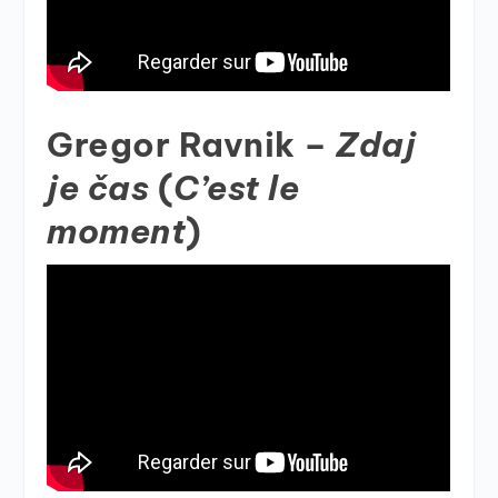
Gregor Ravnik –
Zdaj
je čas
(
C’est le
moment
)