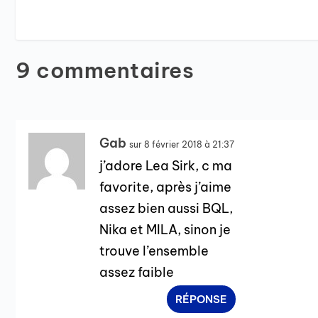
9 commentaires
Gab
sur 8 février 2018 à 21:37
j’adore Lea Sirk, c ma
favorite, après j’aime
assez bien aussi BQL,
Nika et MILA, sinon je
trouve l’ensemble
assez faible
RÉPONSE