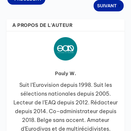
SUIVANT
A PROPOS DE L'AUTEUR
Pauly W.
Suit l'Eurovision depuis 1998. Suit les
sélections nationales depuis 2005.
Lecteur de l'EAQ depuis 2012. Rédacteur
depuis 2014. Co-administrateur depuis
2018. Belge sans accent. Amateur
d'Eurodivas et de multirécidivistes.