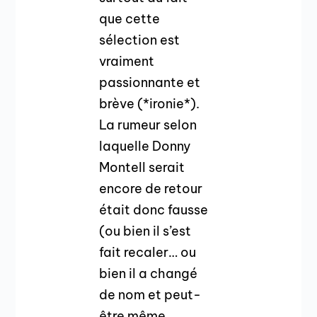
que cette
sélection est
vraiment
passionnante et
brève (*ironie*).
La rumeur selon
laquelle Donny
Montell serait
encore de retour
était donc fausse
(ou bien il s’est
fait recaler… ou
bien il a changé
de nom et peut-
être même