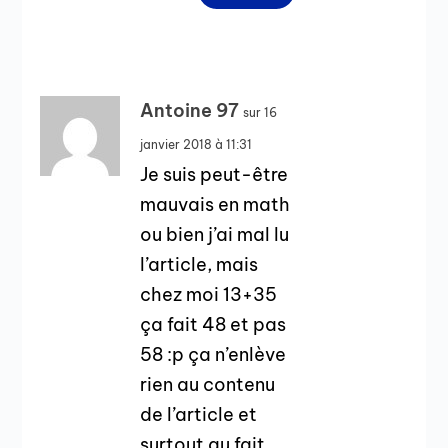
Antoine 97
sur 16
janvier 2018 à 11:31
Je suis peut-être
mauvais en math
ou bien j’ai mal lu
l’article, mais
chez moi 13+35
ça fait 48 et pas
58 :p ça n’enlève
rien au contenu
de l’article et
surtout au fait