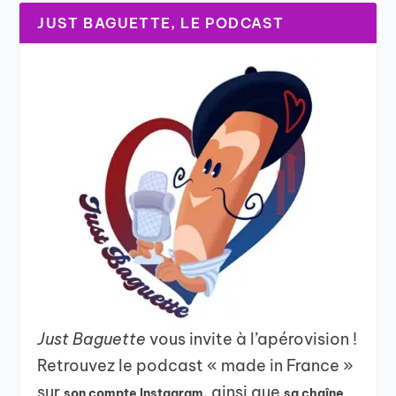
JUST BAGUETTE, LE PODCAST
Just Baguette
vous invite à l’apérovision !
Retrouvez le podcast « made in France »
sur
, ainsi que
son compte Instagram
sa chaîne