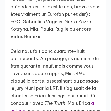
précédentes – si c’est le cas, bravo : vous
êtes vraiment un Eurofan pur et dur) :
EGO, Gabrielius Vagelis, Greta Zazza,
Kotryna, Mia, Paula, Rugile ou encore
Vidas Bareikis.
Cela nous fait donc quarante-huit
participants. Au passage, ils auraient dû
être quarante-neuf, mais comme vous
l’avez sans doute appris, Miss 49 a
claqué la porte, assassinant au passage
le jury réuni par la LRT. Il s’agissait de la
chanteuse Erica Jennings, qui aurait dû
concourir avec
The Truth
. Mais Erica
a
estimé
que les quatre jurés avaient moins