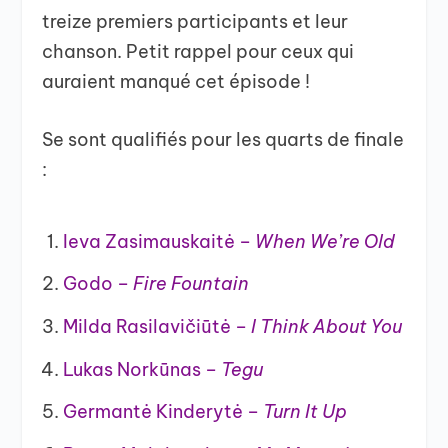
treize premiers participants et leur
chanson. Petit rappel pour ceux qui
auraient manqué cet épisode !
Se sont qualifiés pour les quarts de finale
:
Ieva Zasimauskaitė –
When We’re Old
Godo –
Fire Fountain
Milda Rasilavičiūtė –
I Think About You
Lukas Norkūnas –
Tegu
Germantė Kinderytė –
Turn It Up