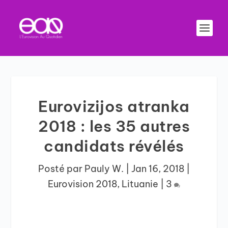
Eurovizijos atranka
2018 : les 35 autres
candidats révélés
Posté par
Pauly W.
|
Jan 16, 2018
|
Eurovision 2018
,
Lituanie
|
3