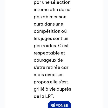
par une sélection
interne afin de ne
pas abimer son
aura dans une
compétition où
les juges sont un
peu raides. C’est
respectable et
courageux de
s’être retirée car
mais avec ses
propos elle s’est
grillé à vie auprès
de la LRT.
RÉPONSE