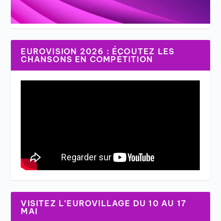
EUROVISION 2026 : ÉCOUTEZ LES
CHANSONS EN COMPÉTITION
VISITEZ L’EUROVILLAGE DU 10 AU 17
MAI