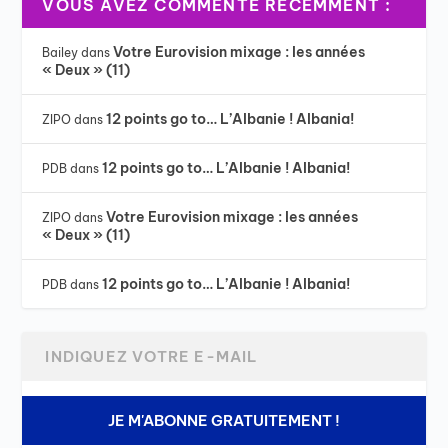
VOUS AVEZ COMMENTÉ RÉCEMMENT :
Votre Eurovision mixage : les années
Bailey
dans
« Deux » (11)
12 points go to… L’Albanie ! Albania!
ZIPO
dans
12 points go to… L’Albanie ! Albania!
PDB
dans
Votre Eurovision mixage : les années
ZIPO
dans
« Deux » (11)
12 points go to… L’Albanie ! Albania!
PDB
dans
JE M'ABONNE GRATUITEMENT !