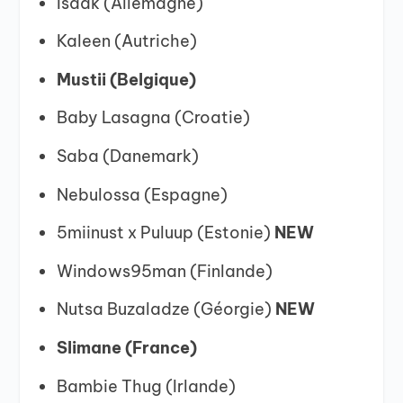
Isaak (Allemagne)
Kaleen (Autriche)
Mustii (Belgique)
Baby Lasagna (Croatie)
Saba (Danemark)
Nebulossa (Espagne)
5miinust x Puluup (Estonie)
NEW
Windows95man (Finlande)
Nutsa Buzaladze (Géorgie)
NEW
Slimane (France)
Bambie Thug (Irlande)