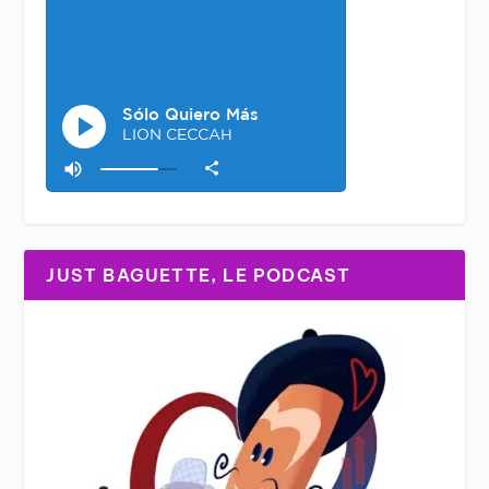
JUST BAGUETTE, LE PODCAST