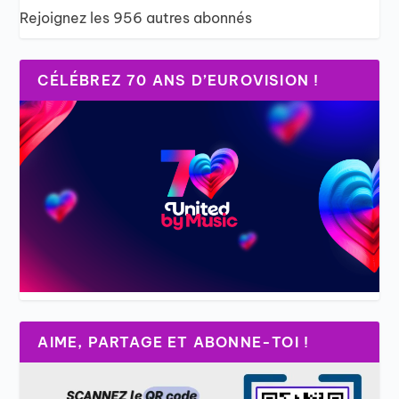
Rejoignez les 956 autres abonnés
CÉLÉBREZ 70 ANS D’EUROVISION !
AIME, PARTAGE ET ABONNE-TOI !