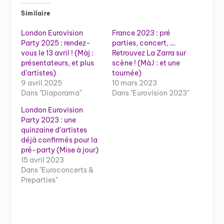
Similaire
London Eurovision
France 2023 : pré
Party 2025 : rendez-
parties, concert, …
vous le 13 avril ! (Màj :
Retrouvez La Zarra sur
présentateurs, et plus
scène ! (MàJ : et une
d’artistes)
tournée)
9 avril 2025
10 mars 2023
Dans "Diaporama"
Dans "Eurovision 2023"
London Eurovision
Party 2023 : une
quinzaine d’artistes
déjà confirmés pour la
pré-party (Mise à jour)
15 avril 2023
Dans "Euroconcerts &
Preparties"