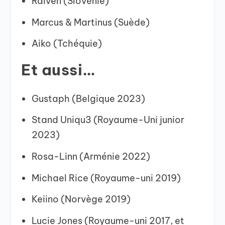
Raiven (Slovénie)
Marcus & Martinus (Suède)
Aiko (Tchéquie)
Et aussi…
Gustaph (Belgique 2023)
Stand Uniqu3 (Royaume-Uni junior
2023)
Rosa-Linn (Arménie 2022)
Michael Rice (Royaume-uni 2019)
Keiino (Norvège 2019)
Lucie Jones (Royaume-uni 2017, et