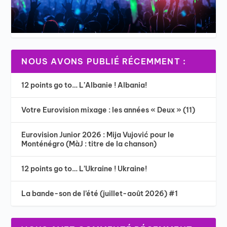
NOUS AVONS PUBLIÉ RÉCEMMENT :
12 points go to… L’Albanie ! Albania!
Votre Eurovision mixage : les années « Deux » (11)
Eurovision Junior 2026 : Mija Vujović pour le
Monténégro (MàJ : titre de la chanson)
12 points go to… L’Ukraine ! Ukraine!
La bande-son de l’été (juillet-août 2026) #1