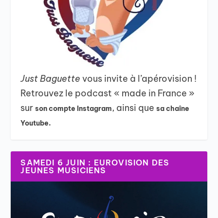
Just Baguette
vous invite à l’apérovision !
Retrouvez le podcast « made in France »
sur
, ainsi que
son compte Instagram
sa chaîne
Youtube.
SAMEDI 6 JUIN : EUROVISION DES
JEUNES MUSICIENS