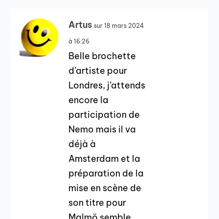
Artus
sur 18 mars 2024
à 16:26
Belle brochette
d’artiste pour
Londres, j’attends
encore la
participation de
Nemo mais il va
déjà à
Amsterdam et la
préparation de la
mise en scène de
son titre pour
Malmö semble