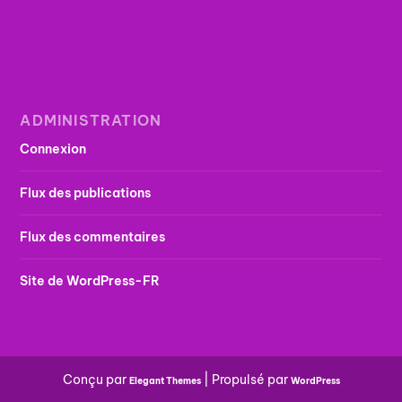
ADMINISTRATION
Connexion
Flux des publications
Flux des commentaires
Site de WordPress-FR
Conçu par
| Propulsé par
Elegant Themes
WordPress