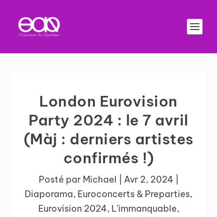
London Eurovision
Party 2024 : le 7 avril
(Màj : derniers artistes
confirmés !)
Posté par
Michael
|
Avr 2, 2024
|
Diaporama
,
Euroconcerts & Preparties
,
Eurovision 2024
,
L'immanquable
,