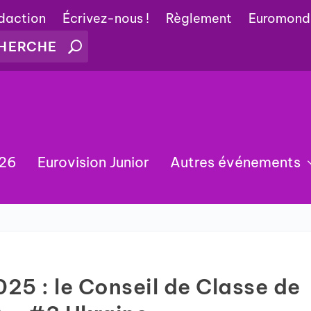
édaction
Écrivez-nous !
Règlement
Euromond
026
Eurovision Junior
Autres événements
025 : le Conseil de Classe de