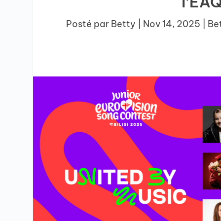
l’EA
Posté par
Betty
|
Nov 14, 2025
|
Be