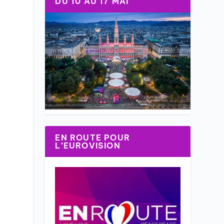
DU 10 AU 17 MAI
EN ROUTE POUR
L’EUROVISION