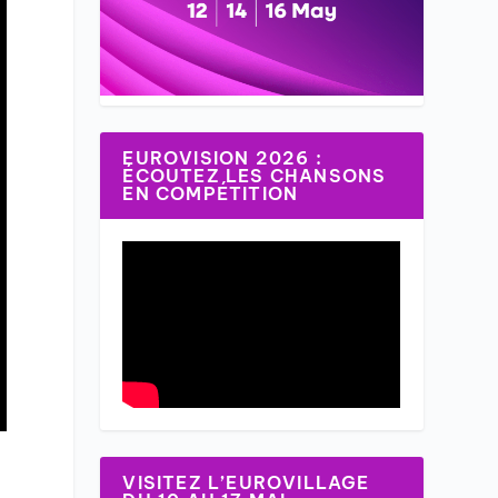
EUROVISION 2026 :
ÉCOUTEZ LES CHANSONS
EN COMPÉTITION
VISITEZ L’EUROVILLAGE