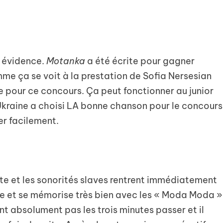
e évidence.
Motanka
a été écrite pour gagner
omme ça se voit à la prestation de Sofia Nersesian
ne pour ce concours. Ça peut fonctionner au junior
’Ukraine a choisi LA bonne chanson pour le concours
er facilement.
te et les sonorités slaves rentrent immédiatement
e et se mémorise très bien avec les « Moda Moda »
ent absolument pas les trois minutes passer et il