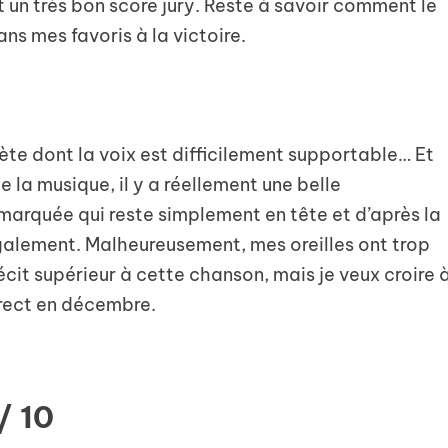
t un très bon score jury. Reste à savoir comment le
ans mes favoris à la victoire.
ète dont la voix est difficilement supportable… Et
 la musique, il y a réellement une belle
arquée qui reste simplement en tête et d’après la
également. Malheureusement, mes oreilles ont trop
écit supérieur à cette chanson, mais je veux croire 
irect en décembre.
/ 10