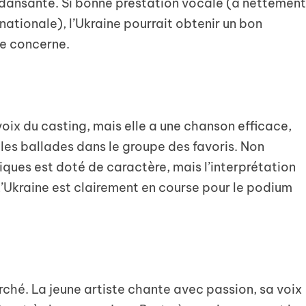
dansante. Si bonne prestation vocale (à nettemen
nationale), l’Ukraine pourrait obtenir un bon
me concerne.
voix du casting, mais elle a une chanson efficace,
 les ballades dans le groupe des favoris. Non
iques est doté de caractère, mais l’interprétation
L’Ukraine est clairement en course pour le podium
herché. La jeune artiste chante avec passion, sa voix