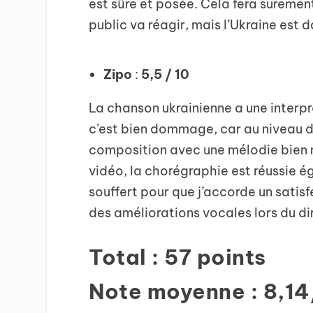
est sûre et posée. Cela fera suremen
public va réagir, mais l’Ukraine est d
Zipo
:
5,5 / 10
La chanson ukrainienne a une interpr
c’est bien dommage, car au niveau de
composition avec une mélodie bien m
vidéo, la chorégraphie est réussie 
souffert pour que j’accorde un satisf
des améliorations vocales lors du d
Total : 57 points
Note moyenne : 8,14