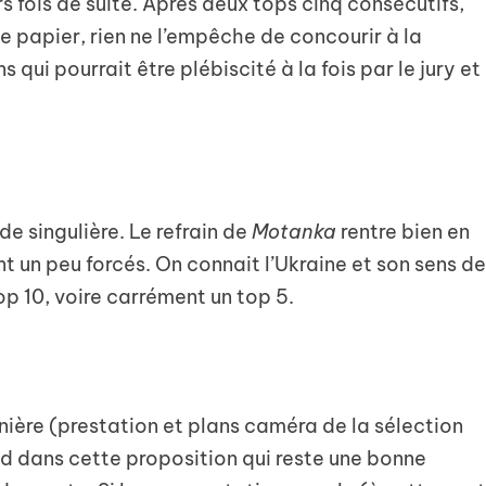
rs fois de suite. Après deux tops cinq consécutifs,
le papier, rien ne l’empêche de concourir à la
s qui pourrait être plébiscité à la fois par le jury et
 de singulière. Le refrain de
Motanka
rentre bien en
 un peu forcés. On connait l’Ukraine et son sens d
op 10, voire carrément un top 5.
nière (prestation et plans caméra de la sélection
nd dans cette proposition qui reste une bonne