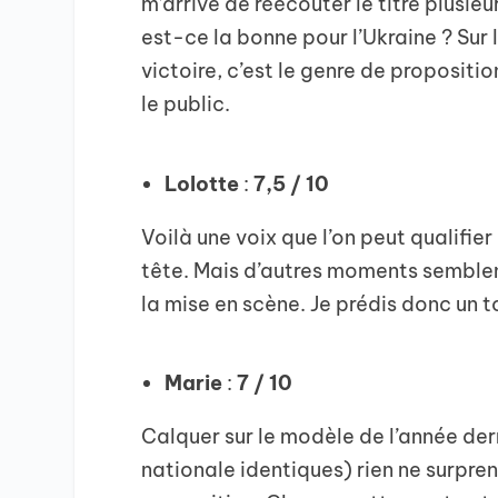
m’arrive de réécouter le titre plusieu
est-ce la bonne pour l’Ukraine ? Sur 
victoire, c’est le genre de proposition
le public.
Lolotte
:
7,5 / 10
Voilà une voix que l’on peut qualifier
tête. Mais d’autres moments semblent
la mise en scène. Je prédis donc un t
Marie
:
7 / 10
Calquer sur le modèle de l’année der
nationale identiques) rien ne surpre