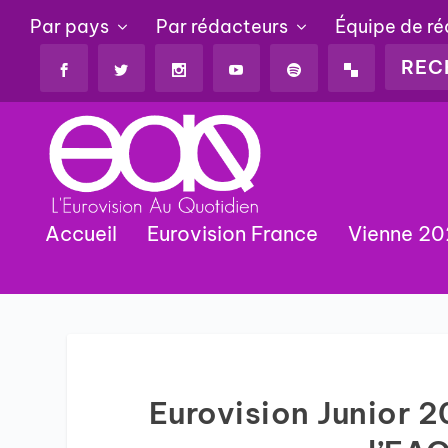
Par pays
Par rédacteurs
Équipe de r
Accueil
Eurovision France
Vienne 2
Eurovision Junior 2