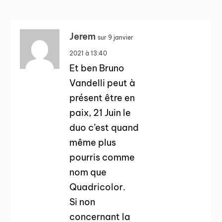
Jerem
sur 9 janvier
2021 à 13:40
Et ben Bruno
Vandelli peut à
présent être en
paix, 21 Juin le
duo c’est quand
même plus
pourris comme
nom que
Quadricolor.
Si non
concernant la