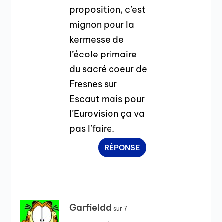
proposition, c’est
mignon pour la
kermesse de
l’école primaire
du sacré coeur de
Fresnes sur
Escaut mais pour
l’Eurovision ça va
pas l’faire.
RÉPONSE
Garfieldd
sur 7