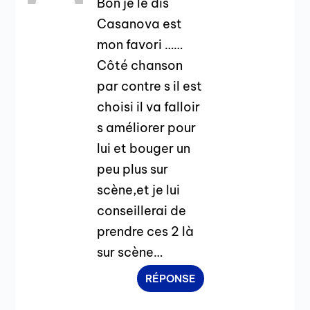
Bon je le dis
Casanova est
mon favori ……
Côté chanson
par contre s il est
choisi il va falloir
s améliorer pour
lui et bouger un
peu plus sur
scène,et je lui
conseillerai de
prendre ces 2 là
sur scène…
RÉPONSE