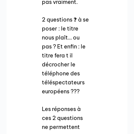
pas vraiment.
2 questions ❓ à se
poser : le titre
nous plaît… ou
pas ? Et enfin : le
titre fera t il
décrocher le
téléphone des
téléspectateurs
européens ???
Les réponses à
ces 2 questions
ne permettent