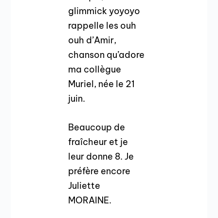
glimmick yoyoyo
rappelle les ouh
ouh d’Amir,
chanson qu’adore
ma collègue
Muriel, née le 21
juin.
Beaucoup de
fraîcheur et je
leur donne 8. Je
préfère encore
Juliette
MORAINE.