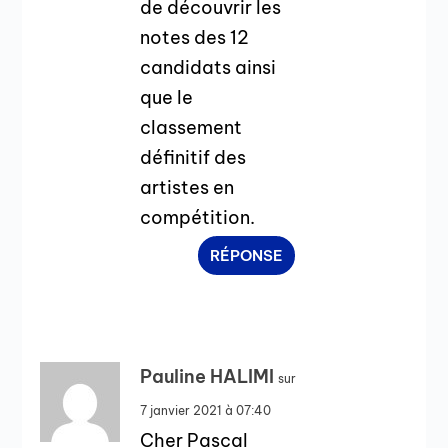
de découvrir les
notes des 12
candidats ainsi
que le
classement
définitif des
artistes en
compétition.
RÉPONSE
Pauline HALIMI
sur
7 janvier 2021 à 07:40
Cher Pascal