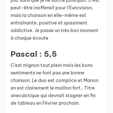
plu, sans que je ne sache pourquoi. C’est
peut-être inoffensif pour l’Eurovision,
mais la chanson en elle-même est
entraînante, positive et quasiment
addictive. Je passe un très bon moment
à chaque écoute
Pascal : 5,5
C’est mignon tout plein mais les bons
sentiments ne font pas une bonne
chanson. Le duo est complice et Manon
en est clairement le maillon fort.. Titre
anecdotique qui devrait stagner en fin
de tableau en Février prochain.