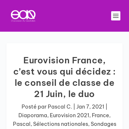
Eurovision France,
c’est vous qui décidez :
le conseil de classe de
21 Juin, le duo
Posté par
Pascal C.
|
Jan 7, 2021
|
Diaporama
,
Eurovision 2021
,
France
,
Pascal
,
Sélections nationales
,
Sondages