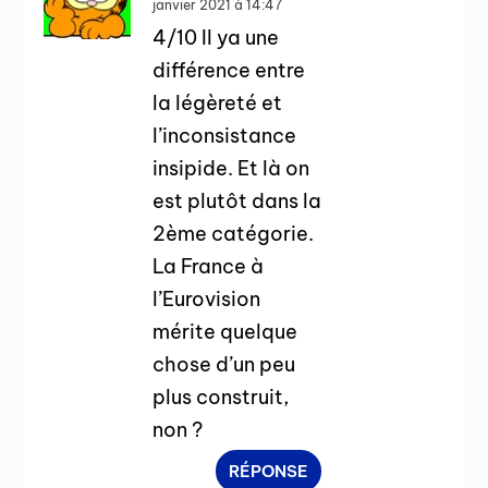
janvier 2021 à 14:47
4/10 Il ya une
différence entre
la légèreté et
l’inconsistance
insipide. Et là on
est plutôt dans la
2ème catégorie.
La France à
l’Eurovision
mérite quelque
chose d’un peu
plus construit,
non ?
RÉPONSE